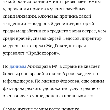
такой рост сопоставим или превышает темпы
удорожания приема у узких врачебных
специализаций. Ключевая причина такой
тенденции — кадровый дефицит, который
среди медработников среднего звена острее, чем
среди врачей, сказал Сергей Федосов, директор
медтех-платформы МедРокет, которая
управляет «ПроДокторов».
По
данным
Минздрава РФ, в стране не хватает
более 23 000 врачей и около 63 000 медсестер
и фельдшеров. По мнению Федосова, еще одним
фактором резкого удорожания услуг среднего
звена является «недооценка прошлых лет».
Самые низкие темпы роста ценника