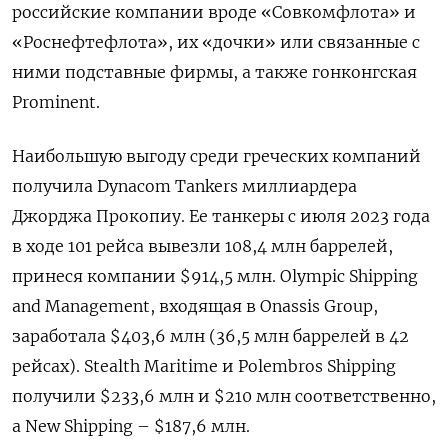
российские компании вроде «Совкомфлота» и
«Роснефтефлота», их «дочки» или связанные с
ними подставные фирмы, а также гонконгская
Prominent.
Наибольшую выгоду среди греческих компаний
получила Dynacom Tankers миллиардера
Джорджа Прокопиу. Ее танкеры с июля 2023 года
в ходе 101 рейса вывезли 108,4 млн баррелей,
принеся компании $914,5 млн. Olympic Shipping
and Management, входящая в Onassis Group,
заработала $403,6 млн (36,5 млн баррелей в 42
рейсах). Stealth Maritime и Polembros Shipping
получили $233,6 млн и $210 млн соответственно,
а New Shipping – $187,6 млн.