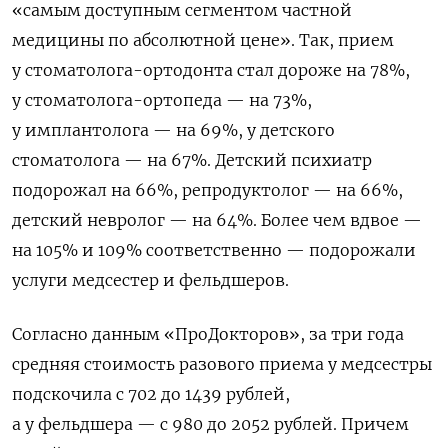
«самым доступным сегментом частной
медицины по абсолютной цене». Так, прием
у стоматолога-ортодонта стал дороже на 78%,
у стоматолога-ортопеда — на 73%,
у имплантолога — на 69%, у детского
стоматолога — на 67%. Детский психиатр
подорожал на 66%, репродуктолог — на 66%,
детский невролог — на 64%. Более чем вдвое —
на 105% и 109% соответственно — подорожали
услуги медсестер и фельдшеров.
Согласно данным «ПроДокторов», за три года
средняя стоимость разового приема у медсестры
подскочила с 702 до 1439 рублей,
а у фельдшера — с 980 до 2052 рублей. Причем