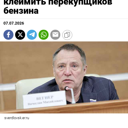
клеймить перекупщиков
бензина
07.07.2026
sverdlovsk.er.ru