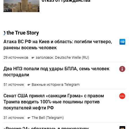
отказ от гражданства