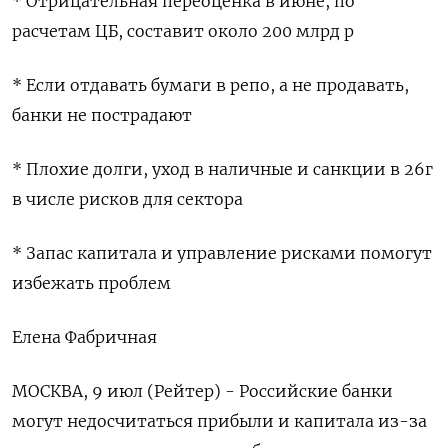
* Отрицательная переоценка в июне, по
расчетам ЦБ, составит около 200 млрд р
* Если отдавать бумаги в репо, а не продавать,
банки не пострадают
* Плохие долги, уход в наличные и санкции в 26г
в числе рисков для сектора
* Запас капитала и управление рисками помогут
избежать проблем
Елена Фабричная
МОСКВА, 9 июл (Рейтер) - Российские банки
могут недосчитаться прибыли и капитала из-за