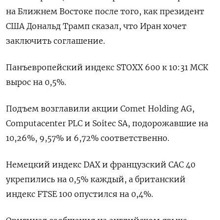
на ‌Ближнем Востоке после ‌того, как президент
США Дональд ​Трамп сказал, что ‌Иран хочет
заключить соглашение.
Панъевропейский ​индекс STOXX 600 к ‌10:31 МСК
вырос на 0,5%.
Подъем возглавили акции Comet ​Holding ​AG,
Computacenter ‌PLC и Soitec SA, ​подорожавшие на
10,26%, 9,57% и 6,72% соответственно.
Немецкий индекс DAX и французский CAC 40
укрепились на 0,5% каждый, ​а британский
⁠индекс FTSE 100 опустился на ‌0,4%.