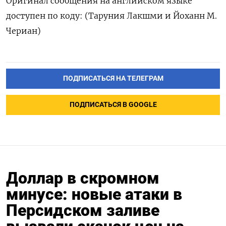
Оригинал сообщения на английском ‌языке
доступен по коду: (Таруния ​Лакшми и Йоханн ‌М.
Чериан)
ПОДПИСАТЬСЯ НА ТЕЛЕГРАМ
ПОДПИСАТЬСЯ В GOOGLE
Доллар в скромном
минусе: новые атаки в
Персидском заливе