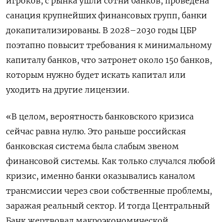
игроков, с рынка ушли сотни банков, проведена
санация ‌крупнейших финансовых групп, банки
докапитализированы. В 2028–2030 годы ЦБР
поэтапно повысит требования к минимальному
капиталу банков, что затронет около 150 банков,
которым нужно будет искать капитал или
уходить на другие лицензии.
«В целом, вероятность банковского кризиса
сейчас равна нулю. Это раньше российская
банковская система была слабым звеном
финансовой системы. Как только случался любой
кризис, именно банки оказывались каналом
трансмиссии через свои собственные проблемы,
заражая реальный сектор. И тогда Центральный
Банк жертвовал макроэкономической ​