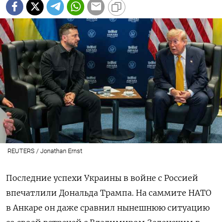
REUTERS / Jonathan Ernst
Последние успехи Украины в войне с Россией
впечатлили Дональда Трампа. На саммите НАТО
в Анкаре он даже сравнил нынешнюю ситуацию