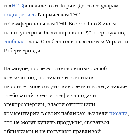
и «
НС-3
» недалеко от Керчи. До этого ударам
подверглись
Таврическая ТЭС
и Симферопольская ТЭЦ.
Всего с 1 по 8 июля
на полуострове были поражены 50 энергоузлов,
сообщал
глава Сил беспилотных систем Украины
Роберт Бровди.
Накануне, после многочисленных жалоб
крымчан под постами чиновников
на длительное отсутствие света и воды, а также
требований ввести графики подачи
электроэнергии, власти отключили
комментарии в своих пабликах. Жители
писали
,
что не могут купить продукты, связаться
с близкими и не получают правдивой