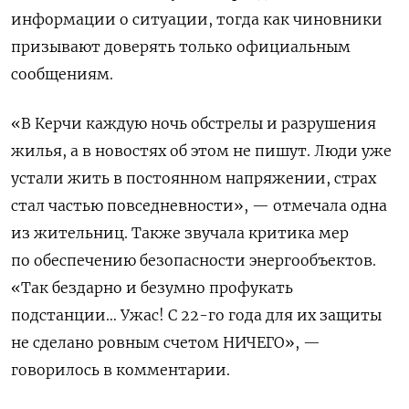
информации о ситуации, тогда как чиновники
призывают доверять только официальным
сообщениям.
«В Керчи каждую ночь обстрелы и разрушения
жилья, а в новостях об этом не пишут. Люди уже
устали жить в постоянном напряжении, страх
стал частью повседневности», — отмечала одна
из жительниц. Также звучала критика мер
по обеспечению безопасности энергообъектов.
«Так бездарно и безумно профукать
подстанции… Ужас! С 22-го года для их защиты
не сделано ровным счетом НИЧЕГО», —
говорилось в комментарии.