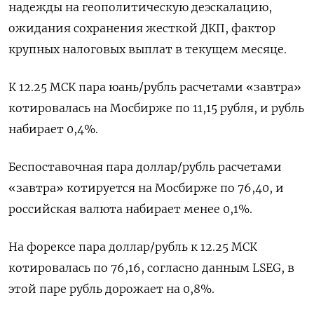
надежды на геополитическую деэскалацию,
ожидания сохранения жесткой ДКП, фактор
крупных налоговых выплат в текущем ‌месяце.
К 12.25 МСК пара юань/рубль расчетами «завтра»
котировалась на Мосбирже по 11,15 рубля, и рубль
набирает 0,4%.
Беспоставочная пара доллар/рубль расчетами
«завтра» котируется на Мосбирже по 76,40, и
российская валюта набирает менее 0,1%.
На форексе пара доллар/рубль к 12.25 ​МСК
котировалась по 76,16, согласно данным ​LSEG, в
этой паре рубль ​дорожает на 0,8%.