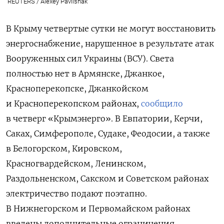
REUTERS / Alexey Pavlishak
В Крыму четвертые сутки не могут восстановить
энергоснабжение, нарушенное в результате атак
Вооруженных сил Украины (ВСУ). Света
полностью нет в Армянске, Джанкое,
Красноперекопске, Джанкойском
и Красноперекопском районах,
сообщило
в четверг «Крымэнерго». В Евпатории, Керчи,
Саках, Симферополе, Судаке, Феодосии, а также
в Белогорском, Кировском,
Красногвардейском, Ленинском,
Раздольненском, Сакском и Советском районах
электричество подают поэтапно.
В Нижнегорском и Первомайском районах
введены дополнительные ограничения.