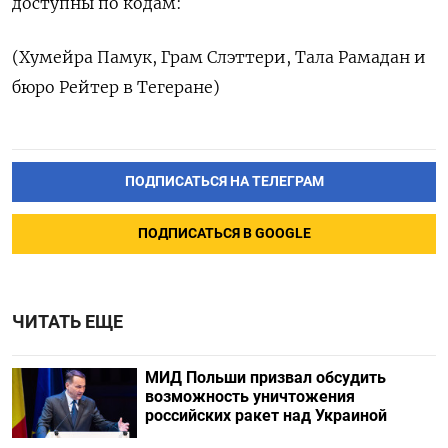
доступны по кодам:
(Хумейра Памук, Грам Слэттери, Тала ‌Рамадан и
бюро Рейтер в Тегеране)
ПОДПИСАТЬСЯ НА ТЕЛЕГРАМ
ПОДПИСАТЬСЯ В GOOGLE
ЧИТАТЬ ЕЩЕ
МИД Польши призвал обсудить
возможность уничтожения
российских ракет над Украиной