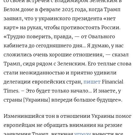
со своей встречей с Владимиром Зеленским в
Белом доме в феврале 2025 года, когда Трамп
заявил, что у украинского президента «нет
карт» на руках, чтобы противостоять России.
«Трудно поверить, правда, — от Овального
кабинета до сегодняшнего дня… Я думаю, у нас
сложились очень хорошие отношения, — сказал
Трамп, сидя рядом с Зеленским. Его теплые слова
стали неожиданностью и приятно удивили
делегации европейских стран,
пишет
Financial
Times. – Это будет только начало… И знаете, у
страны [Украины] впереди большое будущее».
Изменившийся тон в отношении Украины помог
европейцам не обращать внимания на резкие
заявления Трамп, включая
угрозу
вывести все