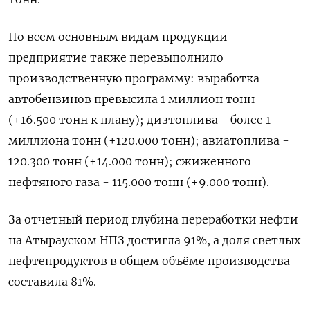
По всем основным видам продукции
предприятие также перевыполнило
производственную программу: выработка
автобензинов превысила 1 миллион тонн
(+16.500 тонн к плану); дизтоплива - более 1
миллиона тонн (+120.000 тонн); авиатоплива -
120.300 тонн (+14.000 тонн); сжиженного
нефтяного газа - 115.000 тонн (+9.000 ​тонн).
За отчетный период ⁠глубина переработки нефти
на Атырауском НПЗ достигла 91%, а доля ‌светлых
нефтепродуктов в общем объёме производства
составила 81%.