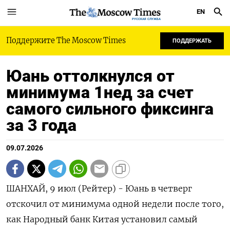
EN
РУССКАЯ СЛУЖБА
Поддержите The Moscow Times
ПОДДЕРЖАТЬ
Юань оттолкнулся от
минимума 1нед за счет
самого сильного фиксинга
за 3 года
09.07.2026
ШАНХАЙ, 9 июл (Рейтер) - Юань в четверг
отскочил от минимума одной недели после того,
как Народный банк Китая установил самый