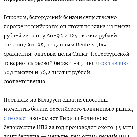
Впрочем, белорусский бензин существенно
дороже российского: он стоит порядка 111 тысяч
рублей за тонну Аи-92 и 124 тысячи рублей
за тонну Аи-95, по данным Reuters. Для
сравнения: оптовые цены Санкт-Петербургской
товарно-сырьевой биржи на 9 июля
составляют
70,1 тысячи и 76,2 тысячи рублей
соответственно.
Поставки из Беларуси едва ли способны
изменить баланс российского топливного рынка,
отмечает
экономист Кирилл Родионов:
белорусские НПЗ за год производят около 3,5 млн
тонн бензина — меньше, чем один Омский НПЗ