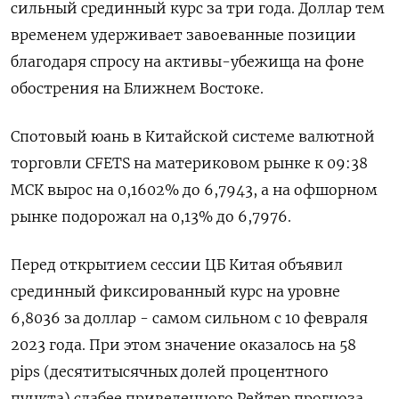
сильный срединный курс ‌за три года. Доллар тем
временем удерживает завоеванные позиции
благодаря спросу на активы-убежища на фоне
обострения на Ближнем Востоке.
Спотовый юань в Китайской ​системе валютной
торговли CFETS ​на материковом рынке ​к 09:38
МСК ⁠вырос на 0,1602% до 6,7943, а на ‌офшорном
рынке подорожал на 0,13% ‌до 6,7976.
Перед открытием сессии ЦБ Китая объявил
срединный фиксированный курс на уровне ​
6,8036 за доллар - самом сильном с 10 февраля
2023 ‌года. При этом значение оказалось на 58
pips (десятитысячных долей ​процентного
пункта) слабее приведенного Рейтер прогноза