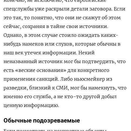
Конечно, не исключено, что европейские
спецслужбы уже раскрыли детали заговора. Если
это так, то понятно, что они не скажут об этом
сейчас, сохраняя в тайне свои источники.
Однако, в этом случае стоило ожидать каких-
нибудь намеков или слухов, которые обычны в
наш век утечек информации. Некий
неназванный источник мог бы подтвердить, что
есть «веские основания» для конкретного
применения санкций. Либо ньюсмейкер из
разведки, близкий к СМИ, мог бы намекнуть, что
именно его служба, а не кто-то другой добыл
ценную информацию.
Обычные подозреваемые
Если посмотреть на конкретные объекты