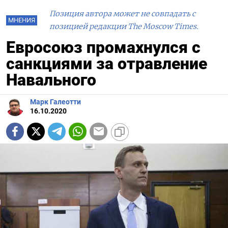
Позиция автора может не совпадать с
МНЕНИЯ
позицией редакции The Moscow Times.
Евросоюз промахнулся с
санкциями за отравление
Навального
Марк Галеотти
16.10.2020