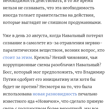
необходимость действовать, в то же время
нельзя не сознавать, что эта необходимость
иногда толкает правительства на действия,
которые выглядят не слишком продуманными.
Уже в день 20 августа, когда Навальный потерял
сознание в самолете из-за отравления нервно-
паралитическим веществом, возник вопрос, кто
стоит за этим
. Кремль? Некий чиновник, чьи
коррупционные схемы разоблачил Навальный?
Босс, который мог предположить, что Владимир
Путин одобрит его инициативу или хотя бы
будет не против? Несмотря на то, что была
использована
новая разновидность
печально
известного яда «Новичок», что сделало прямую
связь с государством более вероятной, мы все