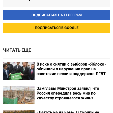
ПОДПИСАТЬСЯ НА ТЕЛЕГРАМ
ПОДПИСАТЬСЯ В GOOGLE
ЧИТАТЬ ЕЩЕ
В иске о снятии с выборов «Яблоко»
обвинили в нарушении прав на
советские песни и поддержке ЛГБТ
Замглавы Минстроя заявил, что
Россия опередила весь мир по
качеству строящегося жилья
«Летать не на чем». В Сибири не