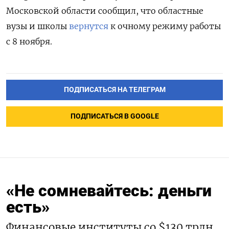
Московской области сообщил, что областные
вузы и школы
вернутся
к очному режиму работы
с 8 ноября.
ПОДПИСАТЬСЯ НА ТЕЛЕГРАМ
ПОДПИСАТЬСЯ В GOOGLE
«Не сомневайтесь: деньги
есть»
Финансовые институты со $130 трлн