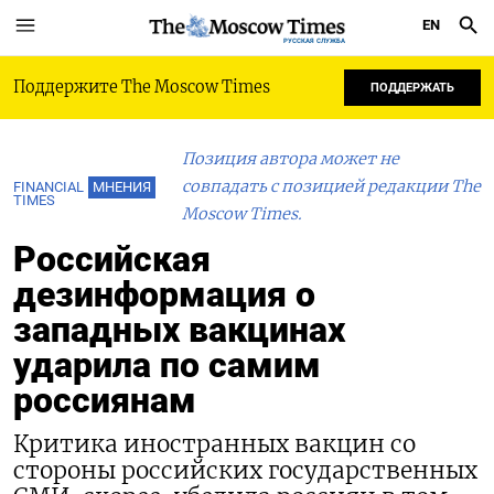
EN
РУССКАЯ СЛУЖБА
Поддержите The Moscow Times
ПОДДЕРЖАТЬ
Позиция автора может не
совпадать с позицией редакции The
FINANCIAL
МНЕНИЯ
TIMES
Moscow Times.
Российская
дезинформация о
западных вакцинах
ударила по самим
россиянам
Критика иностранных вакцин со
стороны российских государственных