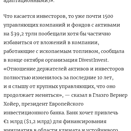
адаптационными)».
Что касается инвесторов, то уже почти 1500
управляющих компаний и фондов с активами
на $39,2 трлн пообещали хотя бы частично
избавиться от вложений в компании,
работающие с ископаемым топливом, сообщала
в конце октября организация DivestInvest.
«Отношение держателей активов и инвесторов
полностью изменилось за последние 10 лет,
и я слышу от крупных управляющих, что оно
продолжает меняться», — сказал в Глазго Вернер
Хойер, президент Европейского
инвестиционного банка. Банк хочет привлечь
€1 млрд ($1,2 млрд) для финансирования
инициатив в области климата и устойчивого