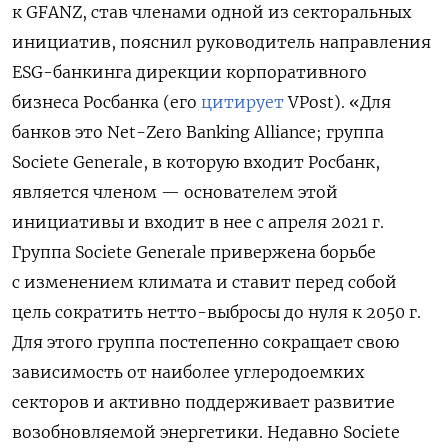
к GFANZ, став членами одной из секторальных
инициатив, пояснил руководитель направления
ESG-банкинга дирекции корпоративного
бизнеса Росбанка (его
цитирует
VPost). «Для
банков это Net-Zero Banking Alliance; группа
Societe Generale, в которую входит Росбанк,
является членом — основателем этой
инициативы и входит в нее с апреля 2021 г.
Группа Societe Generale привержена борьбе
с изменением климата и ставит перед собой
цель сократить нетто-выбросы до нуля к 2050 г.
Для этого группа постепенно сокращает свою
зависимость от наиболее углеродоемких
секторов и активно поддерживает развитие
возобновляемой энергетики. Недавно Societe