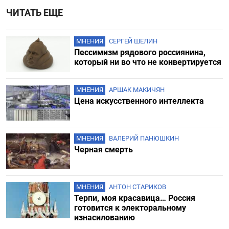
ЧИТАТЬ ЕЩЕ
МНЕНИЯ
СЕРГЕЙ ШЕЛИН
Пессимизм рядового россиянина,
который ни во что не конвертируется
МНЕНИЯ
АРШАК МАКИЧЯН
Цена искусственного интеллекта
МНЕНИЯ
ВАЛЕРИЙ ПАНЮШКИН
Черная смерть
МНЕНИЯ
АНТОН СТАРИКОВ
Терпи, моя красавица… Россия
готовится к электоральному
изнасилованию