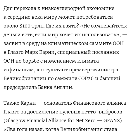
Для перехода к низкоуглеродной экономике
к середине века миру может потребоваться
около $100 трлн. Где их взять? «Не сомневайтесь:
деньги есть, если мир хочет их использовать», —
заявил в среду на климатическом саммите ООН
в Глазго Марк Карни, специальный посланник
ООН по борьбе с изменением климата
и финансам, консультант премьер-министра
Великобритании по саммиту СОР26 и бывший
председатель Банка Англии.
Также Карни — основатель Финансового альянса
Глазго за достижение нулевых нетто-выбросов
(Glasgow Financial Alliance for Net Zero — GFANZ).
«Два года назад, когда Великобритания стала