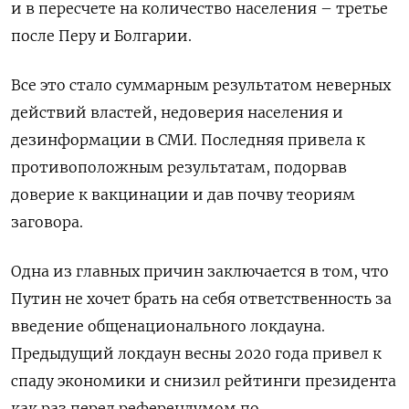
и в пересчете на количество населения – третье
после Перу и Болгарии.
Все это стало суммарным результатом неверных
действий властей, недоверия населения и
дезинформации в СМИ. Последняя привела к
противоположным результатам, подорвав
доверие к вакцинации и дав почву теориям
заговора.
Одна из главных причин заключается в том, что
Путин не хочет брать на себя ответственность за
введение общенационального локдауна.
Предыдущий локдаун весны 2020 года привел к
спаду экономики и снизил рейтинги президента
как раз перед референдумом по