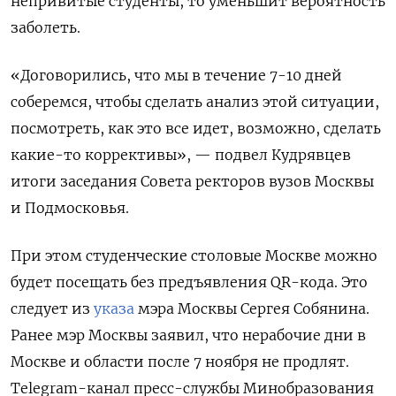
непривитые студенты, то уменьшит вероятность
заболеть.
«Договорились, что мы в течение 7-10 дней
соберемся, чтобы сделать анализ этой ситуации,
посмотреть, как это все идет, возможно, сделать
какие-то коррективы», — подвел Кудрявцев
итоги заседания
Совета ректоров вузов Москвы
и Подмосковья
.
При этом
студенческие столовые Москве можно
будет посещать без предъявления QR-кода. Это
следует из
указа
мэра Москвы Сергея Собянина.
Ранее мэр Москвы заявил,
что нерабочие дни в
Москве и области после 7 ноября не продлят.
Telegram-канал пресс-службы Минобразования