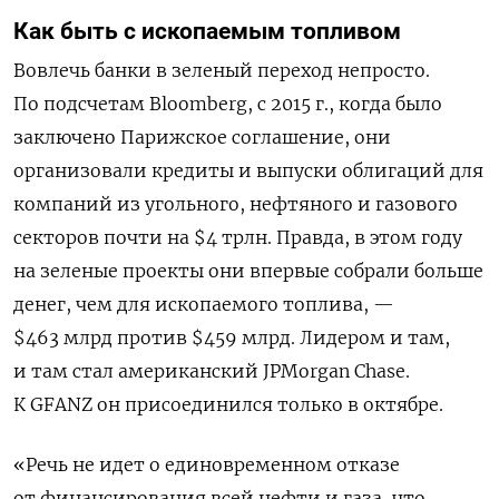
Как быть с ископаемым топливом
Вовлечь банки в зеленый переход непросто.
По подсчетам Bloomberg, с 2015 г., когда было
заключено Парижское соглашение, они
организовали кредиты и выпуски облигаций для
компаний из угольного, нефтяного и газового
секторов почти на $4 трлн. Правда, в этом году
на зеленые проекты они впервые собрали больше
денег, чем для ископаемого топлива, —
$463 млрд против $459 млрд. Лидером и там,
и там стал американский JPMorgan Chase.
К GFANZ он присоединился только в октябре.
«Речь не идет о единовременном отказе
от финансирования всей нефти и газа, что,