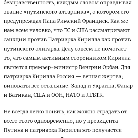
безнравственность, каждым словом оправдывая
звание «путинского алтарника», о котором его
предупреждал Папа Римский Франциск. Как же
нам всем неловко, что ЕС и США рассматривают
санкции против Патриарха Кирилла как против
путинского олигарха. Делу совсем не помогает
то, что самым активным сторонником Кирилла
является премьер-министр Венгрии Орбан. Для
патриарха Кирилла Россия — вечная жертва;
виноваты все остальные: Запад и Украина, Фанар
и Ватикан, США и ООН, НАТО и ЛГБТК.
Не всегда легко понять, как можно страдать от
всего этого одновременно, но у президента
Путина и патриарха Кирилла это получается