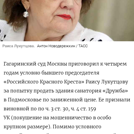
Раиса Лукутцова.
Антон Новодережкин / ТАСС
Гагаринский суд Москвы приговорил к четырем
годам условно бывшего председателя
«Российского Красного Креста» Раису Лукутцову
за попытку продать здания санатория «Дружба»
в Подмосковье по заниженной цене. Ее признали
виновной по по ч. 3 ст. 30, ч. 4 ст. 159
УК (покушение на мошенничество в особо
крупном размере). Помимо условного