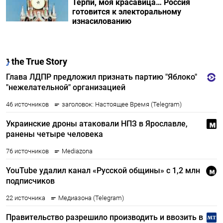
Терпи, моя красавица… Россия
готовится к электоральному
изнасилованию