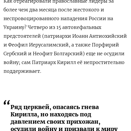
Как отреагировали православные лидеры за
более чем два месяца после жестокого и
неспровоцированного нападения России на
Украину? Четверо из 15 автокефальных
предстоятелей (патриархи Иоанн Антиохийский
и Феофил Иерусалимский, а также Порфирий
Сербский и Неофит Болгарский) еще не осудили
войну; сам Патриарх Кирилл её непростительно
поддерживает.
Ряд церквей, опасаясь гнева
Кирилла, но находясь под
давлением своих прихожан,
осудили войну и призвали к миру