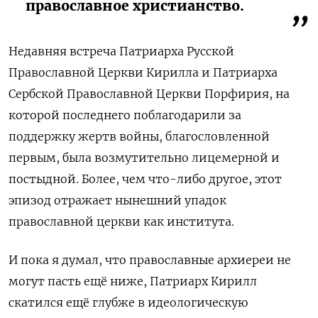
православное христианство.
Недавняя встреча Патриарха Русской
Православной Церкви Кирилла и Патриарха
Сербской Православной Церкви Порфирия, на
которой последнего поблагодарили за
поддержку жертв войны, благословленной
первым, была возмутительно лицемерной и
постыдной. Более, чем что-либо другое, этот
эпизод отражает нынешний упадок
православной церкви как института.
И пока я думал, что православные архиереи не
могут пасть ещё ниже, Патриарх Кирилл
скатился ещё глубже в идеологическую