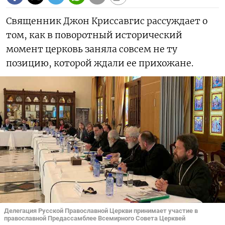
Священник Джон Криссавгис рассуждает о
том, как в поворотный исторический
момент церковь заняла совсем не ту
позицию, которой ждали ее прихожане.
Делегация Русской Православной Церкви принимает участие в
православной Предассамблее Всемирного Совета Церквей