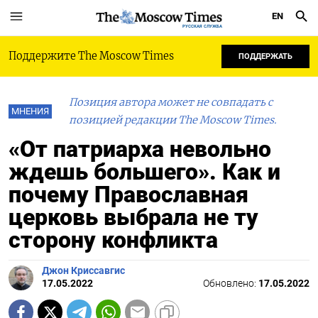
EN
РУССКАЯ СЛУЖБА
Поддержите The Moscow Times
ПОДДЕРЖАТЬ
Позиция автора может не совпадать с
МНЕНИЯ
позицией редакции The Moscow Times.
«От патриарха невольно
ждешь большего». Как и
почему Православная
церковь выбрала не ту
сторону конфликта
Джон Криссавгис
17.05.2022
Обновлено:
17.05.2022