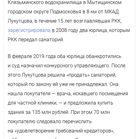
Клязьминского водохранилища в Мытищинском
городском округе Подмосковья в 8 км от МКАД.
Лукутцова, в течение 15 лет возглавлявшая РКК,
зарегистрировала
в 2008 году два юрлица, которым
РКК передал санаторий.
В феврале 2019 года оба юрлица обанкротились
и суд назначил конкурсного управляющего. После
этого Лукутцова решила «продать» санаторий,
который по закону ей уже не принадлежал. Она
нашла покупателя — врача, искавшего посмещения
для частной клиники, — и предложила купить
здания
за 135 млн рублей. При этом 70 млн
покупателю следовало перечислить
на «удовлетворение требований кредиторов»,