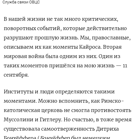
Служба связи ОВЦС
В нашей жизни не так много критических,
поворотных событий, которые действительно
разрушают прошлую жизнь. Мы, православные,
описываем их как моменты Кайроса. Вторая
мировая война была одним из них. Один из
таких моментов пришёлся на мою жизнь — 11
сентября.
Институты и люди определяются такими
моментами. Можно вспомнить, как Римско-
католическая церковь не смогла противостоять
Муссолини и Гитлеру. Но счастью, в тоже время
существовала самоотверженность Дитриха
Бонхёффера (
Бонхёффер был немецким