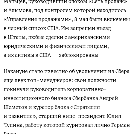
Мальцев, руководивший блоком «Сеть продаж»,
и Алымова, под контролем которой находилось
«Управление продажами», 8 мая были включены
в черный список США. Им запрещен въезд
в Штаты, любые сделки с американскими
юридическими и физическими лицами,
а их активы в США — заблокированы.
Накануне стало известно об увольнении из Сбера
еще двух топ-менеджеров: свои должности
покинули руководитель корпоративно-
инвестиционного бизнеса Сбербанка Андрей
Шеметов и куратор блока «Стратегия
и развитие», старший вице-президент Юлия
Чупина, работу которой курировал лично Герман
Греф.