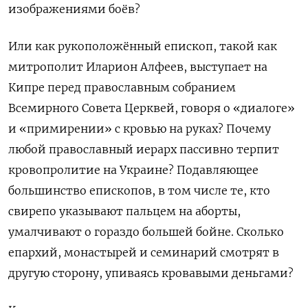
изображениями боёв?
Или как рукоположённый епископ, такой как
митрополит Иларион Алфеев, выступает на
Кипре перед православным собранием
Всемирного Совета Церквей, говоря о «диалоге»
и «примирении» с кровью на руках? Почему
любой православный иерарх пассивно терпит
кровопролитие на Украине? Подавляющее
большинство епископов, в том числе те, кто
свирепо указывают пальцем на аборты,
умалчивают о гораздо большей бойне. Сколько
епархий, монастырей и семинарий смотрят в
другую сторону, упиваясь кровавыми деньгами?