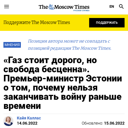
EN
РУССКАЯ СЛУЖБА
Поддержите The Moscow Times
ПОДДЕРЖАТЬ
Позиция автора может не совпадать с
МНЕНИЯ
позицией редакции The Moscow Times.
«Газ стоит дорого, но
свобода бесценна».
Премьер-министр Эстонии
о том, почему нельзя
заканчивать войну раньше
времени
Кайя Каллас
14.06.2022
Обновлено:
15.06.2022