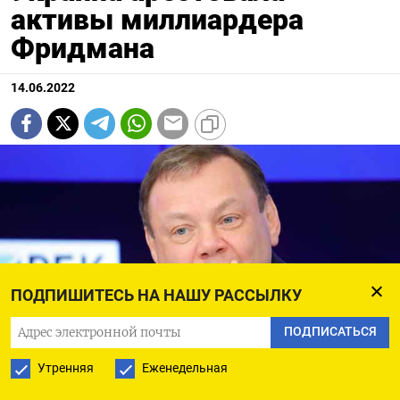
активы миллиардера
Фридмана
14.06.2022
ПОДПИШИТЕСЬ НА НАШУ РАССЫЛКУ
ПОДПИСАТЬСЯ
Утренняя
Еженедельная
Михаил Фридман
Михаил Джапаридзе/ ТАСС