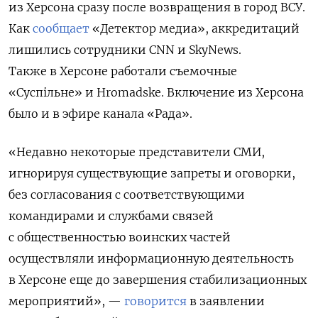
из Херсона сразу после возвращения в город ВСУ.
Как
сообщает
«Детектор медиа», аккредитаций
лишились сотрудники CNN и SkyNews.
Также в Херсоне работали съемочные
«Суспільне» и Hromadske.
В
ключение из Херсона
было и в эфире канала «Рада».
«Недавно некоторые представители СМИ,
игнорируя существующие запреты и оговорки,
без согласования с соответствующими
командирами и службами связей
с общественностью воинских частей
осуществляли информационную деятельность
в Херсоне еще до завершения стабилизационных
мероприятий», —
говорится
в заявлении