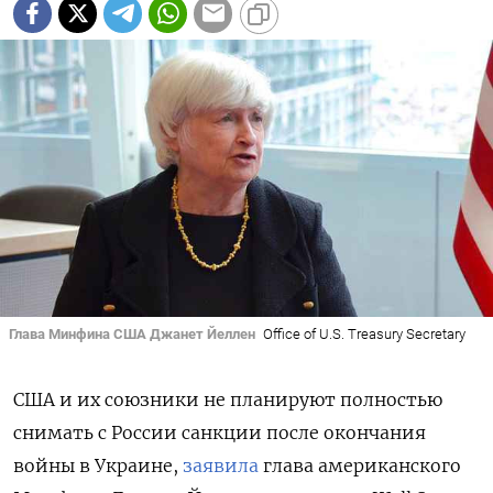
Глава Минфина США Джанет Йеллен
Office of U.S. Treasury Secretary
США и их союзники не планируют полностью
снимать с России санкции после окончания
войны в Украине,
заявила
глава американского