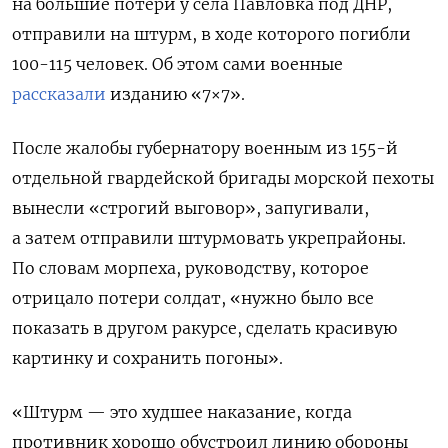
на большие потери у села Павловка под ДНР,
отправили на штурм, в ходе которого погибли
100-115 человек. Об этом сами военные
рассказали
изданию «7×7».
После жалобы губернатору военным из 155-й
отдельной гвардейской бригады морской пехоты
вынесли «строгий выговор», запугивали,
а затем отправили штурмовать укрепрайоны.
По словам морпеха, руководству, которое
отрицало потери солдат, «нужно было все
показать в другом ракурсе, сделать красивую
картинку и сохранить погоны».
«Штурм — это худшее наказание, когда
противник хорошо обустроил линию обороны