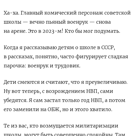
Ха-ха. Главный комический персонаж советской
школы — вечно пьяный военрук — снова
на арене. Это в 2023-м! Кто бы мог подумать.
Когда я рассказываю детям о школе в СССР,
в рассказах, понятно, часто фигурирует сладкая
парочка: военрук и трудовик.
Дети смеются и считают, что я преувеличиваю.
Ну вот теперь, с возрождением НВП, сами
убедятся. Я сам застал только год НВП, а потом
его заменили на ОБЖ, но и этого хватило.
Те из вас, кто возмущается милитаризации
школы, могут быть совершенно спокойны. Там