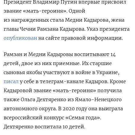
Президент Владимир Путин впервые присвоил
звание «мать-героиня». Одной
из награжденных стала Медни Кадырова, жена
главы Чечни Рамзана Кадырова. Указ президента
опубликован
на сайте правовой информации.
Рамзан и Медни Кадыровы воспитывают 14
детей, двое из них приемные. Их с
таршие
сыновья якобы участвуют в войне в Украине,
писал
у себе в телеграм-канале Кадыров.
Кроме
Кадыровой звание «мать-героиня» получила
также Ольга Дехтяренко из Ямало-Ненецкого
автономного округа. В 2020 году она выиграла
всероссийский конкурс «Семья года».
Дехтяренко воспитала 10 детей.