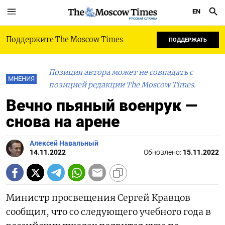
EN
РУССКАЯ СЛУЖБА
Поддержите The Moscow Times
ПОДДЕРЖАТЬ
Позиция автора может не совпадать с
МНЕНИЯ
позицией редакции The Moscow Times.
Вечно пьяный военрук —
снова на арене
Алексей Навальный
14.11.2022
Обновлено:
15.11.2022
Министр просвещения Сергей Кравцов
сообщил, что со следующего учебного года в