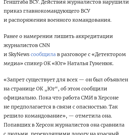
Генштаба ВСУ. Действия журналистов нарушили
приказ
главнокомандующего ВСУ
и распоряжения военного командования.
Ранее о намерении лишить аккредитации
журналистов CNN
и SkyNews
сообщила
в разговоре с «Детектором
медиа» спикер ОК «Юг» Наталья Гуменюк.
«Запрет существует для всех — он был объявлен
на странице ОК „Юг“, об этом сообщили
официально. Пока что работа СМИ в Херсоне
не предполагается в связи с опасностью. Так
решило командование», — отметила она.
Попавших в Херсон журналистов она сравнила
с людьми, переходящими дорогу на красный