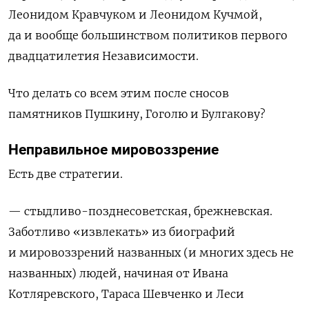
Леонидом Кравчуком и Леонидом Кучмой,
да и вообще
большинством политиков первого
двадцатилетия Независимости
.
Что делать со всем этим после сносов
памятников Пушкину, Гоголю и Булгакову?
Неправильное мировоззрение
Есть две стратегии
.
—
стыдливо-позднесоветская, брежневская.
Заботливо
«
извлекать
»
из биографий
и мировоззрений названных (и многих здесь не
названных) людей
,
начиная от Ивана
Котляревского, Тараса Шевченко и Леси