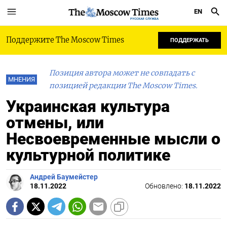
EN
РУССКАЯ СЛУЖБА
Поддержите The Moscow Times
ПОДДЕРЖАТЬ
Позиция автора может не совпадать с
МНЕНИЯ
позицией редакции The Moscow Times.
Украинская культура
отмены, или
Несвоевременные мысли о
культурной политике
Андрей Баумейстер
18.11.2022
Обновлено:
18.11.2022