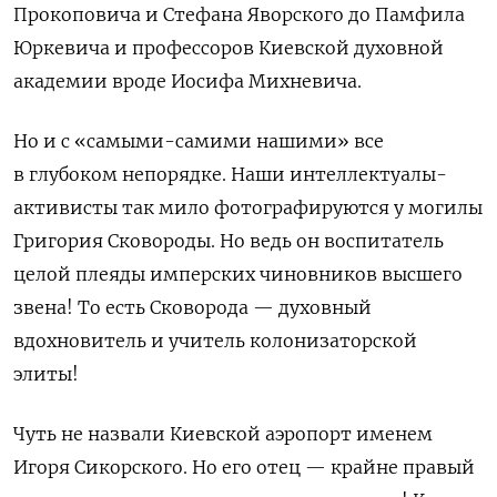
Прокоповича и Стефана Яворского до Памфила
Юркевича и профессоров Киевской духовной
академии
вроде Иосифа Михневича.
Но и с
«
самыми-самими нашими
»
все
в глубоком непорядке. Наши интеллектуалы-
активисты так мило фотографируются у могилы
Григория
Сковороды. Но ведь он воспитатель
целой плеяды имперских чиновников высшего
звена! То есть Сковорода — духовный
вдохновитель и учитель колонизаторской
элиты!
Чуть не назвали Киевской аэропорт именем
Игоря
Сикорского. Но его отец
—
крайне правый