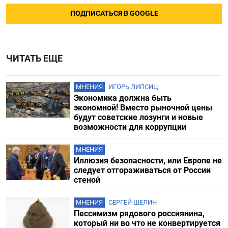
ПОДПИСАТЬСЯ В GOOGLE
ЧИТАТЬ ЕЩЕ
МНЕНИЯ
ИГОРЬ ЛИПСИЦ
Экономика должна быть
экономной! Вместо рыночной цены
будут советские лозунги и новые
возможности для коррупции
МНЕНИЯ
Иллюзия безопасности, или Европе не
следует отгораживаться от России
стеной
МНЕНИЯ
СЕРГЕЙ ШЕЛИН
Пессимизм рядового россиянина,
который ни во что не конвертируется