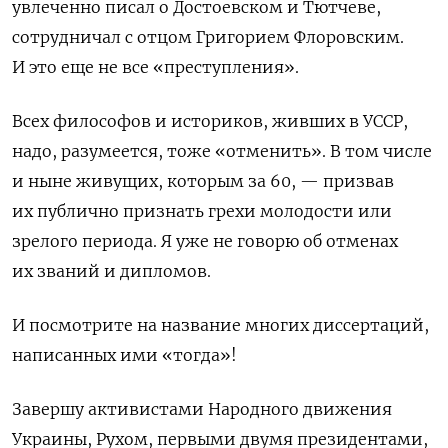
увлеченно писал о Достоевском и Тютчеве,
сотрудничал с отцом Григорием Флоровским.
И это еще не все
«
преступления
»
.
Всех философов и историков, живших в УССР,
надо, разумеется, тоже
«
отменить
»
. В том числе
и ныне живущих, которым за 60
, —
призвав
их публично признать грехи молодости или
зрелого периода. Я уже не говорю об отменах
их званий и дипломов.
И посмотрите на название многих диссертаций,
написанных ими
«
тогда
»
!
Завершу активистами Народного движения
Украины, Рухом, первыми двумя президентами,