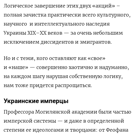
Логическое завершение этих двух
«
акций
»
–
полная зачистка практически всего культурного,
научного и интеллектуального наследия
Украины XIX–XX веков
—
за очень небольшим
исключением диссидентов и эмигрантов.
Но и с теми, кого оставляют как
«
свое
»
и
«
наше
» —
совершенно хаотично и надуманно,
на каждом шагу нарушая
собственную
логику,
нам тоже придется распрощаться.
Украинские имперцы
Профессора Могилянской академии были частью
имперской системы
— и даже в определенной
степени
ее идеологами и творцами
:
от Феофана