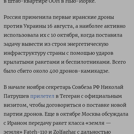
в штаб-квартире ООН в Нью-Йорке.
Россия применила первые иранские дроны
против Украины 16 августа, а наиболее активно
использовала их с 10 октября, когда поставила
задачу вывести из строя энергетическую
инфраструктуру страны с помощью ударов
крылатыми ракетами и беспилотниками. Всего
было сбито около 400 дронов-камикадзе.
В начале ноября секретарь Совбеза РФ Николай
Патрушев
прилетел
в Тегеран с официальным
визитом, чтобы договориться о поставке новой
партии дронов. Еще в октябре Москва обсуждала
с Ираном передачу ракет класса «земля —
земля» Fateh-110 и Zolfaghar с дальностью