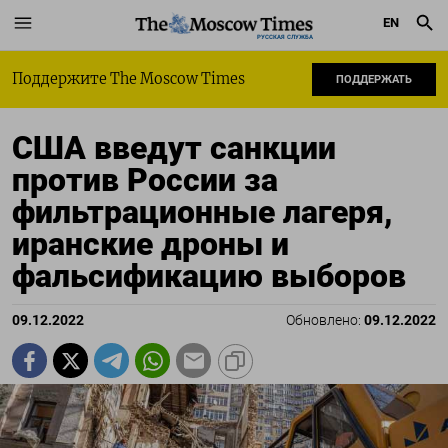
EN
РУССКАЯ СЛУЖБА
Поддержите The Moscow Times
ПОДДЕРЖАТЬ
США введут санкции
против России за
фильтрационные лагеря,
иранские дроны и
фальсификацию выборов
09.12.2022
Обновлено:
09.12.2022