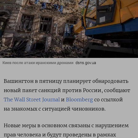
Киев после атаки иранскими дронами
dsns.gov.ua
Вашингтон в пятницу планирует обнародовать
новый пакет санкций против России, сообщают
The Wall Street Journal
и
Bloomberg
со ссылкой
на знакомых с ситуацией чиновников.
Новые меры в основном связаны с нарушением
прав человека и будут проведены в рамках