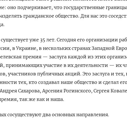
е: оно подчеркивает, что государственные границы
азделять гражданское общество. Для нас это соседс
а.
уществует уже 35 лет. Сегодня его организации ра
сии, в Украине, в нескольких странах Западной Евр
левская премия — заслуга каждой из этих организ
й, принимающих участие в их деятельности — их ч
в, участников публичных акций. Это заслуга и тех, 
енности тех, кто создавал наше общество и сделал ег
Андрея Сахарова
,
Арсения Рогинского
,
Сергея Ковал
премия, так же как и наша.
ных сосуществуют два основных направления.