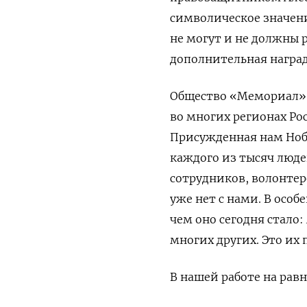
символическое значени
не могут и не должны р
дополнительная наград
Общество «Мемориал» с
во многих регионах Рос
Присужденная нам Нобе
каждого из тысяч люде
сотрудников, волонтеро
уже нет с нами. В особ
чем оно сегодня стало:
многих других. Это их 
В нашей работе на рав