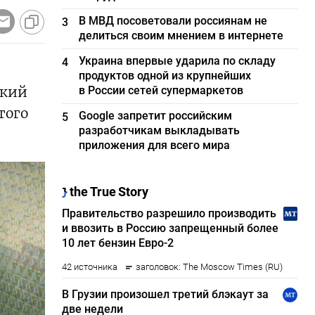
В МВД посоветовали россиянам не
3
делиться своим мнением в интернете
Украина впервые ударила по складу
4
продуктов одной из крупнейших
ский
в России сетей супермаркетов
того
Google запретит российским
5
разработчикам выкладывать
приложения для всего мира