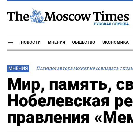
РУССКАЯ СЛУЖБА
НОВОСТИ
МНЕНИЯ
ОБЩЕСТВО
ЭКОНОМИКА
МНЕНИЯ
Позиция автора может не совпадать с поз
Мир, память, с
Нобелевская ре
правления «Ме