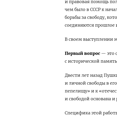
и правовая помощь пол
чем было в СССР к нач
борьбы за свободу, кот
соединяются прошлое 
В своем выступлении м
Первый вопрос
— это 
с исторической памят
Двести лет назад Пушк
и личной свободы в ег
пепелищу» и к «отече
и свободой основана и
Специфика этой работ