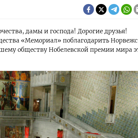
ества, дамы и господа! Дорогие друзья!
бщества «Мемориал» поблагодарить Норвеж
шему обществу Нобелевской премии мира э