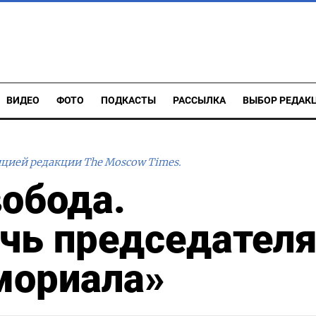
ВИДЕО
ФОТО
ПОДКАСТЫ
РАССЫЛКА
ВЫБОР РЕДАК
ицией редакции The Moscow Times.
вобода.
чь председател
мориала»