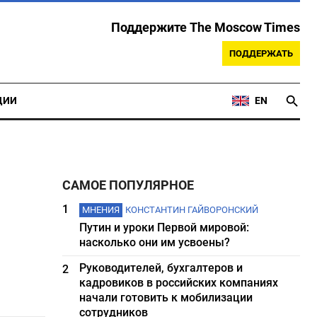
Поддержите The Moscow Times
ПОДДЕРЖАТЬ
ЦИИ
EN
САМОЕ ПОПУЛЯРНОЕ
1
МНЕНИЯ
КОНСТАНТИН ГАЙВОРОНСКИЙ
я
Путин и уроки Первой мировой:
насколько они им усвоены?
Руководителей, бухгалтеров и
2
кадровиков в российских компаниях
начали готовить к мобилизации
сотрудников