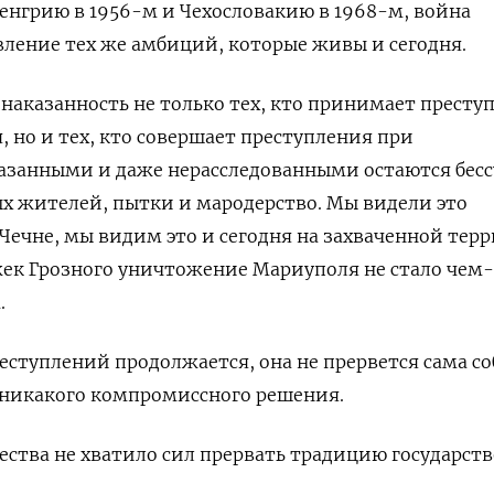
енгрию в 1956-м и Чехословакию в 1968-м, война
ление тех же амбиций, которые живы и сегодня.
знаказанность не только тех, кто принимает престу
 но и тех, кто совершает преступления при
казанными и даже нерасследованными остаются бес
х жителей, пытки и мародерство. Мы видели это
 Чечне, мы видим это и сегодня на захваченной тер
жек Грозного уничтожение Мариуполя не стало чем
.
еступлений продолжается, она не прервется сама со
 никакого компромиссного решения.
щества не хватило сил прервать традицию государст