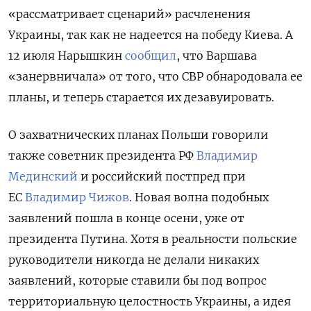
«рассматривает сценарий» расчленения
Украины, так как не надеется на победу Киева. А
12 июля Нарышкин
сообщил
, что Варшава
«занервничала» от того, что СВР обнародовала ее
планы, и теперь старается их дезавуировать.
О захватнических планах Польши говорили
также советник президента РФ
Владимир
Мединский
и российский постпред при
ЕС
Владимир Чижов
. Новая волна подобных
заявлений пошла в конце осени, уже от
президента Путина. Хотя в реальности польские
руководители никогда не делали никаких
заявлений, которые ставили бы под вопрос
территориальную целостность Украины, а идея