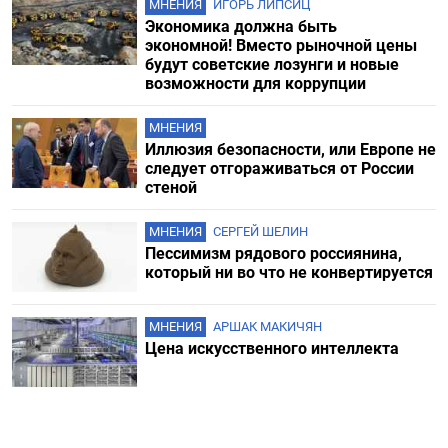
МНЕНИЯ
ИГОРЬ ЛИПСИЦ
Экономика должна быть
экономной! Вместо рыночной цены
будут советские лозунги и новые
возможности для коррупции
МНЕНИЯ
Иллюзия безопасности, или Европе не
следует отгораживаться от России
стеной
МНЕНИЯ
СЕРГЕЙ ШЕЛИН
Пессимизм рядового россиянина,
который ни во что не конвертируется
МНЕНИЯ
АРШАК МАКИЧЯН
Цена искусственного интеллекта