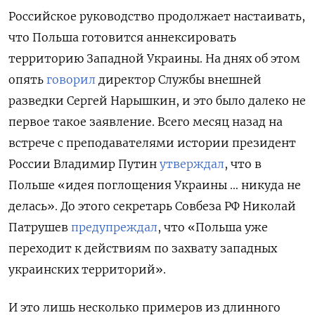
Российское руководство продолжает настаивать,
что Польша готовится аннексировать
территорию Западной Украины. На днях об этом
опять
говорил
директор Службы внешней
разведки Сергей Нарышкин, и это было далеко не
первое такое заявление. Всего месяц назад на
встрече с преподавателями истории президент
России Владимир Путин
утверждал
, что в
Польше «идея поглощения Украины … никуда не
делась». До этого секретарь Совбеза РФ Николай
Патрушев
предупреждал
, что «Польша уже
переходит к действиям по захвату западных
украинских территорий».
И это лишь несколько примеров из длинного