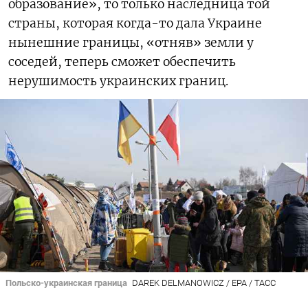
образование», то только наследница той
страны, которая когда-то дала Украине
нынешние границы, «отняв» земли у
соседей, теперь сможет обеспечить
нерушимость украинских границ.
Польско-украинская граница
DAREK DELMANOWICZ / EPA / ТАСС