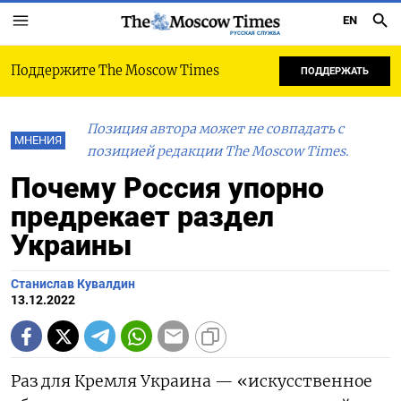
EN
РУССКАЯ СЛУЖБА
Поддержите The Moscow Times
ПОДДЕРЖАТЬ
Позиция автора может не совпадать с
МНЕНИЯ
позицией редакции The Moscow Times.
Почему Россия упорно
предрекает раздел
Украины
Станислав Кувалдин
13.12.2022
Раз для Кремля Украина — «искусственное