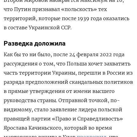
Второй мировой набирается максимум на то,
что Путин признавал «польскость» тех
территорий, которые после 1939 года оказались
в составе Украинской ССР.
Разведка доложила
Как бы то ни было, после 24 февраля 2022 года
рассуждения о том, что Польша хочет захватить
часть территории Украины, перешли в России из
разряда предположений скандальных политиков
в прямые утверждения от имени высшего
руководства страны. Отправной точкой, по-
видимому, стало заявление лидера польской
правящей партии «Право и Справедливость»
Ярослава Качиньского, который во время
мартовского визита в Киев
предложил
, что