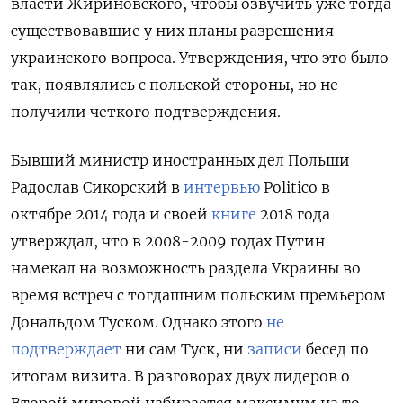
власти Жириновского, чтобы озвучить уже тогда
существовавшие у них планы разрешения
украинского вопроса. Утверждения, что это было
так, появлялись с польской стороны, но не
получили четкого подтверждения.
Бывший министр иностранных дел Польши
Радослав Сикорский в
интервью
Politico в
октябре 2014 года и своей
книге
2018 года
утверждал, что в 2008-2009 годах Путин
намекал на возможность раздела Украины во
время встреч с тогдашним польским премьером
Дональдом Туском. Однако этого
не
подтверждает
ни сам Туск, ни
записи
бесед по
итогам визита. В разговорах двух лидеров о