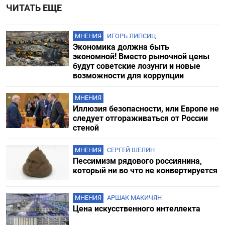
ЧИТАТЬ ЕЩЕ
МНЕНИЯ
ИГОРЬ ЛИПСИЦ
Экономика должна быть
экономной! Вместо рыночной цены
будут советские лозунги и новые
возможности для коррупции
МНЕНИЯ
Иллюзия безопасности, или Европе не
следует отгораживаться от России
стеной
МНЕНИЯ
СЕРГЕЙ ШЕЛИН
Пессимизм рядового россиянина,
который ни во что не конвертируется
МНЕНИЯ
АРШАК МАКИЧЯН
Цена искусственного интеллекта