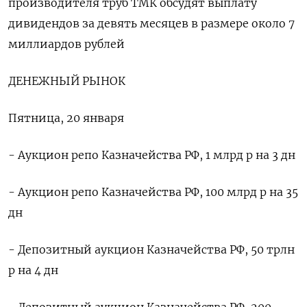
производителя труб ТМК обсудят выплату
дивидендов за девять месяцев в размере около 7
миллиардов рублей
ДЕНЕЖНЫЙ РЫНОК
Пятница, 20 января
- Аукцион репо Казначейства РФ, 1 млрд р на 3 дн
- Аукцион репо Казначейства РФ, 100 млрд р на 35
дн
- Депозитный аукцион Казначейства РФ, 50 трлн
р на 4 дн