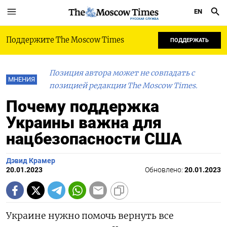
EN
РУССКАЯ СЛУЖБА
Поддержите The Moscow Times
ПОДДЕРЖАТЬ
Позиция автора может не совпадать с
МНЕНИЯ
позицией редакции The Moscow Times.
Почему поддержка
Украины важна для
нацбезопасности США
Дэвид Крамер
20.01.2023
Обновлено:
20.01.2023
Украине нужно помочь вернуть все