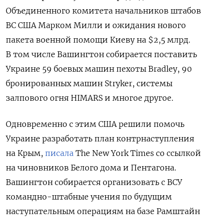
Объединенного комитета начальников штабов
ВС США Марком Милли и ожидания нового
пакета военной помощи Киеву на $2,5 млрд.
В том числе Вашингтон собирается поставить
Украине 59 боевых машин пехоты Bradley, 90
бронированных машин Stryker, системы
залпового огня HIMARS и многое другое.
Одновременно с этим США решили помочь
Украине разработать план контрнаступления
на Крым,
писала
The
New
York
Times со ссылкой
на чиновников Белого дома и Пентагона.
Вашингтон собирается организовать с ВСУ
командно-штабные учения по будущим
наступательным операциям на базе Рамштайн