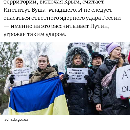
территории, включая Крым, считает
Институт Буша-младшего. И не следует
опасаться ответного ядерного удара России
— именно на это рассчитывает Путин,
угрожая таким ударом.
adm.dp.gov.ua