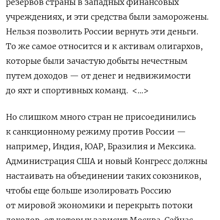
резервов страны в западных финансовых
учреждениях, и эти средства были заморожены.
Нельзя позволить России вернуть эти деньги.
То же самое относится и к активам олигархов,
которые были зачастую добыты нечестным
путем доходов — от денег и недвижимости
до яхт и спортивных команд. <…>
Но слишком много стран не присоединились
к санкционному режиму против России —
например, Индия, ЮАР, Бразилия и Мексика.
Администрация США и новый Конгресс должны
настаивать на объединении таких союзников,
чтобы еще больше изолировать Россию
от мировой экономики и перекрыть потоки
доходов, от которых зависит Москва. Сейчас