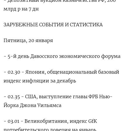
- Депозитный аукцион Казначейства РФ, 200
млрд р на 7 дн
ЗАРУБЕЖНЫЕ СОБЫТИЯ И СТАТИСТИКА
Пятница, 20 января
- 5-й день Давосского экономического форума
- 02.30 - Япония, общенациональный базовый
индекс инфляции за декабрь
- 02.35 - США, выступление главы ФРБ Нью-
Йорка Джона Уильямса
- 03.01 - Великобритания, индекс GfK
потребительского доверия на январь