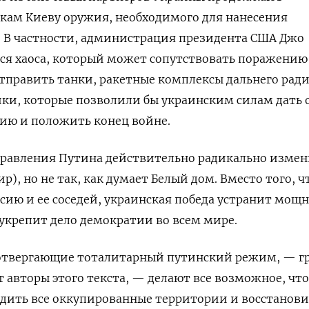
кам Киеву оружия, необходимого для нанесения
. В частности, администрация президента США Джо
тся хаоса, который может сопутствовать поражению
отправить танки, ракетные комплексы дальнего ради
ки, которые позволили бы украинским силам дать 
ию и положить конец войне.
правления Путина действительно радикально изме
р), но не так, как думает Белый дом. Вместо того, 
сию и ее соседей, украинская победа устранит мощ
укрепит дело демократии во всем мире.
отвергающие тоталитарный путинский режим, — гр
 авторы этого текста, — делают все возможное, чт
одить все оккупированные территории и восстанови