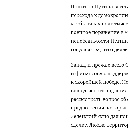
Попытки Путина восст
перехода к демократии 
чтобы такая политичес
военное поражение в У
непобедимости Путина 
государства, что сдел
Запад, и прежде всего
и финансовую поддерж
к скорейшей победе. Н
вокруг ясного эндшпи
рассмотреть вопрос об
предложения, которые
Зеленский ясно дал по
сделку. Любые террито