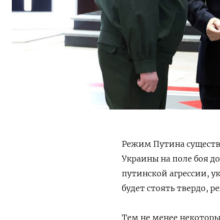
Режим Путина существуе
Украины на поле боя д
путинской агрессии, ук
будет стоять твердо, 
Тем не менее некотор