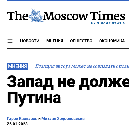
РУССКАЯ СЛУЖБА
НОВОСТИ
МНЕНИЯ
ОБЩЕСТВО
ЭКОНОМИКА
МНЕНИЯ
Позиция автора может не совпадать с поз
Запад не долже
Путина
Гарри Каспаров
и
Михаил Ходорковский
26.01.2023