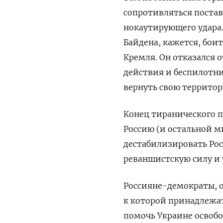
сопротивляться постав
нокаутирующего удара
Байдена, кажется, бои
Кремля. Он отказался 
действия и беспилотни
вернуть свою территор
Конец тиранического 
Россию (и остальной ми
дестабилизировать Рос
реваншистскую силу и 
Россияне-демократы, 
к которой принадлежат
помочь Украине освоб