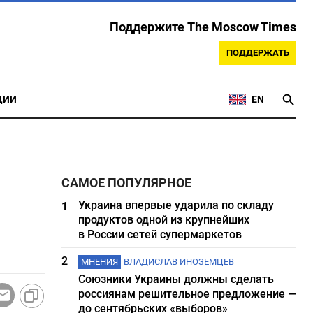
Поддержите The Moscow Times
ПОДДЕРЖАТЬ
ЦИИ
EN
САМОЕ ПОПУЛЯРНОЕ
Украина впервые ударила по складу
1
продуктов одной из крупнейших
в России сетей супермаркетов
2
МНЕНИЯ
ВЛАДИСЛАВ ИНОЗЕМЦЕВ
Союзники Украины должны сделать
россиянам решительное предложение —
до сентябрьских «выборов»