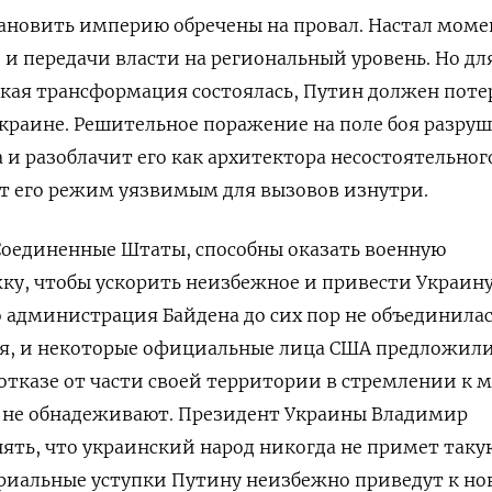
ановить империю обречены на провал. Настал моме
и передачи власти на региональный уровень. Но для
кая трансформация состоялась, Путин должен поте
краине. Решительное поражение на поле боя разруш
и разоблачит его как архитектора несостоятельног
ает его режим уязвимым для вызовов изнутри.
 Соединенные Штаты, способны оказать военную
ку, чтобы ускорить неизбежное и привести Украин
о администрация Байдена до сих пор не объединила
ля, и некоторые официальные лица США предложили
 отказе от части своей территории в стремлении к 
 не обнадеживают. Президент Украины Владимир
нять, что украинский народ никогда не примет таку
риальные уступки Путину неизбежно приведут к но