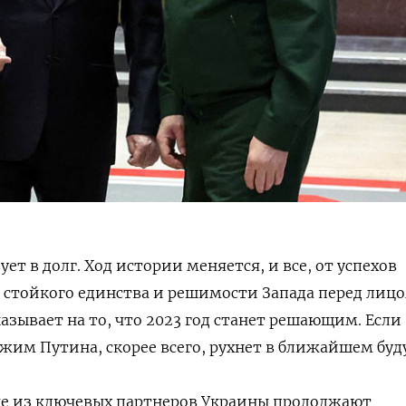
т в долг. Ход истории меняется, и все, от успехов
о стойкого единства и решимости Запада перед лиц
азывает на то, что 2023 год станет решающим. Если
режим Путина, скорее всего, рухнет в ближайшем бу
ые из ключевых партнеров Украины продолжают