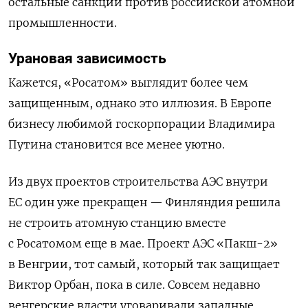
остальные санкции против российской атомной
промышленности.
Урановая зависимость
Кажется,
«
Росатом
»
выглядит более чем
защищенным, однако это иллюзия. В Европе
бизнесу любимой госкорпорации Владимира
Путина становится все
мен
ее уютно.
Из двух проектов строительства АЭС внутри
ЕС один уже прекращен — Финляндия решила
не строить атомную станцию вместе
с Росатомом еще в мае. Проект АЭС
«
Пакш-2
»
в Венгрии
, тот самый, который так защищает
Виктор Орбан,
пока в силе. Совсем недавно
венгерские власти уговаривали западные