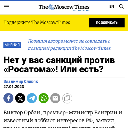
EN
РУССКАЯ СЛУЖБА
Поддержите The Moscow Times
ПОДДЕРЖАТЬ
Позиция автора может не совпадать с
МНЕНИЯ
позицией редакции The Moscow Times.
Нет у вас санкций против
«Росатома»! Или есть?
Владимир Сливяк
27.01.2023
Виктор Орбан, премьер-министр Венгрии и
известный лоббист интересов РФ, заявил,