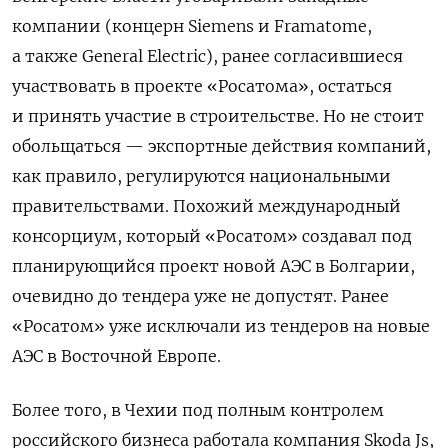
компании (концерн Siemens и Framatome,
а также General Electric), ранее согласившиеся
участвовать в проекте
«
Росатома
»
, остаться
и принять участие в строительстве. Но не стоит
обольщаться — экспортные действия компаний,
как правило, регулируются национальными
правительствами. Похожий международный
консорциум, который
«
Росатом
»
создавал под
планирующийся проект новой АЭС в Болгарии,
очевидно до тендера уже не допустят. Ранее
«
Росатом
»
уже исключали из тендеров на новые
АЭС в Восточной Европе.
Более того, в Чехии под полным контролем
российского бизнеса работала компания Skoda Js,