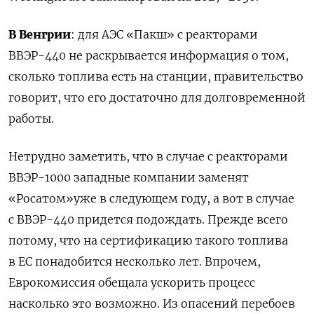
В Венгрии
: для АЭС
«
Пакш
»
с реакторами
ВВЭР-440 не раскрывается информация о том,
сколько топлива есть на станции, правительство
говорит, что его достаточно для долговременной
работы.
Нетрудно заметить, что в случае с реакторами
ВВЭР-1000 западные компании заменят
«
Росатом
»
уже в следующем
г
оду, а вот в случае
с ВВЭР-440 придется подождать. Прежде всего
потому, что на сертификацию такого топлива
в ЕС понадобится несколько лет. Впрочем,
Еврокомиссия обещала ускорить процесс
насколько это возможно. Из опасений перебоев