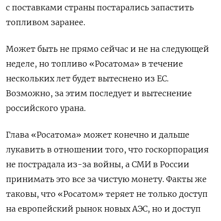
с поставками страны постарались запастить
топливом заранее.
Может быть не прямо сейчас и не на следующей
неделе, но топливо
«
Росатома
»
в течение
нескольких лет будет вытеснено из ЕС.
Возможно, за этим последует и вытеснение
российского урана.
Глава
«
Росатома
»
может конечно и дальше
лукавить в отношении того, что госкорпорация
не пострадала из-за войны, а СМИ в России
принимать это все за чистую монету. Факты же
таковы, что
«
Росатом
»
теряет не только доступ
на европейский рынок новых АЭС, но и доступ