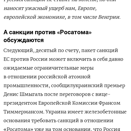
наносят ужасный ущерб нам, Европе,
европейской экономике, в том числе Венгрии.
А санкции против «Росатома»
обсуждаются
Следующий, десятый по счету, пакет санкций
ЕС против России может включить в себя давно
ожидаемые ограничительные меры
в отношении российской атомной
промышленности,
сообщил
украинский премьер
Денис Шмыгаль после переговоров с вице-
президентом Европейской Комиссии Франсом
Тиммермансом. Украина имеет железобетонные
основания требовать санкций в отношении
«
Росатома
»
уже на том основании, что Россия