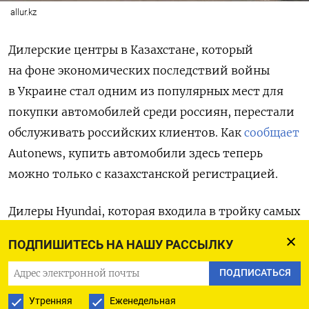
allur.kz
Дилерские центры в Казахстане, который
на фоне экономических последствий войны
в Украине стал одним из популярных мест для
покупки автомобилей среди россиян, перестали
обслуживать российских клиентов. Как
сообщает
Autonews, купить автомобили здесь теперь
можно только с казахстанской регистрацией.
Дилеры Hyundai, которая входила в тройку самых
популярных автомобильных марок в стране,
ПОДПИШИТЕСЬ НА НАШУ РАССЫЛКУ
отказались продавать автомобили
по российскому паспорту без указания причин.
ПОДПИСАТЬСЯ
В одном из салонов указали на «сложности
Утренняя
Еженедельная