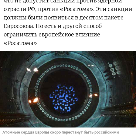
что не допустит санкций против ядерной
отрасли РФ, против «Росатома». Эти санкции
должны были появиться в десятом пакете
Евросоюза. Но есть и другой способ
ограничить европейское влияние
«Росатома»
Атомные сердца Европы скоро перестанут быть российскими