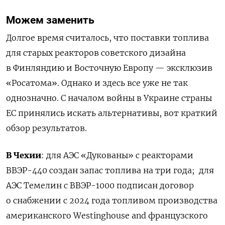
Можем заменить
Долгое время считалось, что поставки топлива
для старых реакторов советского дизайна
в Финляндию и Восточную Европу — эксклюзив
«
Росатома
»
. Однако и здесь все уже не так
однозначно. С началом войны в Украине страны
ЕС принялись искать альтернативы, вот краткий
обзор результатов.
В Чехии
: для АЭС «Дукованы» с реакторами
ВВЭР-440 создан запас топлива на три года;
для
АЭС Темелин с ВВЭР-1000 подписан договор
о снабжении с 2024 года топливом производства
американского Westinghouse and французского