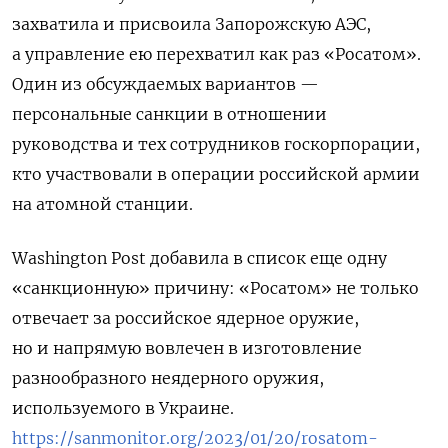
захватила и присвоила Запорожскую АЭС
,
а управление ею перехватил как раз «Росатом»
.
Один из обсуждаемых вариантов —
персональные санкции в отношении
руководства и тех сотрудников госкорпорации,
к
то
участвовали в операции российской армии
на атомной станции.
Washington Post добавила в список еще одну
«санкционную» причину:
«
Росатом
»
не только
отвечает за российское ядерное оружие,
но и напрямую вовлечен в изготовление
разнообразного неядерного оружия,
используемого в Украине.
https://sanmonitor.org/2023/01/20/rosatom-