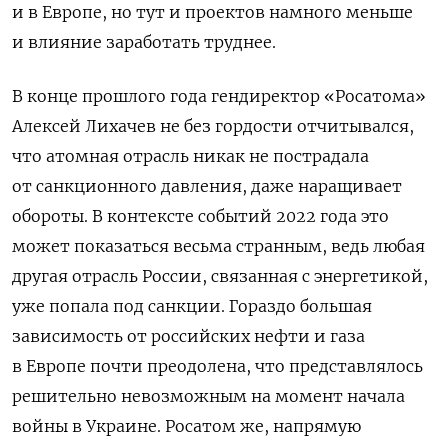
и в Европе, но тут и проектов намного меньше
и влияние заработать труднее.
В конце прошлого года г
ендиректор
«
Росатома
»
Алексей Лихачев не без гордости отчитывался,
что атомная отрасль никак не пострадала
от санкционного давления, даже наращивает
обороты. В контексте событий 2022 года это
может показаться весьма странным, ведь любая
другая отрасль России, связанная с энергетикой,
уже попала под санкции. Гораздо большая
зависимость от российских нефти и газа
в Европе почти преодолена, что представлялось
решительно невозможным на момент начала
войны в Украине. Росатом же, напрямую