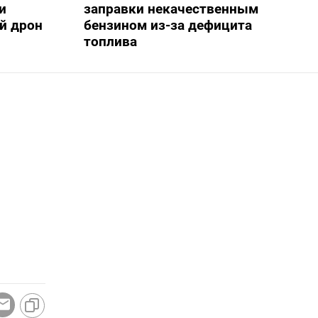
и
заправки некачественным
й дрон
бензином из-за дефицита
топлива