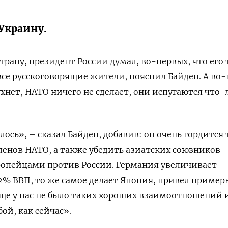
Украину.
трану, президент России думал, во-первых, что его
все русскоговорящие жители, пояснил Байден. А во-
ухнет, НАТО ничего не сделает, они испугаются что-
лось», – сказал Байден, добавив: он очень гордится 
ленов НАТО, а также убедить азиатских союзников
ропейцами против России. Германия увеличивает
% ВВП, то же самое делает Япония, привел пример
ще у нас не было таких хороших взаимоотношений 
бой, как сейчас».