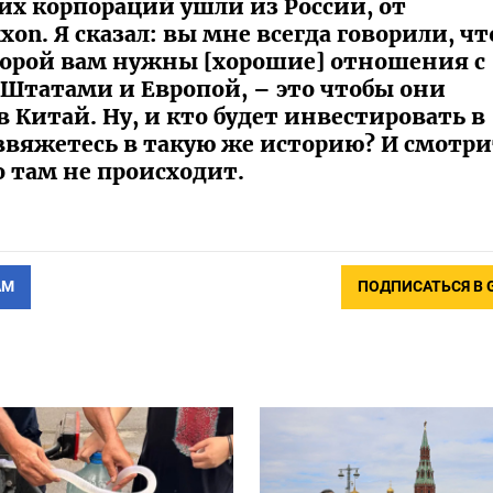
их корпораций ушли из России, от
xon. Я сказал: вы мне всегда говорили, чт
торой вам нужны [хорошие] отношения с
татами и Европой, – это чтобы они
 Китай. Ну, и кто будет инвестировать в
 ввяжетесь в такую же историю? И смотри
о там не происходит.
АМ
ПОДПИСАТЬСЯ В 