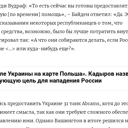
ди Вудраф: «То есть сейчас вы готовы предоставлят
ую [по времени] помощь», – Байден ответил: «Да. Э
сказывания некоторых республиканцев о том, что
средства, возможно, было бы лучше потратить вну
ировал так: «А что они собираются делать, если Ро
не <…> или куда-нибудь еще?».
ле Украины на карте Польша». Кадыров наз
ующую цель для нападения России
ь предоставить Украине 31 танк Abrams, хотя до эт
 имеет смысла, так как они требуют сложного обесп
равлению ими. Однако Вашингтон в итоге решился на