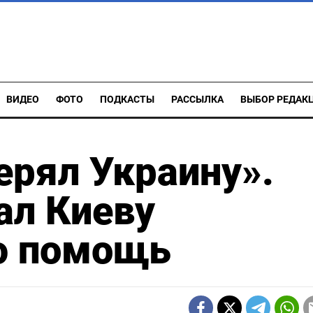
ВИДЕО
ФОТО
ПОДКАСТЫ
РАССЫЛКА
ВЫБОР РЕДАК
ерял Украину».
ал Киеву
ю помощь