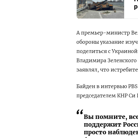
р
А премьер-министр Ве
обороны указание изуч
поделиться с Украиной
Владимира Зеленского 
заявлял, что истребите
Байден в интервью PBS
председателем КНР Си
Вы помните, вс
поддержит Росси
просто наблюден