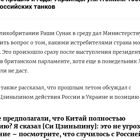
оссийских танков
ликобритании Раши Сунак в среду дал Министерств
ить вопрос о том, какими истребителями страна м
. Это произошло сразу после выступления президен
в британском парламенте, хотя еще в понедельник
ли не даст.
 также рассказал, что прошлым летом обсуждал с
 Цзиньпином действия России в Украине и позицию
е предполагали, что Китай полностью
ю? Я сказал [Си Цзиньпину]: это не угроза
ие – посмотрите, что случилось с Россие