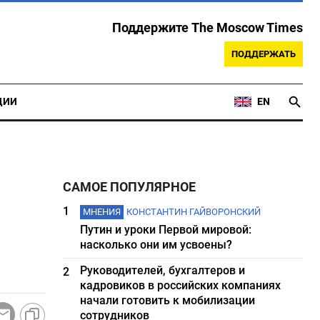
Поддержите The Moscow Times
ПОДДЕРЖАТЬ
ЦИИ
EN
САМОЕ ПОПУЛЯРНОЕ
1
МНЕНИЯ
КОНСТАНТИН ГАЙВОРОНСКИЙ
Путин и уроки Первой мировой:
насколько они им усвоены?
Руководителей, бухгалтеров и
2
кадровиков в российских компаниях
начали готовить к мобилизации
сотрудников