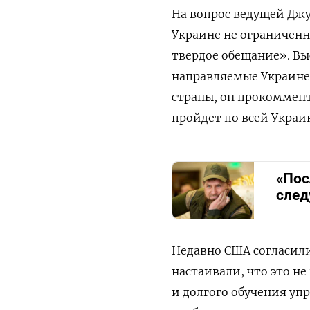
На вопрос ведущей Джу
Украине не ограниченн
твердое обещание». Вы
направляемые Украине 
страны, он прокоммент
пройдет по всей Украи
«Пос
след
Недавно США согласилис
настаивали, что это не
и долгого обучения уп