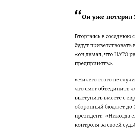
Он уже потерял 
Вторгаясь в соседнюю с
будут приветствовать 
«он думал, что НАТО р
предпринять».
«Ничего этого не случи
что смог объединить ч
выступить вместе с ев
оборонный бюджет до 2
президент: «Никогда е
контроля за своей судь