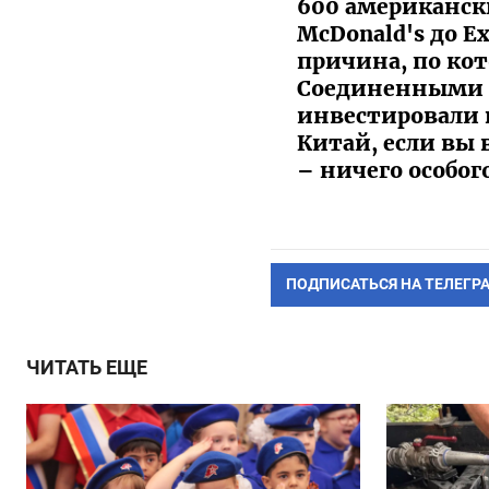
600 американск
McDonald's до Ex
причина, по ко
Соединенными Ш
инвестировали в
Китай, если вы
– ничего особог
ПОДПИСАТЬСЯ НА ТЕЛЕГР
ЧИТАТЬ ЕЩЕ