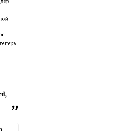
цлер
пой.
ос
теперь
rd,
0