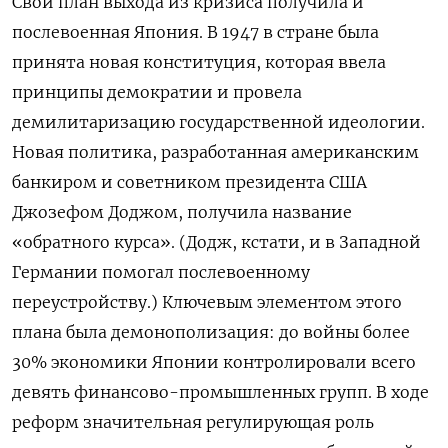
Свой план выхода из кризиса получила и
послевоенная Япония. В 1947 в стране была
принята новая конституция, которая ввела
принципы демократии и провела
демилитаризацию государственной идеологии.
Новая политика, разработанная американским
банкиром и советником президента США
Джозефом Доджом, получила название
«обратного курса». (Додж, кстати, и в Западной
Германии помогал послевоенному
переустройству.) Ключевым элементом этого
плана была демонополизация: до войны более
30% экономики Японии контролировали всего
девять финансово-промышленных групп. В ходе
реформ значительная регулирующая роль