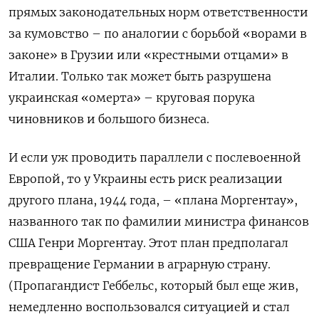
прямых законодательных норм ответственности
за кумовство – по аналогии с борьбой «ворами в
законе» в Грузии или «крестными отцами» в
Италии. Только так может быть разрушена
украинская «омерта» – круговая порука
чиновников и большого бизнеса.
И если уж проводить параллели с послевоенной
Европой, то у Украины есть риск реализации
другого плана, 1944 года, – «плана Моргентау»,
названного так по фамилии министра финансов
США Генри Моргентау. Этот план предполагал
превращение Германии в аграрную страну.
(Пропагандист Геббельс, который был еще жив,
немедленно воспользовался ситуацией и стал