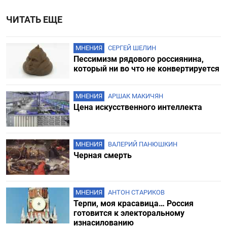
ЧИТАТЬ ЕЩЕ
МНЕНИЯ
СЕРГЕЙ ШЕЛИН
Пессимизм рядового россиянина,
который ни во что не конвертируется
МНЕНИЯ
АРШАК МАКИЧЯН
Цена искусственного интеллекта
МНЕНИЯ
ВАЛЕРИЙ ПАНЮШКИН
Черная смерть
МНЕНИЯ
АНТОН СТАРИКОВ
Терпи, моя красавица… Россия
готовится к электоральному
изнасилованию