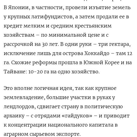
В Японии, в частности, провели изъятие земель
у крупных латифундистов, а затем продали ее в
кредит мелким и средним крестьянским
хозяйствам – по минимальной цене и с
рассрочкой на 30 лет.
В одни руки – три гектара,
исключение лишь для острова Хоккайдо – там 12
га.
Схожие реформы прошла в Южной Корее и на
Тайване: 10-20 га на одно хозяйство.
Это вполне логичная идея, так как крупное
землевладение, большие участки в руках у
лендлордов, сдвигает страну в политическую
архаику – с отрядами «гайдуков» – и приводит
к концентрации национального капитала в
аграрном сырьевом экспорте.