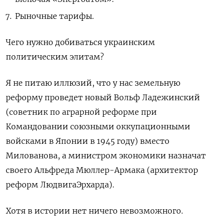
Рыночные тарифы.
Чего нужно добиваться украинским
политическим элитам?
Я не питаю иллюзий, что у нас
земельную
реформу проведет
новый
Вольф Ладежинский
(советник по аграрной реформе при
Командовании союзными оккупационными
войсками в Японии
в 1945 году
) вместо
Милованова, а министром экономики назначат
своего Альфреда Мюллер-Армака (архитектор
реформ
Людвига
Эрхарда).
Хотя в истории нет ничего невозможного.