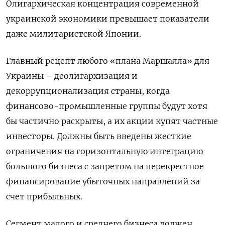
Олигархическая концентрация современной
украинской экономики превышает показатели
даже милитаристской Японии.
Главный рецепт любого «плана Маршалла» для
Украины – деолигархизация и
декоррупционализация страны, когда
финансово-промышленные группы будут хотя
бы частично раскрыты, а их акции купят частные
инвесторы. Должны быть введены жесткие
ограничения на горизонтальную интеграцию
большого бизнеса с запретом на перекрестное
финансирование убыточных направлений за
счет прибыльных.
Сегмент малого и среднего бизнеса должен