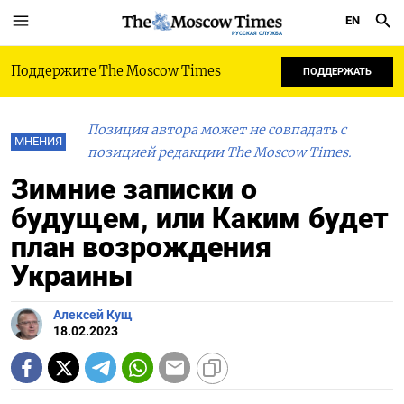
EN
РУССКАЯ СЛУЖБА
Поддержите The Moscow Times
ПОДДЕРЖАТЬ
Позиция автора может не совпадать с
МНЕНИЯ
позицией редакции The Moscow Times.
Зимние записки о
будущем, или Каким будет
план возрождения
Украины
Алексей Кущ
18.02.2023