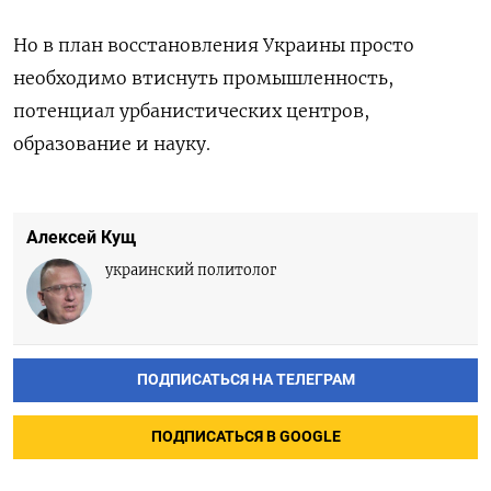
Но в план восстановления
Украины
просто
необходимо
втиснуть
промышленность,
потенциал урбанистическ
их
центров,
образование и науку.
Алексей Кущ
украинский политолог
ПОДПИСАТЬСЯ НА ТЕЛЕГРАМ
ПОДПИСАТЬСЯ В GOOGLE