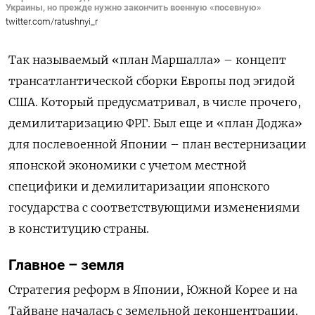
Украины, но прежде нужно закончить военную «посевную»
twitter.com/ratushnyi_r
Так называемый «план Маршалла» – концепт
трансатлантической сборки Европы под эгидой
США. Который предусматривал, в числе прочего,
демилитаризацию ФРГ. Был еще и «план Доджа»
для послевоенной Японии – план вестернизации
японской экономики с учетом местной
специфики и демилитаризации японского
государства с соответствующими изменениями
в конституцию страны.
Главное – земля
Стратегия реформ в Японии, Южной Корее и на
Тайване началась с земельной деконцентрации.