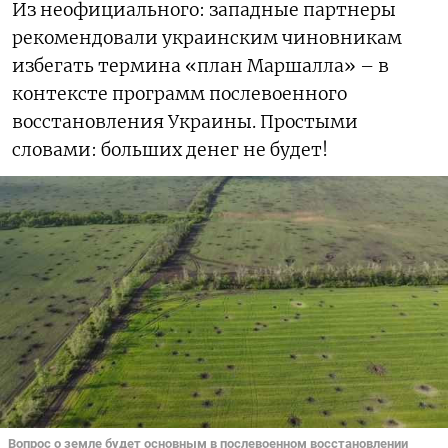
Из неофициального: западные партнеры
рекомендовали украинским чиновникам
избегать термина «план Маршалла» – в
контексте программ послевоенного
восстановления Украины. Простыми
словами: больших денег не будет!
Вопрос о земле будет основным в послевоенном восстановлении