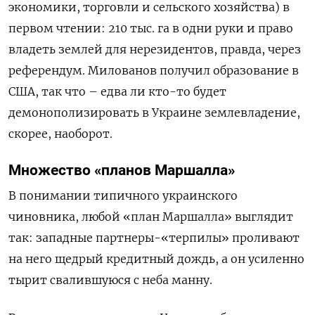
экономики, торговли и сельского хозяйства) в
первом чтении: 210 тыс. га в одни руки и право
владеть землей для нерезидентов, правда, через
референдум. Милованов получил образование в
США, так что – едва ли кто-то будет
демонополизировать в Украине землевладение,
скорее, наоборот.
Множество «планов Маршалла»
В понимании типичного украинского
чиновника, любой «план Маршалла» выглядит
так: западные партнеры-«терпилы» проливают
на него щедрый кредитный дождь, а он усиленно
тырит свалившуюся с неба манну.