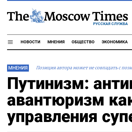
РУССКАЯ СЛУЖБА
НОВОСТИ
МНЕНИЯ
ОБЩЕСТВО
ЭКОНОМИКА
МНЕНИЯ
Позиция автора может не совпадать с поз
Путинизм: ант
авантюризм как
управления су