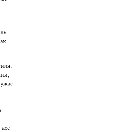
сль
как
сиян,
нии,
-ужас-
,
 нес