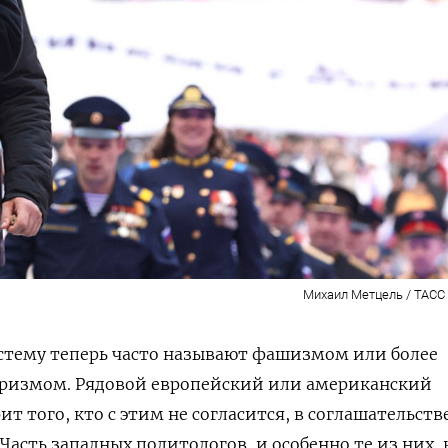
Михаил Метцель / ТАСС /
стему теперь часто называют фашизмом или более
ризмом. Рядовой европейский или американский
т того, кто с этим не согласится, в соглашательств
Часть западных политологов, и особенно те из них, 