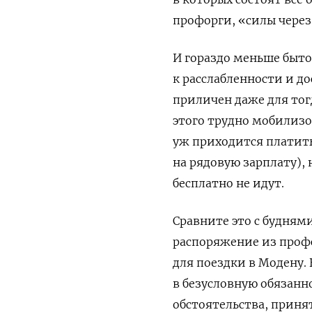
профорги, «силы через 
И гораздо меньше быто
к расслабленности и д
приличен даже для тог
этого трудно мобилизо
уж приходится платить
на рядовую зарплату), 
бесплатно не идут.
Сравните это с будням
распоряжение из проф
для поездки в Модену.
в безусловную обязанн
обстоятельства, приня