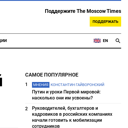
Поддержите The Moscow Times
ПОДДЕРЖАТЬ
ЦИИ
EN
й
САМОЕ ПОПУЛЯРНОЕ
1
МНЕНИЯ
КОНСТАНТИН ГАЙВОРОНСКИЙ
Путин и уроки Первой мировой:
насколько они им усвоены?
Руководителей, бухгалтеров и
2
кадровиков в российских компаниях
начали готовить к мобилизации
сотрудников