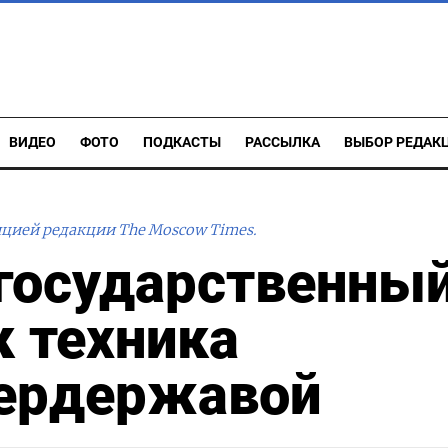
ВИДЕО
ФОТО
ПОДКАСТЫ
РАССЫЛКА
ВЫБОР РЕДАК
ицией редакции The Moscow Times.
игосударственны
 техника
пердержавой