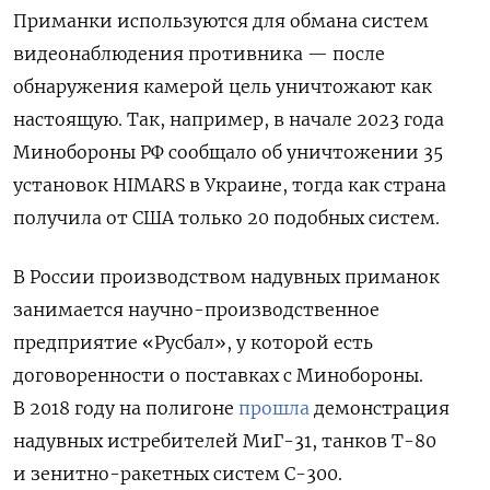
Приманки используются для обмана систем
видеонаблюдения противника — после
обнаружения камерой цель уничтожают как
настоящую. Так, например, в начале 2023 года
Минобороны РФ сообщало об уничтожении 35
установок HIMARS
в Украине, тогда как страна
получила от США только 20 подобных систем.
В России производством надувных приманок
занимается научно-производственное
предприятие «Русбал», у которой есть
договоренности о поставках с Минобороны.
В 2018 году на полигоне
прошла
демонстрация
надувных истребителей МиГ-31, танков Т-80
и зенитно-ракетных систем С-300.