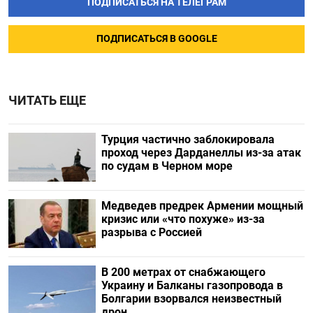
ПОДПИСАТЬСЯ НА ТЕЛЕГРАМ
ПОДПИСАТЬСЯ В GOOGLE
ЧИТАТЬ ЕЩЕ
Турция частично заблокировала
проход через Дарданеллы из-за атак
по судам в Черном море
Медведев предрек Армении мощный
кризис или «что похуже» из-за
разрыва с Россией
В 200 метрах от снабжающего
Украину и Балканы газопровода в
Болгарии взорвался неизвестный
дрон