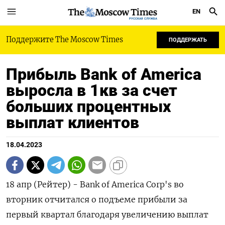
EN
РУССКАЯ СЛУЖБА
Поддержите The Moscow Times
ПОДДЕРЖАТЬ
Прибыль Bank of America
выросла в 1кв за счет
больших процентных
выплат клиентов
18.04.2023
18 апр (Рейтер) - Bank of America Corp's во
вторник отчитался о подъеме прибыли за
первый квартал благодаря увеличению выплат