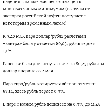
падения в начале мая нефтяных цен к
многомесячным минимумам (выручка от
экспорта российской нефти поступает с
некоторым временным лагом).
К 9.40 МСК пара доллар/рубль расчетами
«завтра» была у отметки 80,05, рубль теряет
1,1%.
Ранее же была достигнута отметка 80,25 рубля за
доллар впервые со 2 мая.
Пара евро/рубль котируется вблизи отметки
87,14, здесь рубль теряет 0,9%.
В паре с юанем рубль дешевеет на 0,9%, до 11,48 .