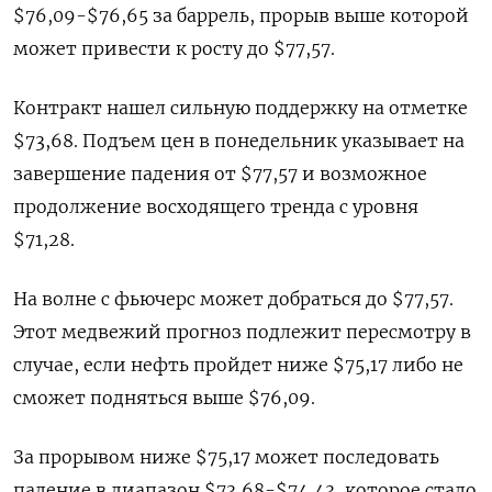
$76,09-$76,65 за баррель, прорыв выше которой
может привести к росту до $77,57.
Контракт нашел сильную поддержку на отметке
$73,68. Подъем цен в понедельник указывает на
завершение падения от $77,57 и возможное
продолжение восходящего тренда с уровня
$71,28.
На волне c фьючерс может добраться до $77,57.
Этот медвежий прогноз подлежит пересмотру в
случае, если нефть пройдет ниже $75,17 либо не
сможет подняться выше $76,09.
За прорывом ниже $75,17 может последовать
падение в диапазон $73,68-$74,43, которое стало