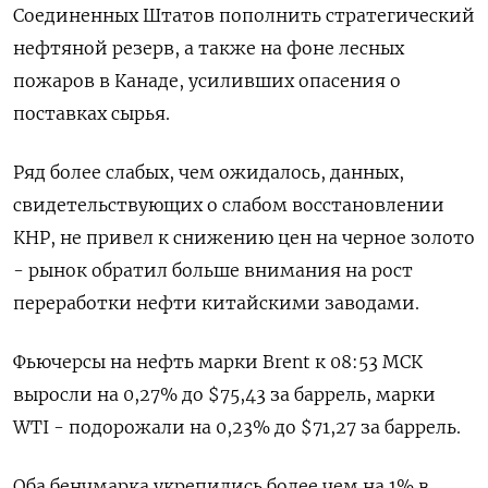
Соединенных Штатов пополнить стратегический
нефтяной резерв, а также на фоне лесных
пожаров в Канаде, усиливших опасения о
поставках сырья.
Ряд более слабых, чем ожидалось, данных,
свидетельствующих о слабом восстановлении
КНР, не привел к снижению цен на черное золото
- рынок обратил больше внимания на рост
переработки нефти китайскими заводами.
Фьючерсы на нефть марки Brent к 08:53 МСК
выросли на 0,27% до $75,43 за баррель, марки
WTI - подорожали на 0,23% до $71,27 за баррель.
Оба бенчмарка укрепились более чем на 1% в