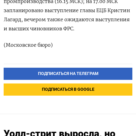
промпроизводства (16.15 МСК); на 17.00 МСК
запланировано выступление главы ЕЦБ Кристин
Лагард, вечером также ожидаются выступления
и высших чиновников ФРС.
(Московское бюро)
ПОДПИСАТЬСЯ НА ТЕЛЕГРАМ
ПОДПИСАТЬСЯ В GOOGLE
Уолл-стрит выросла, но