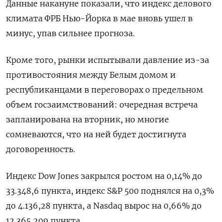
Данные накануне показали, что индекс делового
климата ФРБ Нью-Йорка в мае вновь ушел в
минус, упав сильнее прогноза.
Кроме того, рынки испытывали давление из-за
противостояния между Белым домом и
республиканцами в переговорах о предельном
объем госзаимствований: очередная встреча
запланирована на вторник, но многие
сомневаются, что на ней будет достигнута
договоренность.
Индекс Dow Jones закрылся ростом на 0,14% до
33.348,6 пункта, индекс S&P 500 поднялся на 0,3%
до 4.136,28 пункта, а ​Nasdaq вырос на 0,66% до
12.365,209 пункта.