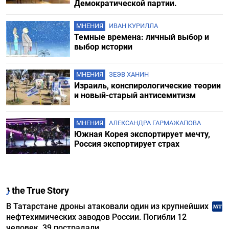
Демократической партии.
МНЕНИЯ
ИВАН КУРИЛЛА
Темные времена: личный выбор и
выбор истории
МНЕНИЯ
ЗЕЭВ ХАНИН
Израиль, конспирологические теории
и новый-старый антисемитизм
МНЕНИЯ
АЛЕКСАНДРА ГАРМАЖАПОВА
Южная Корея экспортирует мечту,
Россия экспортирует страх