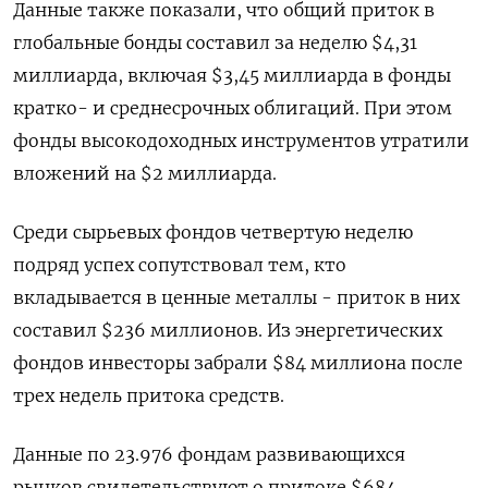
Данные также показали, что общий приток в
глобальные бонды составил за неделю $4,31
миллиарда, включая $3,45 миллиарда в фонды
кратко- и среднесрочных облигаций. При этом
фонды высокодоходных инструментов утратили
вложений на $2 миллиарда.
Среди сырьевых фондов четвертую неделю
подряд успех сопутствовал тем, кто
вкладывается в ценные металлы - приток в них
составил $236 миллионов. Из энергетических
фондов инвесторы забрали $84 миллиона после
трех недель притока средств.
Данные по 23.976 фондам развивающихся
рынков свидетельствуют о притоке $684