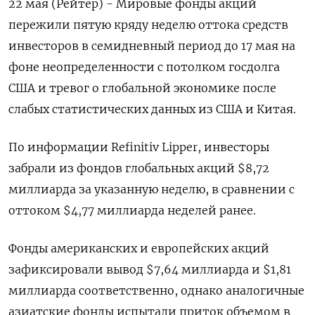
22 мая (Рейтер) - Мировые фонды акций
пережили пятую кряду неделю оттока средств
инвесторов в семидневный период до 17 мая на
фоне неопределенности с потолком госдолга
США и тревог о глобальной экономике после
слабых статистических данных из США и Китая.
По информации Refinitiv Lipper, инвесторы
забрали из фондов глобальных акций $8,72
миллиарда за указанную неделю, в сравнении с
оттоком $4,77 миллиарда неделей ранее.
Фонды американских и европейских акций
зафиксировали вывод $7,64 миллиарда и $1,81
миллиарда соответственно, однако аналогичные
азиатские фонды испытали приток объемом в