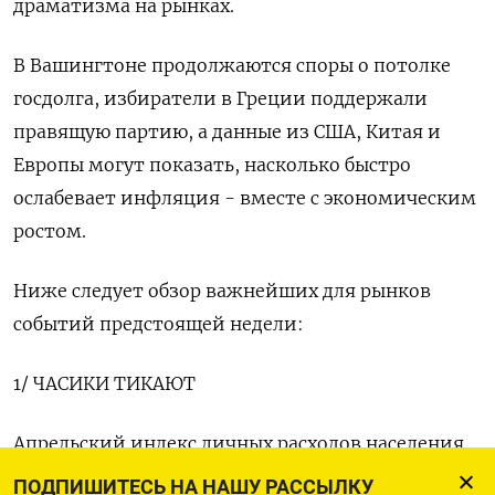
драматизма на рынках.
В Вашингтоне продолжаются споры о потолке
госдолга, избиратели в Греции поддержали
правящую партию, а данные из США, Китая и
Европы могут показать, насколько быстро
ослабевает инфляция - вместе с экономическим
ростом.
Ниже следует обзор важнейших для рынков
событий предстоящей недели:
1/ ЧАСИКИ ТИКАЮТ
Апрельский индекс личных расходов населения
(PCE) - предпочитаемый Федрезервом
ПОДПИШИТЕСЬ НА НАШУ РАССЫЛКУ