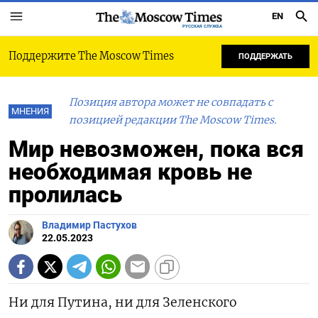
EN
РУССКАЯ СЛУЖБА
Поддержите The Moscow Times
ПОДДЕРЖАТЬ
Позиция автора может не совпадать с
МНЕНИЯ
позицией редакции The Moscow Times.
Мир невозможен, пока вся
необходимая кровь не
пролилась
Владимир Пастухов
22.05.2023
Ни для Путина, ни для Зеленского