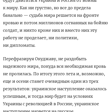
будут двигаться Украина и Россия от войны
к миру. Как ни грустно, но все до предела
банально — судьба мира решается на фронте
кровью и потом миллионов согнанных на бойню
солдат, и никто кроме них и вместо них эту
работу не проделает, ни политики,
ни дипломаты.
Перефразируя Окуджаву, не раздобыть
надежного мира, покуда вся необходимая кровь
не пролилась. По итогу этого лета и, возможно,
еще и осени станет очевидным один из трех
результатов: украинское наступление оказалось
успешным, и тогда мир будет на условиях
Украины с революцией в России; украинское
наступление нарвется на русское