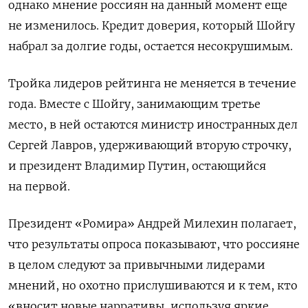
однако мнение россиян на данный момент еще
не изменилось. Кредит доверия, который Шойгу
набрал за долгие годы, остается несокрушимым.
Тройка лидеров рейтинга не меняется в течение
года. Вместе с Шойгу, занимающим третье
место, в ней остаются министр иностранных дел
Сергей Лавров, удерживающий вторую строчку,
и президент Владимир Путин, остающийся
на первой.
Президент «Ромира» Андрей Милехин полагает,
что результаты опроса показывают, что россияне
в целом следуют за привычными лидерами
мнений, но охотно прислушиваются и к тем, кто
«вносит новые нарративы, используя яркие