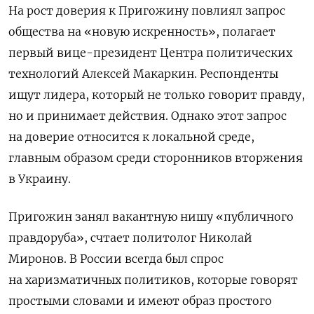
На рост доверия к Пригожину повлиял запрос
общества на «новую искренность», полагает
первый вице-президент Центра политических
технологий Алексей Макаркин. Респонденты
ищут лидера, который не только говорит правду,
но и принимает действия. Однако этот запрос
на доверие относится к локальной среде,
главным образом среди сторонников вторжения
в Украину.
Пригожин занял вакантную нишу «публичного
правдоруба», счтает
политолог Николай
Миронов
. В России всегда был спрос
на харизматичных политиков, которые говорят
простыми словами и имеют образ простого