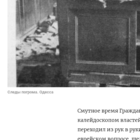
Следы погрома. Одесса
Смутное время Граждан
калейдоскопом властей
переходил из рук в рук
еврейском вопросе, ще