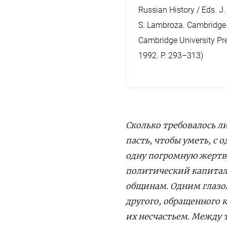
Russian History / Eds. J. D
S. Lambroza. Cambridge a
Cambridge University Pr
1992. P. 293–313)
Сколько требовалось л
пасть, чтобы уметь, с 
одну погромную жертву
политический капитал
общинам. Одним глазо
другого, обращенного 
их несчастьем. Между 