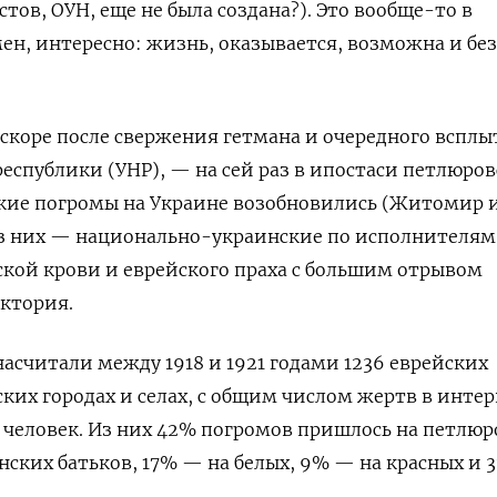
ов, ОУН, еще не была создана?). Это вообще-то в
ен, интересно: жизнь, оказывается, возможна и без
 вскоре после свержения гетмана и очередного вспл
еспублики (УНР), — на сей раз в ипостаси петлюро
кие погромы на Украине возобновились (Житомир 
из них — национально-украинские по исполнителям
ской крови и еврейского праха с большим отрывом
ктория.
асчитали между 1918 и 1921 годами 1236 еврейских
ских городах и селах, с общим числом жертв в интер
. человек. Из них 42% погромов пришлось на петлюр
нских батьков, 17% — на белых, 9% — на красных и 