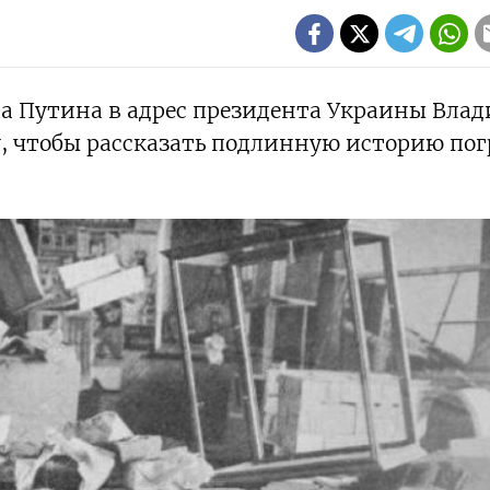
 Путина в адрес президента Украины Вла
у, чтобы рассказать подлинную историю по