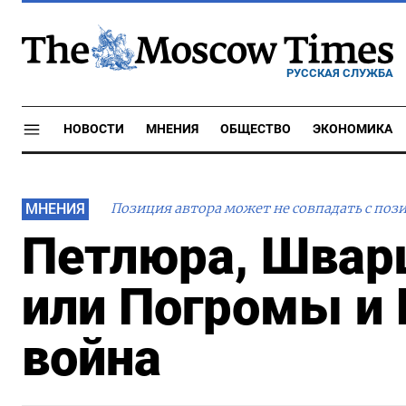
РУССКАЯ СЛУЖБА
НОВОСТИ
МНЕНИЯ
ОБЩЕСТВО
ЭКОНОМИКА
МНЕНИЯ
Позиция автора может не совпадать с поз
Петлюра, Швар
или Погромы и
война