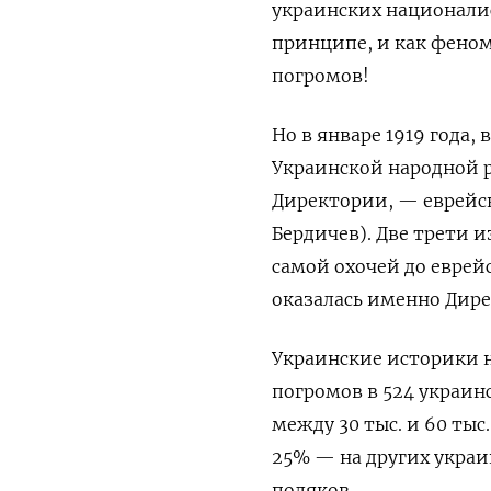
украинских националист
принципе, и как феном
погромов!
Но в январе 1919 года,
Украинской народной р
Директории, — еврейс
Бердичев). Две трети 
самой охочей до еврей
оказалась именно Дире
Украинские историки н
погромов в 524 украин
между 30 тыс. и 60 тыс
25% — на других украи
поляков.