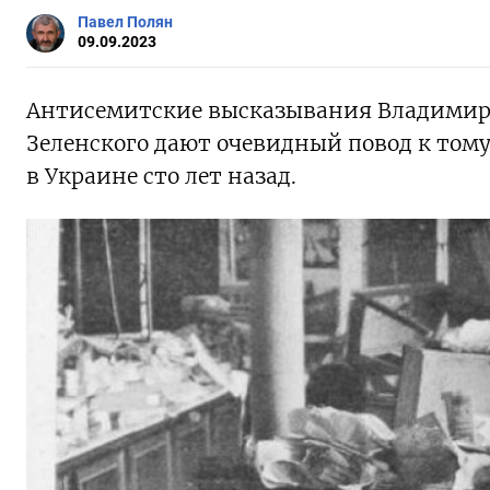
Павел Полян
09.09.2023
Антисемитские высказывания Владимира
Зеленского дают очевидный повод к том
в Украине сто лет назад.