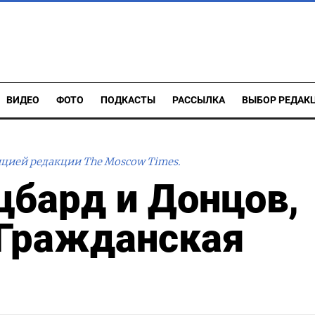
ВИДЕО
ФОТО
ПОДКАСТЫ
РАССЫЛКА
ВЫБОР РЕДАК
ицией редакции The Moscow Times.
цбард и Донцов,
 Гражданская