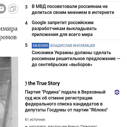
В МВД посоветовали россиянам не
3
делиться своим мнением в интернете
Google запретит российским
4
димира
разработчикам выкладывать
приложения для всего мира
громов
5
МНЕНИЯ
ВЛАДИСЛАВ ИНОЗЕМЦЕВ
Союзники Украины должны сделать
россиянам решительное предложение —
до сентябрьских «выборов»