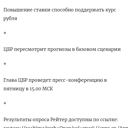
Повышение ставки способно поддержать курс
рубля
*
ЦБР пересмотрит прогнозы в базовом сценарии
*
Глава ЦБР проведет пресс-конференцию в
пятницу в 15.00 МСК
*
Результаты опроса Рейтер доступны по ссылке:
reuters://realtime/verb=Open/url=cpurl://apps.cp./Ap