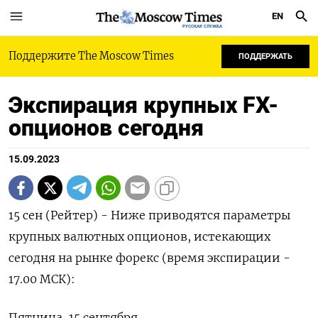
EN
РУССКАЯ СЛУЖБА
Поддержите The Moscow Times
ПОДДЕРЖАТЬ
Экспирация крупных FX-
опционов сегодня
15.09.2023
15 сен (Рейтер) - Ниже приводятся параметры
крупных валютных опционов, истекающих
сегодня на рынке форекс (время экспирации -
17.00 МСК):
Пятница, 15 сентября