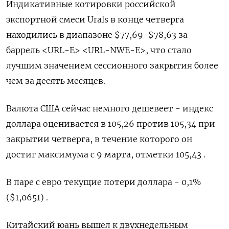
Индикативные котировки российской
экспортной смеси Urals в конце четверга
находились в диапазоне $77,69-$78,63 за
баррель <URL-E> <URL-NWE-E>, что стало
лучшим значением сессионного закрытия более
чем за десять месяцев.
Валюта США сейчас немного дешевеет - индекс
доллара оценивается в 105,26 против 105,34 при
закрытии четверга, в течение которого он
достиг максимума с 9 марта, отметки 105,43 .
В паре с евро текущие потери доллара - 0,1%
($1,0651) .
Китайский юань вышел к двухнедельным