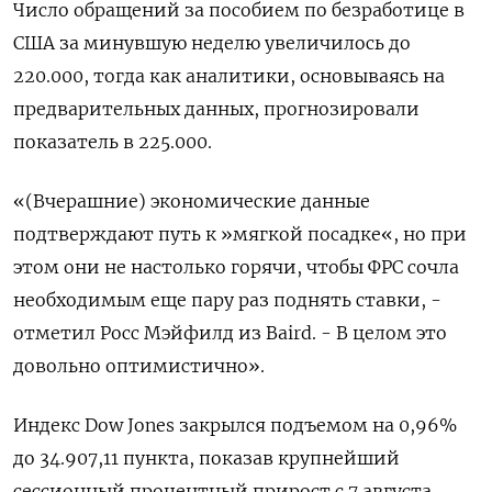
Число обращений за пособием по безработице в
США за минувшую неделю увеличилось до
220.000, тогда как аналитики, основываясь на
предварительных данных, прогнозировали
показатель в 225.000.
«(Вчерашние) экономические данные
подтверждают путь к »мягкой посадке«, но при
этом они не настолько горячи, чтобы ФРС сочла
необходимым еще пару раз поднять ставки, -
отметил Росс Мэйфилд из Baird. - В целом это
довольно оптимистично».
Индекс Dow Jones закрылся подъемом на 0,96%
до 34.907,11 пункта, показав крупнейший
сессионный процентный прирост с 7 августа.