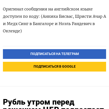
Оригинал сообщения на английском языке
доступен по коду: (Анкика Бисвас, Шристи Ачар А
и Медх Синг в Бангалоре и Ноэль Рандевич в
Окленде)
ПОДПИСАТЬСЯ НА ТЕЛЕГРАМ
ПОДПИСАТЬСЯ В GOOGLE
Рубль утром перед