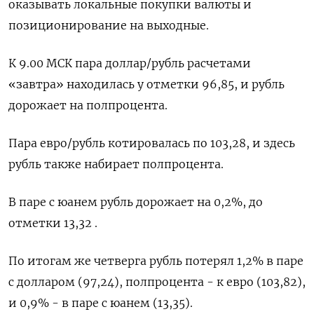
оказывать локальные покупки валюты и
позиционирование на выходные.
К 9.00 МСК пара доллар/рубль расчетами
«завтра» находилась у отметки 96,85, и рубль
дорожает на полпроцента.
Пара евро/рубль котировалась по 103,28, и здесь
рубль также набирает полпроцента.
В паре с юанем рубль дорожает на 0,2%, до
отметки 13,32 .
По итогам же четверга рубль потерял 1,2% в паре
с долларом (97,24), полпроцента - к евро (103,82),
и 0,9% - в паре с юанем (13,35).