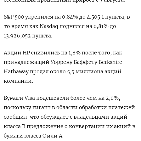
S&P 500 укрепился на 0,84% до 4.505,1 пункта, в
то время как ​Nasdaq поднялся на 0,81% до
13.926,052 пункта.
Акции HP снизились на 1,8% после того, как
принадлежащий Уоррену Баффету Berkshire
Hathaway продал около 5,5 миллиона акций
компании.
Бумаги Visa подешевели более чем на 2,0%,
поскольку гигант в области обработки платежей
сообщил, что обсуждает с владельцами акций
класса B предложение о конвертации их акций в
бумаги класса C или A.