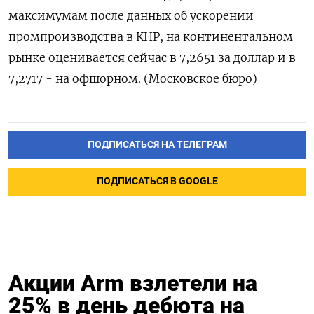
максимумам после данных об ускорении
промпроизводства в КНР, на континентальном
рынке оценивается сейчас в 7,2651 за доллар и в
7,2717 - на офшорном. (Московское бюро)
ПОДПИСАТЬСЯ НА ТЕЛЕГРАМ
ПОДПИСАТЬСЯ В GOOGLE
Акции Arm взлетели на
25% в день дебюта на