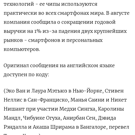
технологий - ее чипы используются
практически во всех смартфонах мира. В августе
компания сообщила о сокращении годовой
выручки на 1% из-за падения двух крупнейших
рынков - смартфонов и персональных
компьютеров.
Оригинал сообщения на английском языке
доступен по коду:
(Эко Ван и Лаура Мэтьюз в Нью-Йорке, Стивен
Неллис в Сан-Франциско, Манья Саини и Никет
Нишант при участии Медхи Сингха, Каролины
Мандл, Чибуике Огуха, Анирбан Сен, Дэвида
Рэндалла и Акаша Шрирама в Бангалоре, перевел