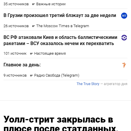
Уолл-стрит закрылась в
плюсе после статданных,