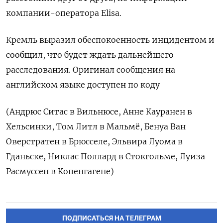
компании-оператора Elisa.
Кремль выразил обеспокоенность инцидентом и
сообщил, что будет ждать дальнейшего
расследования. Оригинал сообщения на
английском языке доступен по коду
(Андрюс Ситас в Вильнюсе, Анне Кауранен в
Хельсинки, Том Литл в Мальмё, Бенуа Ван
Оверстратен в Брюсселе, Эльвира Луома в
Гданьске, Никлас Поллард в Стокгольме, Луиза
Расмуссен в Копенгагене)
ПОДПИСАТЬСЯ НА ТЕЛЕГРАМ