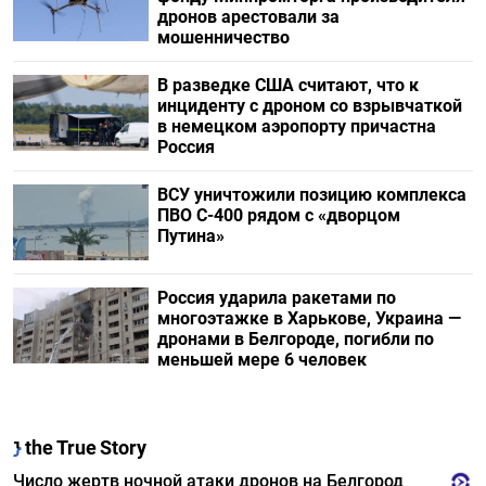
дронов арестовали за
мошенничество
В разведке США считают, что к
инциденту с дроном со взрывчаткой
в немецком аэропорту причастна
Россия
ВСУ уничтожили позицию комплекса
ПВО С-400 рядом с «дворцом
Путина»
Россия ударила ракетами по
многоэтажке в Харькове, Украина —
дронами в Белгороде, погибли по
меньшей мере 6 человек