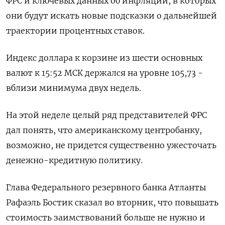
ФРС и ключевых данных об инфляции, в которых
они будут искать новые подсказки о дальнейшей
траектории процентных ставок.
Индекс доллара к корзине из шести основных
валют к 15:52 МСК держался на уровне 105,73​ -
вблизи минимума двух недель.
На этой неделе целый ряд представителей ФРС
дал понять, что американскому центробанку,
возможно, не придется существенно ужесточать
денежно-кредитную политику.
Глава Федерального резервного банка Атланты
Рафаэль Бостик сказал во вторник, что повышать
стоимость заимствований больше не нужно и