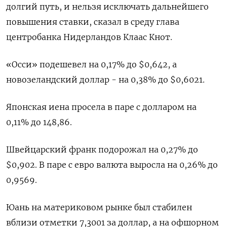
долгий путь, и нельзя исключать дальнейшего
повышения ставки, сказал в среду глава
центробанка Нидерландов Клаас Кнот.
«Осси» подешевел на 0,17% до $0,642, а
новозеландский доллар - на 0,38% до $0,6021.
Японская иена просела в паре с долларом на
0,11%​ до 148,86.
Швейцарский франк подорожал на 0,27% до
$0,902​. В паре с евро валюта выросла на 0,26%​ до
0,9569.
Юань на материковом рынке был стабилен
вблизи отметки 7,3001 за доллар, а на офшорном