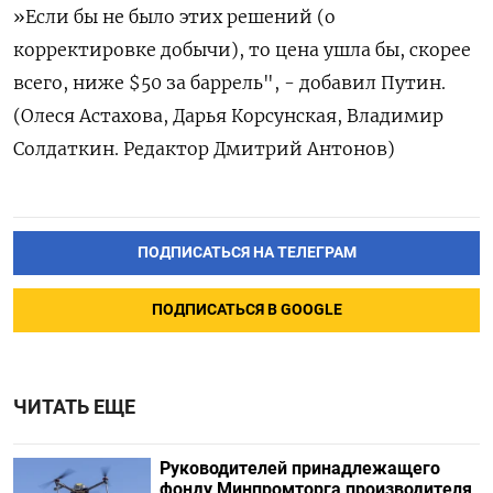
»Если бы не было этих решений (о
корректировке добычи), то цена ушла бы, скорее
всего, ниже $50 за баррель", - добавил Путин.
(Олеся Астахова, Дарья Корсунская, Владимир
Солдаткин. Редактор Дмитрий Антонов)
ПОДПИСАТЬСЯ НА ТЕЛЕГРАМ
ПОДПИСАТЬСЯ В GOOGLE
ЧИТАТЬ ЕЩЕ
Руководителей принадлежащего
фонду Минпромторга производителя