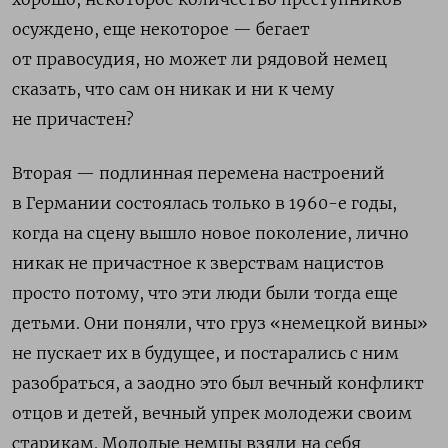
осуждено, еще некоторое — бегает
от правосудия, но может ли рядовой немец
сказать, что сам он никак и ни к чему
не причастен?
Вторая — подлинная перемена настроений
в Германии состоялась только в 1960-е годы,
когда на сцену вышло новое поколение, лично
никак не причастное к зверствам нацистов
просто потому, что эти люди были тогда еще
детьми. Они поняли, что груз «немецкой вины»
не пускает их в будущее, и постарались с ним
разобраться, а заодно это был вечный конфликт
отцов и детей, вечный упрек молодежи своим
старикам. Молодые немцы взяли на себя