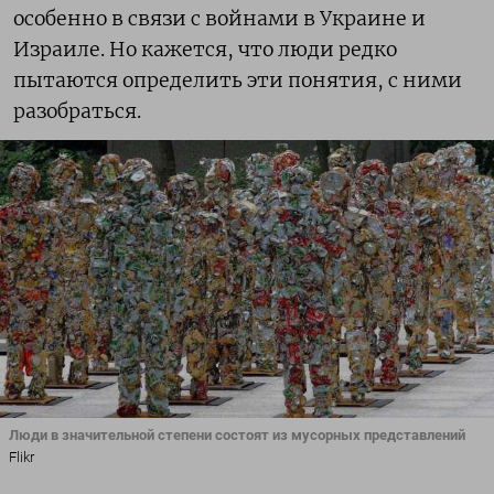
особенно в связи с войнами в Украине и
Израиле. Но кажется, что люди редко
пытаются определить эти понятия, с ними
разобраться.
Люди в значительной степени состоят из мусорных представлений
Flikr