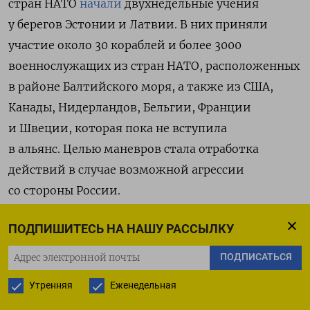
стран НАТО
начали
двухнедельные учения
у берегов Эстонии и Латвии. В них приняли
участие около 30 кораблей и более 3000
военнослужащих из стран НАТО, расположенных
в районе Балтийского моря, а также из США,
Канады, Нидерландов, Бельгии, Франции
и Швеции, которая пока не вступила
в альянс.
Целью маневров стала отработка
действий в случае возможной агрессии
со стороны России.
11 сентября пятидневные учения в Черном море
ПОДПИШИТЕСЬ НА НАШУ РАССЫЛКУ
и дельте реки Дунай
начали
военно-морские
ПОДПИСАТЬСЯ
силы Румынии и США. В мероприятиях
Утренняя
Еженедельная
также принимали участие подразделения