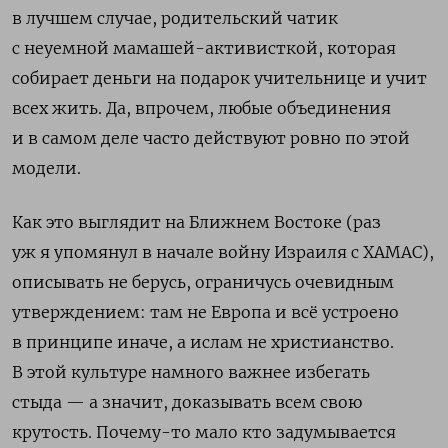
в лучшем случае, родительский чатик
с неуемной мамашей-активисткой, которая
собирает деньги на подарок учительнице и учит
всех жить. Да, впрочем, любые объединения
и в самом деле часто действуют ровно по этой
модели.
Как это выглядит на Ближнем Востоке (раз
уж я упомянул в начале войну Израиля с ХАМАС),
описывать не берусь, ограничусь очевидным
утверждением: там не Европа и всё устроено
в принципе иначе, а ислам не христианство.
В этой культуре намного важнее избегать
стыда — а значит, доказывать всем свою
крутость. Почему-то мало кто задумывается