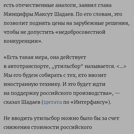
есть отечественные аналоги, заявил глава
Минцифры Максут Шадаев.
По его словам, это
позволит поднять цены на зарубежные решения,
чтобы не допустить «недобросовестной
конкуренции».
«Есть такая мера, она действует
в автотранспорте, „утильсбор“ называется. <…>
Мы его будем собирать с тех, кто ввозит
иностранную технику.
И это будет идти
на поддержку российского производства
», —
сказал Шадаев (
цитата
по «Интерфаксу»).
Не вводить утильсбор можно было бы за счет
снижения стоимости российского