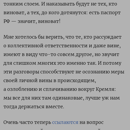
тонким слоем. И наказывать будут не тех, кто
виноват, а тех, до кого дотянутся: есть паспорт
РФ — значит, виноват!
Мне хотелось бы верить, что те, кто рассуждает
о коллективной ответственности и даже вине,
имеют в виду что-то совсем другое, но звучит
для слишком многих это именно так. И потому
эти разговоры способствуют не осознанию меры
своей личной вины в происходящем,
а озлоблению и сплачиванию вокруг Кремля:
мы все для них там одинаковые, лучше уж нам
тогда держаться вместе.
Очень часто теперь
ссылаются
на вопрос