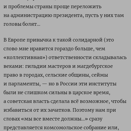
и проблемы страны проще переложить
на администрацию президента, пусть у них там
головы болят…
В Европе привычка к такой солидарной (это
слово мне нравится гораздо больше, чем
«коллективная») ответственности складывалась
веками: гильдии мастеров и магдебургское
право в городах, сельские общины, сеймы
и парламенты, — но в России эти институты
были не слишком сильны в царское время,
а советская власть сделала всё возможное, чтобы
избавиться от их зачатков. Поэтому нам при
словах «мы все вместе должны…» сразу
представляется комсомольское собрание или,