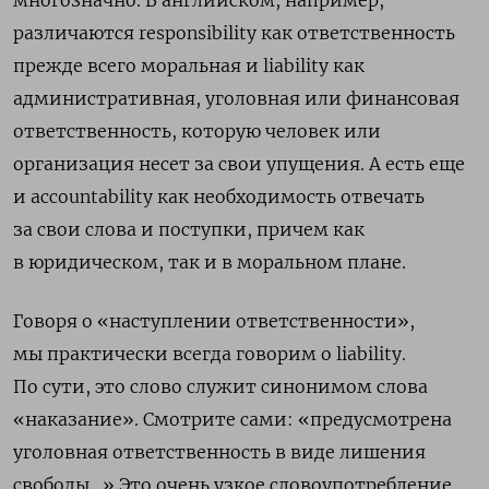
различаются
responsibility
как ответственность
прежде всего моральная и
liability
как
административная, уголовная или финансовая
ответственность, которую человек или
организация несет за свои упущения. А есть еще
и
accountability
как необходимость отвечать
за свои слова и поступки, причем как
в юридическом, так и в моральном плане.
Говоря о «наступлении ответственности»,
мы практически всегда говорим о
liability
.
По сути, это слово служит синонимом слова
«наказание». Смотрите сами: «предусмотрена
уголовная ответственность в виде лишения
свободы…» Это очень узкое словоупотребление,