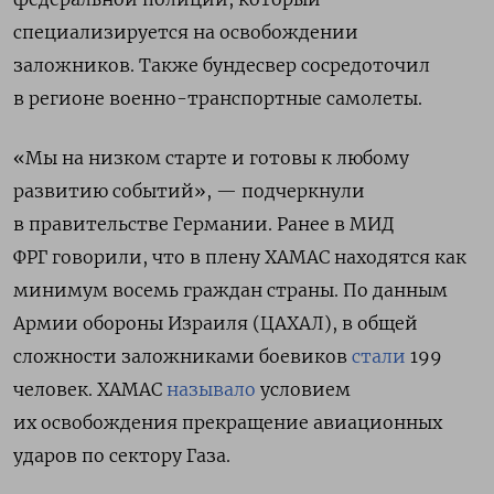
специализируется на освобождении
заложников. Также бундесвер сосредоточил
в регионе военно-транспортные самолеты.
«Мы на низком старте и готовы к любому
развитию событий», — подчеркнули
в правительстве Германии. Ранее в МИД
ФРГ
говорили, что в плену ХАМАС находятся как
минимум восемь граждан страны. По данным
Армии обороны Израиля (ЦАХАЛ), в общей
сложности
заложниками боевиков
стали
199
человек. ХАМАС
называло
условием
их освобождения прекращение авиационных
ударов по сектору Газа.