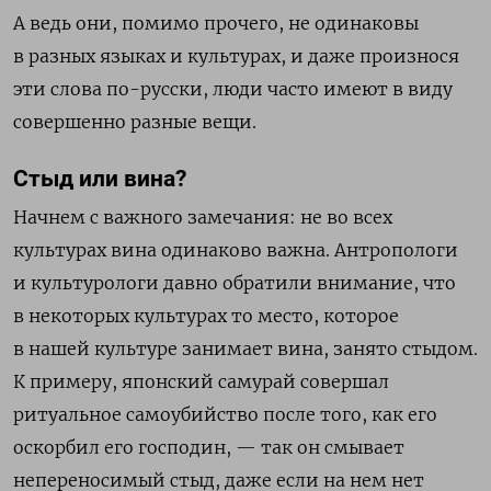
А ведь они, помимо прочего, не одинаковы
в разных языках и культурах, и даже произнося
эти слова по-русски, люди часто имеют в виду
совершенно разные вещи.
Стыд или вина?
Начнем с важного замечания: не во всех
культурах вина одинаково важна. Антропологи
и культурологи давно обратили внимание, что
в некоторых культурах то место, которое
в нашей культуре занимает вина, занято стыдом.
К примеру, японский самурай совершал
ритуальное самоубийство после того, как его
оскорбил его господин, — так он смывает
непереносимый стыд, даже если на нем нет