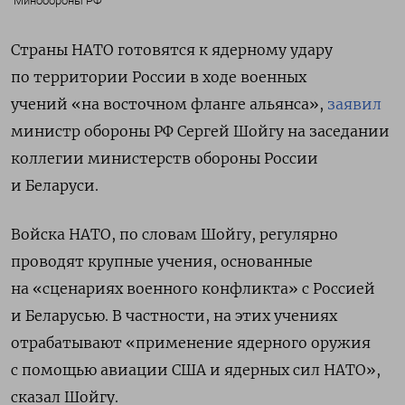
Минобороны РФ
Страны НАТО готовятся к ядерному удару
по территории России в ходе военных
учений «на восточном фланге альянса»,
заявил
министр обороны РФ Сергей Шойгу на заседании
коллегии министерств обороны России
и Беларуси.
Войска НАТО, по словам
Шойгу, регулярно
проводят крупные учения, основанные
на «сценариях военного конфликта» с Россией
и Беларусью. В частности, на этих учениях
отрабатывают «применение ядерного оружия
с помощью авиации США и ядерных сил НАТО
»,
сказал Шойгу.