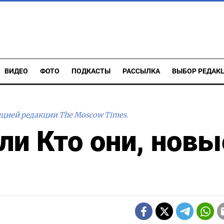
ВИДЕО
ФОТО
ПОДКАСТЫ
РАССЫЛКА
ВЫБОР РЕДАК
ицией редакции The Moscow Times.
ли Кто они, новы