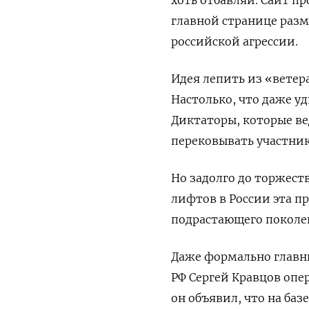
главной странице разм
российской агрессии.
Идея лепить из «ветер
Настолько, что даже уд
Диктаторы, которые ве
перековывать участник
Но задолго до торжест
лифтов в России эта п
подрастающего поколе
Даже формально главн
РФ Сергей Кравцов опер
он объявил, что на ба