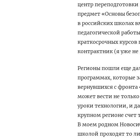
центр переподготовки 
предмет «Основы безоп
в российских школах вм
педагогической работы
краткосрочных курсов 
контрактник (я уже не
Регионы пошли еще дал
программах, которые 
вернувшихся с фронта 
может вести не только
уроки технологии, и д
крупном регионе счет 
В моем родном Новосиб
школой проходят то ли 