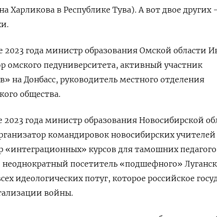
на Харликова в Республике Тува). А вот двое других
и.
 2023 года министр образования Омской области И
р омского педуниверситета, активный участник
» на Донбасс, руководитель местного отделения
кого общества.
е 2023 года министр образования Новосибирской об
ганизатор командировок новосибирских учителей
ор «интеграционных» курсов для тамошних педагого
, неоднократный посетитель «подшефного» Луганск
сех идеологических потуг, которое российское госу
гализации войны.