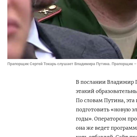
Прапорщик Сергей Токарь слушает Владимира Путина. Прапорщик –
В послании Владимир 
этакий образовательны
По словам Путина, эта
подготовить «новую эл
годы». Оператором пр
она же ведет программ
хоть отбавляй. Сайт пр