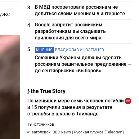
В МВД посоветовали россиянам не
3
уже
делиться своим мнением в интернете
Google запретит российским
4
разработчикам выкладывать
приложения для всего мира
5
МНЕНИЯ
ВЛАДИСЛАВ ИНОЗЕМЦЕВ
Союзники Украины должны сделать
россиянам решительное предложение —
до сентябрьских «выборов»