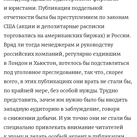
и юристами. Публикация поддельной
отчетности была бы преступлением по законам
США (акции и депозитарные расписки
торговались на американских биржах) и России.
Вряд ли тогда менеджерам и руководству
российских компаний, регулярно ездившим
в Лондон и Хьюстон, хотелось бы подставляться
под уголовное преследование, так что, скорее
всего, в этих публикациях они врать не стали бы,
по крайней мере, без особой нужды. Трудно
представить, зачем им нужно было бы вводить
западную аудиторию в заблуждение, говоря
о снижении добычи. И уж точно они не стали бы
специально привлекать внимание читателей
к этому и делать особый акцент в публикации,