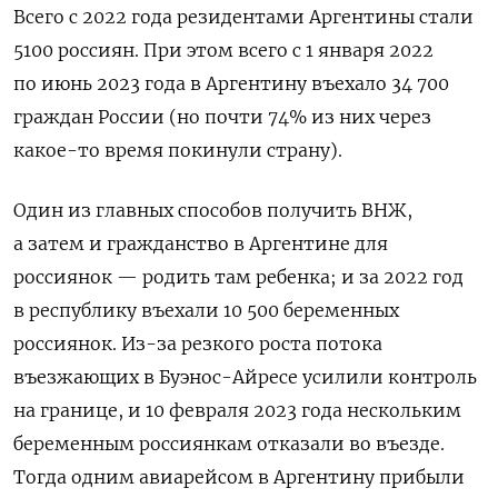
Всего с 2022 года резидентами Аргентины стали
5100 россиян. При этом всего с
1 января 2022
по июнь 2023 года в Аргентину въехало 34 700
граждан России (но почти 74% из них через
какое-то время покинули страну).
Один из главных способов получить ВНЖ,
а затем и гражданство в Аргентине для
россиянок — родить там ребенка; и
за 2022 год
в республику въехали 10 500 беременных
россиянок. Из-за резкого роста потока
въезжающих в Буэнос-Айресе усилили контроль
на границе, и 10 февраля 2023 года нескольким
беременным россиянкам отказали во въезде.
Тогда одним авиарейсом в Аргентину прибыли