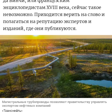
да Винчи, или французским
энциклопедистам XVIII века, сейчас такое
невозможно. Приходится верить на слово и
полагаться на репутацию экспертов и
изданий, где они публикуются.
Магистральные трубопроводы позволяют правительству управлять
экспортом нефтяных компаний
«Транснефть»