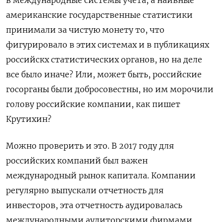
в международные системы учета, а наивные
американские государственные статистики
принимали за чистую монету то, что
фигурировало в этих системах и в публикациях
российскх статистических органов, но на деле
все было иначе? Или, может быть, российские
госорганы были добросовестны, но им морочили
голову российские компании, как пишет
Крутихин?
Можно проверить и это. В 2017 году для
российских компаний был важен
международный рынок капитала. Компании
регулярно выпускали отчетность для
инвесторов, эта отчетность аудировалась
международными аудиторскими фирмами