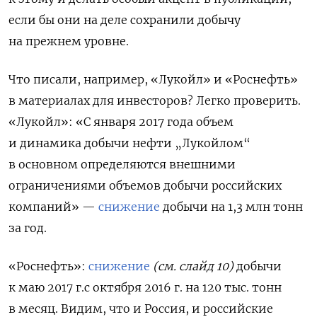
если бы они на деле сохранили добычу
на прежнем уровне.
Что писали, например, «Лукойл» и «Роснефть»
в материалах для инвесторов? Легко проверить.
«Лукойл»: «С января 2017 года объем
и динамика добычи нефти „Лукойлом“
в основном определяются внешними
ограничениями объемов добычи российских
компаний» —
снижение
добычи на 1,3 млн тонн
за год.
«Роснефть»:
снижение
(см. слайд 10)
добычи
к маю 2017 г.с октября 2016 г. на 120 тыс. тонн
в месяц. Видим, что и Россия, и российские