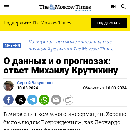
EN
РУССКАЯ СЛУЖБА
Поддержите The Moscow Times
ПОДДЕРЖАТЬ
Позиция автора может не совпадать с
МНЕНИЯ
позицией редакции The Moscow Times.
О данных и о прогнозах:
ответ Михаилу Крутихину
Сергей Вакуленко
10.03.2024
Обновлено:
10.03.2024
В мире слишком много информации. Хорошо
было «людям Возрождения», как Леонардо