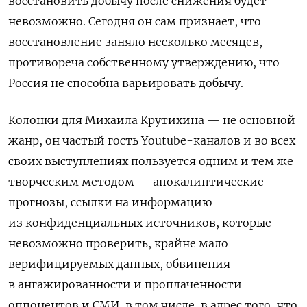
восстановить добычу после снижения будет
невозможно. Сегодня он сам признает, что
восстановление заняло несколько месяцев,
противореча собственному утверждению, что
Россия не способна варьировать добычу.
Колонки для Михаила Крутихина — не основной
жанр, он частый гость
Youtube
-каналов и во всех
своих выступлениях пользуется одним и тем же
творческим методом — апокалиптические
прогнозы, ссылки на информацию
из конфиденциальных источников, которые
невозможно проверить, крайне мало
верифицируемых данных, обвинения
в ангажированности и проплаченности
оппонентов и СМИ, в том числе, в адрес того, что