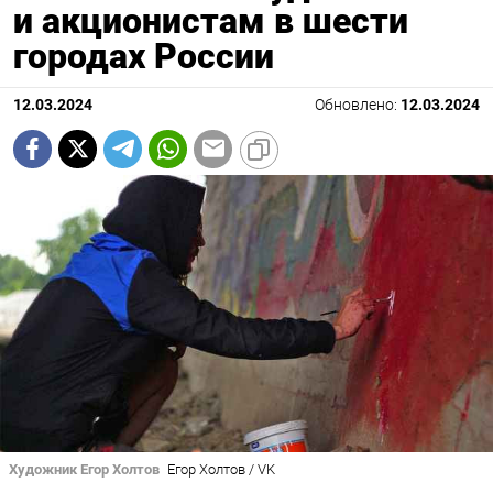
и акционистам в шести
городах России
12.03.2024
Обновлено:
12.03.2024
Художник Егор Холтов
Егор Холтов / VK