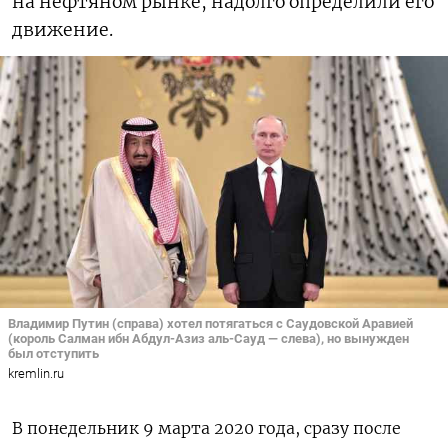
на нефтяном рынке, надолго определили его
движение.
Владимир Путин (справа) хотел потягаться с Саудовской Аравией
(король Салман ибн Абдул-Азиз аль-Сауд — слева), но вынужден
был отступить
kremlin.ru
В понедельник 9 марта 2020 года, сразу после