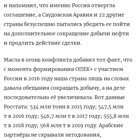
и напомнил, что именно Россия отвергла
соглашение, а Саудовская Аравия и 22 другие
страны безуспешно пытались убедить ее пойти
на дополнительное сокращение добычи нефти
и продлить действие сделки.
Масла в огонь конфликта добавил тот факт, что
с момента формирования ОПЕК+ с участием
России в 2016 году наша страна лишь на словах
давала обещания сокращать добычу, а на деле
последовательно её увеличивала. Вот данные
Росстата: 534 млн тонн в 2015 году; 547,5 млн
т в 2016 году; 546,7 млн т в 2017 году; 555,8 млн
т в 2018 году; 568 млн т в 2019 году. Арабские
партнёры не скрывали негодования,