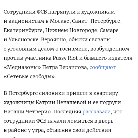
Сотрудники ФСБ нагрянули к художникам
и акционистам в Москве, Санкт-Петербурге,
Екатеринбурге, Нижнем Новгороде, Самаре
и Ульяновске. Вероятно, обыски связаны
с уголовным делом о госизмене, возбужденном
против участника Pussy Riot и бывшего издателя
«Медиазоны» Петра Верзилова,
сообщают
«Сетевые свободы».
В Петербурге силовики пришли в квартиру
художницы Катрин Ненашевой и ее подруги
Наташи Четверио. Последняя
рассказала
, что
сотрудники ФСБ начали ломиться в дверь
в районе 7 утра, объяснив свои действия