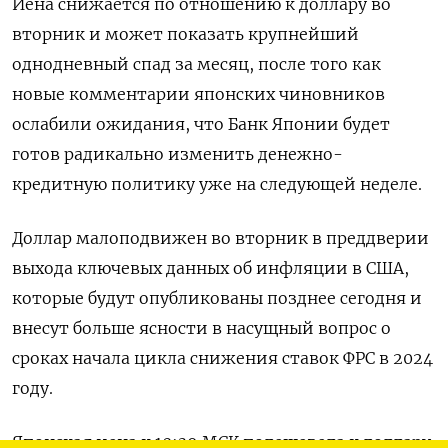
Иена снижается по отношению к доллару во
вторник и может показать крупнейший
однодневный спад за месяц, после того как
новые комментарии японских чиновников
ослабили ожидания, что Банк Японии будет
готов радикально изменить денежно-
кредитную политику уже на следующей неделе.
Доллар малоподвижен во вторник в преддверии
выхода ключевых данных об инфляции в США,
которые будут опубликованы позднее сегодня и
внесут больше ясности в насущный вопрос о
сроках начала цикла снижения ставок ФРС в 2024
году.
Японская иена к 10:39 МСК подешевела к доллару