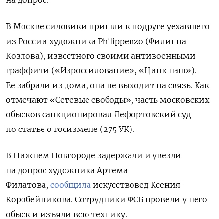
В Москве силовики пришли к подруге уехавшего
из России художника
Philippenzo (Филиппа
Козлова)
, известного своими антивоенными
граффити («Изроссилование», «Цинк наш»).
Ее забрали из дома, она не выходит на связь. Как
отмечают «Сетевые свободы», часть московских
обысков санкционировал Лефортовский суд
по статье о госизмене (275 УК).
В Нижнем Новгороде задержали и увезли
на допрос художника Артема
Филатова,
сообщила
искусствовед Ксения
Коробейникова. Сотрудники ФСБ провели у него
обыск и изъяли всю технику.