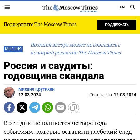
EN
РУССКАЯ СЛУЖБА
Поддержите The Moscow Times
ПОДДЕРЖАТЬ
Позиция автора может не совпадать с
МНЕНИЯ
позицией редакции The Moscow Times.
Россия и саудиты:
годовщина скандала
Михаил Крутихин
12.03.2024
Обновлено:
12.03.2024
В эти дни исполняется четыре года
событиям, которые оставили глубокий след