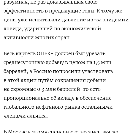
разумная, не раз доказывавшая свою
эффективность в предыдущие годы. К тому же
цены уже испытывали давление из-за эпидемии
ковида, ударившей по экономической
активности многих стран.
Весь картель ОПЕК+ должен был урезать
среднесуточную добычу в целом на 1,5 млн
баррелей, а Россию попросили участвовать
в этой акции путём сокращения добычи
на скромные 0,3 млн баррелей, то есть
пропорционально её вкладу в обеспечение
глобального нефтяного рынка остальными
членами альянса.
В Москве к этому сценарию отнеслись, мягко