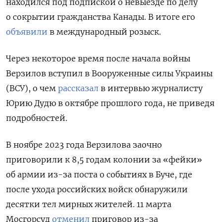
находился под подпиской о невыезде по делу
о сокрытии гражданства Канады. В итоге его
объявили
в международный розыск.
Через некоторое время после начала войны
Верзилов вступил в Вооруженные силы Украины
(ВСУ), о чем
рассказал
в интервью журналисту
Юрию Дудю в октябре прошлого года, не приведя
подробностей.
В ноябре 2023 года Верзилова заочно
приговорили к 8,5 годам колонии за «фейки»
об армии из-за поста о событиях в Буче, где
после ухода российских войск обнаружили
десятки тел мирных жителей. 11 марта
Мосгорсуд
отменил
приговор из-за