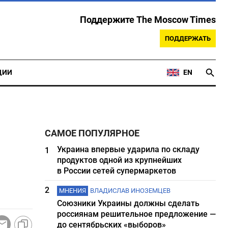
Поддержите The Moscow Times
ПОДДЕРЖАТЬ
ЦИИ
EN
САМОЕ ПОПУЛЯРНОЕ
Украина впервые ударила по складу
1
продуктов одной из крупнейших
в России сетей супермаркетов
2
МНЕНИЯ
ВЛАДИСЛАВ ИНОЗЕМЦЕВ
Союзники Украины должны сделать
россиянам решительное предложение —
до сентябрьских «выборов»