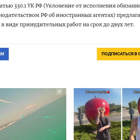
атью 330.1 УК РФ (Уклонение от исполнения обязанн
одательством РФ об иностранных агентах) предлаг
в виде принудительных работ на срок до двух лет.
АМ
ПОДПИСАТЬСЯ В 