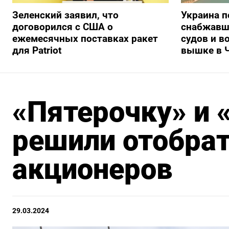
Зеленский заявил, что
Украина п
договорился с США о
снабжавш
ежемесячных поставках ракет
судов и в
для Patriot
вышке в 
«Пятерочку» и 
решили отобрат
акционеров
29.03.2024