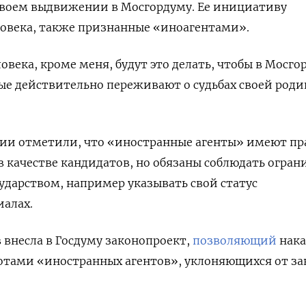
своем выдвижении в Мосгордуму. Ее инициативу
ловека, также признанные «иноагентами».
ловека, кроме меня, будут это делать, чтобы в Мосго
рые действительно переживают о судьбах своей род
ии отметили, что «иностранные агенты» имеют пр
в качестве кандидатов, но обязаны соблюдать огран
ударством, например указывать свой статус
иалах.
в внесла в Госдуму законопроект,
позволяющий
нака
тами «иностранных агентов», уклоняющихся от з