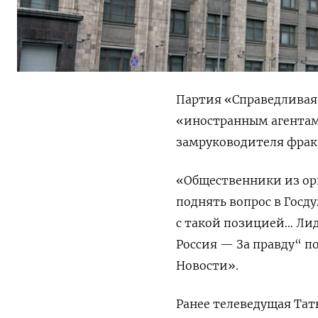
Партия «Справедливая 
«иностранным агентам
замруководителя фрак
«Общественники из орг
поднять вопрос в Госду
с такой позицией… Ли
Россия — За правду“ 
Новости».
Ранее телеведущая Тат