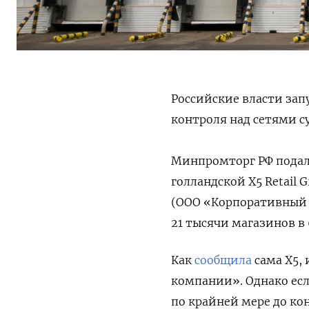
Российские власти за
контроля над сетями 
Минпромторг РФ подал
голландской X5 Retail 
(ООО «Корпоративный ц
21 тысячи магазинов в 
Как
сообщила
сама X5, 
компании». Однако есл
по крайней мере до ко