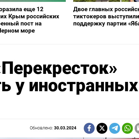
оразила еще 12
Двое главных российс
их Крым российских
тиктокеров выступили
оенный пост на
поддержку партии «Яб
Черном море
«Перекресток»
ь у иностранных
Обновлено:
30.03.2024