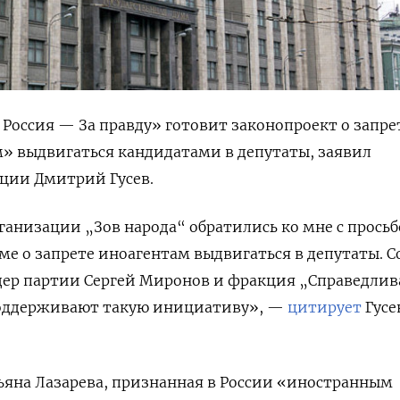
Россия — За правду» готовит законопроект о запре
» выдвигаться кандидатами в депутаты, заявил
ции Дмитрий Гусев.
анизации „Зов народа“ обратились ко мне с прось
ме о запрете иноагентам выдвигаться в депутаты. С
дер партии Сергей Миронов и фракция „Справедлив
поддерживают такую инициативу», —
цитирует
Гусе
ьяна Лазарева, признанная в России «иностранным