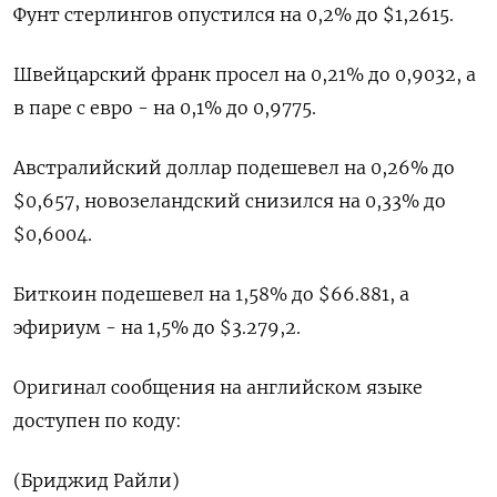
Фунт стерлингов опустился на 0,2% до $1,2615.
Швейцарский франк просел на 0,21% до 0,9032​, а
в паре с евро - на 0,1%​ до 0,9775.
Австралийский доллар подешевел на 0,26% до
$0,657, новозеландский снизился на 0,33% до
$0,6004.
Биткоин подешевел на 1,58% до $66.881, а
эфириум - на 1,5% до $3.279,2.
Оригинал сообщения на английском языке
доступен по коду:
(Бриджид Райли)