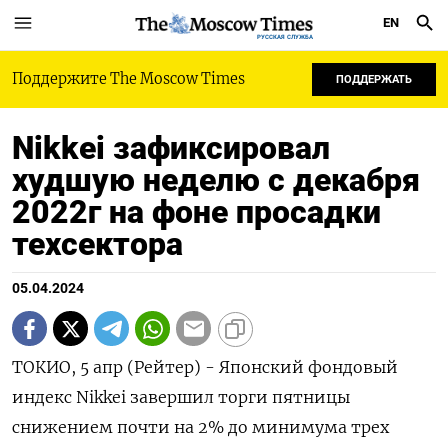
EN
РУССКАЯ СЛУЖБА
Поддержите The Moscow Times
ПОДДЕРЖАТЬ
Nikkei зафиксировал
худшую неделю с декабря
2022г на фоне просадки
техсектора
05.04.2024
ТОКИО, 5 апр (Рейтер) - Японский фондовый
индекс Nikkei завершил торги пятницы
снижением почти на 2% до минимума трех