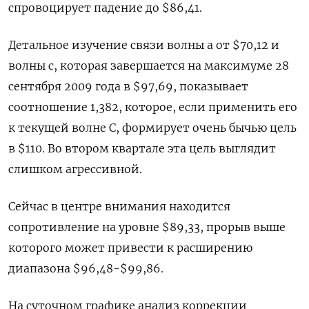
спровоцирует падение до $86,41.
Детальное изучение связи волны a от $70,12 и
волны c, которая завершается на максимуме 28
сентября 2009 года в $97,69, показывает
соотношение 1,382, которое, если применить его
к текущей волне C, формирует очень бычью цель
в $110. Во втором квартале эта цель выглядит
слишком агрессивной.
Сейчас в центре внимания находится
сопротивление на уровне $89,33, прорыв выше
которого может привести к расширению
диапазона $96,48-$99,86.
На суточном графике анализ коррекции