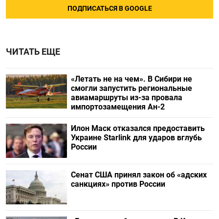
ПОДПИСАТЬСЯ В GOOGLE
ЧИТАТЬ ЕЩЕ
«Летать не на чем». В Сибири не
смогли запустить региональные
авиамаршруты из-за провала
импортозамещения Ан-2
Илон Маск отказался предоставить
Украине Starlink для ударов вглубь
России
Сенат США принял закон об «адских
санкциях» против России