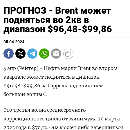
ПРОГНОЗ - Brent может
подняться во 2кв в
диапазон $96,48-$99,86
05.04.2024
5 апр (Рейтер) - Нефть марки Brent во втором
квартале может подняться в диапазон
$96,48-$99,86 за баррель под влиянием
большой волны C.
Это третья волна среднесрочного
коррекционного цикла от минимума 20 марта
2023 года в $70,12. Она может либо завершиться