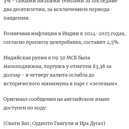
3% - самыми низкими темпами за последние
два десятилетия, за исключением периода
пандемии.
Розничная инфляция в Индии в 2024-2025 годах,
согласно прогнозу центробанка, составит 4,5%.
Индийская рупия к 09:50 МСК была
малоподвижна, торгуясь у отметки 83,38 за
доллар - в четверг валюта ослабла до
исторического минимума в паре с «зеленым».
Оригинал сообщения на английском языке
доступен по коду:
(Свати Бат, Судипто Гангули и Ира Дугал)