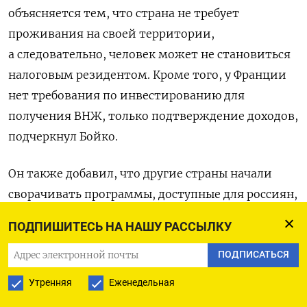
объясняется тем, что страна не требует
проживания на своей территории,
а следовательно, человек может не становиться
налоговым резидентом. Кроме того, у Франции
нет требования по инвестированию для
получения ВНЖ, только подтверждение доходов,
подчеркнул Бойко.
Он также добавил, что другие страны начали
сворачивать программы, доступные для россиян,
а «спрос на переезд остался».
ПОДПИШИТЕСЬ НА НАШУ РАССЫЛКУ
В прошлом году глава Минцифры Максут
ПОДПИСАТЬСЯ
Шадаев, ссылаясь на крупные IT-компании,
Утренняя
Еженедельная
заверял, что России не нужна программа