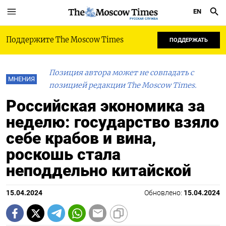
EN
РУССКАЯ СЛУЖБА
Поддержите The Moscow Times
ПОДДЕРЖАТЬ
Позиция автора может не совпадать с
МНЕНИЯ
позицией редакции The Moscow Times.
Российская экономика за
неделю: государство взяло
себе крабов и вина,
роскошь стала
неподдельно китайской
15.04.2024
Обновлено:
15.04.2024