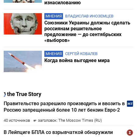
изнасилованию
МНЕНИЯ
ВЛАДИСЛАВ ИНОЗЕМЦЕВ
Союзники Украины должны сделать
россиянам решительное
предложение — до сентябрьских
«выборов»
МНЕНИЯ
СЕРГЕЙ КОВАЛЕВ
Когда война выгоднее мира