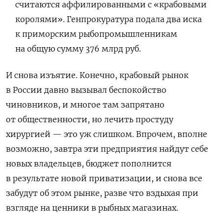
считаются аффилированными с «крабовыми
королями». Генпрокуратура подала два иска
к приморским рыбопромышленникам
на общую сумму 376 млрд руб.
И снова изъятие. Конечно, крабовый рынок
в России давно вызывал беспокойство
чиновников, и многое там запрятано
от общественности, но лечить простуду
хирургией — это уж слишком. Впрочем, вполне
возможно, завтра эти предприятия найдут себе
новых владельцев, бюджет пополнится
в результате новой приватизации, и снова все
забудут об этом рынке, разве что вздыхая при
взгляде на ценники в рыбных магазинах.