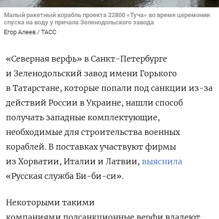
Малый ракетный корабль проекта 22800 «Туча» во время церемонии
спуска на воду у причала Зеленодольского завода
Егор Алеев / ТАСС
«Северная верфь» в Санкт-Петербурге
и Зеленодольский завод имени Горького
в Татарстане, которые попали под санкции из-за
действий России в Украине, нашли способ
получать западные комплектующие,
необходимые для строительства военных
кораблей. В поставках участвуют фирмы
из Хорватии, Италии и Латвии,
выяснила
«Русская служба Би-би-си».
Некоторыми такими
компаниями подсанкционные верфи владеют