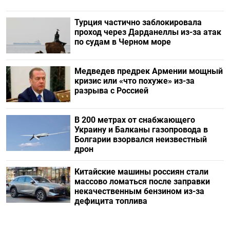
Турция частично заблокировала
проход через Дарданеллы из-за атак
по судам в Черном море
Медведев предрек Армении мощный
кризис или «что похуже» из-за
разрыва с Россией
В 200 метрах от снабжающего
Украину и Балканы газопровода в
Болгарии взорвался неизвестный
дрон
Китайские машины россиян стали
массово ломаться после заправки
некачественным бензином из-за
дефицита топлива