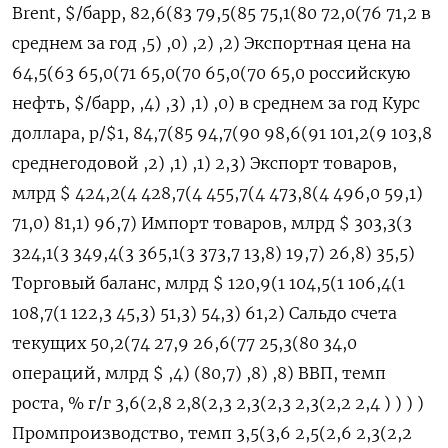
Brent, $/барр, 82,6(83 79,5(85 75,1(80 72,0(76 71,2 в
среднем за год ,5) ,0) ,2) ,2) Экспортная цена на
64,5(63 65,0(71 65,0(70 65,0(70 65,0 российскую
нефть, $/барр, ,4) ,3) ,1) ,0) в среднем за год Курс
доллара, р/$1, 84,7(85 94,7(90 98,6(91 101,2(9 103,8
среднегодовой ,2) ,1) ,1) 2,3) Экспорт товаров,
млрд $ 424,2(4 428,7(4 455,7(4 473,8(4 496,0 59,1)
71,0) 81,1) 96,7) Импорт товаров, млрд $ 303,3(3
324,1(3 349,4(3 365,1(3 373,7 13,8) 19,7) 26,8) 35,5)
Торговый баланс, млрд $ 120,9(1 104,5(1 106,4(1
108,7(1 122,3 45,3) 51,3) 54,3) 61,2) Сальдо счета
текущих 50,2(74 27,9 26,6(77 25,3(80 34,0
операций, млрд $ ,4) (80,7) ,8) ,8) ВВП, темп
роста, % г/г 3,6(2,8 2,8(2,3 2,3(2,3 2,3(2,2 2,4 ) ) ) )
Промпроизводство, темп 3,5(3,6 2,5(2,6 2,3(2,2