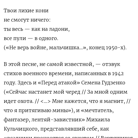
Твои лихие кони
не смогут ничего:
ты весь — как на ладони,
все пули — в одного.
(«Не верь войне, мальчишка…», конец 1950-х).
В этой песне, не самой известной, — отзвук
стихов военного времени, написанных в 1942
году. Здесь и «Перед атакой» Семена Гудзенко
(«Сейчас настанет мой черед // За мной одним
идет охота. // <…> Мне кажется, что я магнит, //
что я притягиваю мины»), и «мечтатель,
фантазер, лентяй-завистник» Михаила
Кульчицкого, представлявший себе, как