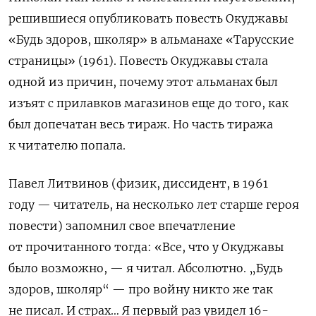
решившиеся опубликовать повесть Окуджавы
«Будь здоров, школяр» в альманахе «Тарусские
страницы» (1961). Повесть Окуджавы стала
одной из причин, почему этот альманах был
изъят с прилавков магазинов еще до того, как
был допечатан весь тираж. Но часть тиража
к читателю попала.
Павел Литвинов (физик, диссидент, в 1961
году — читатель, на несколько лет старше героя
повести) запомнил свое впечатление
от прочитанного тогда: «Все, что у Окуджавы
было возможно, — я читал. Абсолютно. „Будь
здоров, школяр“ — про войну никто же так
не писал. И страх… Я первый раз увидел 16-