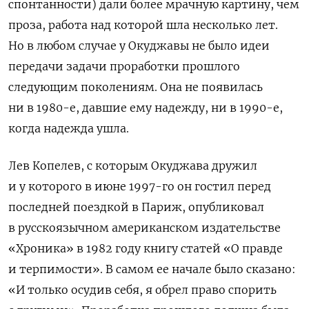
спонтанности) дали более мрачную картину, чем
проза, работа над которой шла несколько лет.
Но в любом случае у Окуджавы не было идеи
передачи задачи проработки прошлого
следующим поколениям. Она не появилась
ни в 1980-е, давшие ему надежду, ни в 1990-е,
когда надежда ушла.
Лев Копелев, с которым Окуджава дружил
и у которого в июне 1997-го он гостил перед
последней поездкой в Париж, опубликовал
в русскоязычном американском издательстве
«Хроника» в 1982 году книгу статей «О правде
и терпимости». В самом ее начале было сказано:
«И только осудив себя, я обрел право спорить