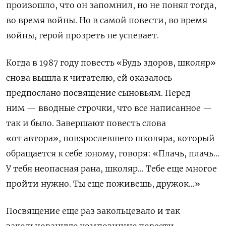
произошло, что он запомнил, но не понял тогда,
во время войны. Но в самой повести, во время
войны, герой прозреть не успевает.
Когда в 1987 году повесть «Будь здоров, школяр»
снова вышла к читателю, ей оказалось
предпослано посвящение сыновьям. Перед
ним — вводные строчки, что все написанное —
так и было. Завершают повесть слова
«от автора», повзрослевшего школяра, который
обращается к себе юному, говоря: «Плачь, плачь…
У тебя неопасная рана, школяр… Тебе еще многое
пройти нужно. Ты еще поживешь, дружок…»
Посвящение еще раз закольцевало и так