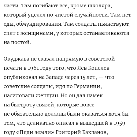
части. Там погибают все, кроме школяра,
который уцелел по чистой случайности. Там нет
еды, обмундирования. Там солдаты пьянствуют,
спят с женщинами, у которых останавливаются
на постой.
Окуджава не сказал напрямую в советской
печати в 1961 году того, что Лев Копелев
опубликовал на Западе через 15 лет, — что
советские солдаты, идя по Германии,
насиловали женщин. Но он дал намек
на быстроту связей, которые вовсе
не обязательно должны были оказаться хотя бы
тем, что деликатно описал в вышедшей в 1959
году «Пяди земли» Григорий Бакланов,