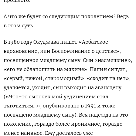
А что же будет со следующим поколением? Ведь
в этом суть.
В 1980 году Окуджава пишет «Арбатское
вдохновение, или Воспоминание о детстве»,
посвященное младшему сыну.
Сын «насмешлив»,
«его не облапошить на мякине». Папин силуэт,
«серый, чужой, старомодный», «сходит на нет»,
удаляется, уходит, сын выходит на авансцену
(«Что-то сыночек мой уединением стал
тяготиться…», опубликовано в 1991 и тоже
посвящено младшему сыну). Вся надежда на это
поколение, гораздо более ироничное, гораздо
менее наивное. Ему досталось уже