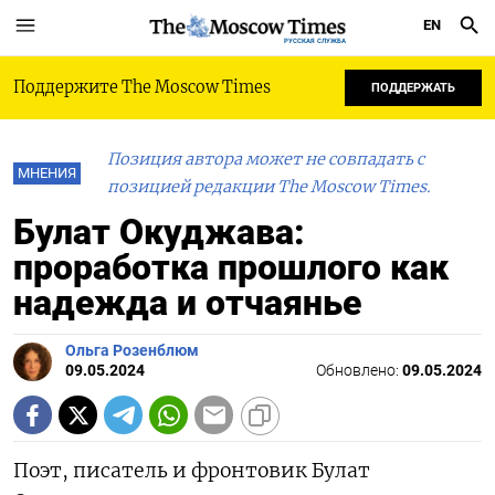
EN
РУССКАЯ СЛУЖБА
Поддержите The Moscow Times
ПОДДЕРЖАТЬ
Позиция автора может не совпадать с
МНЕНИЯ
позицией редакции The Moscow Times.
Булат Окуджава:
проработка прошлого как
надежда и отчаянье
Ольга Розенблюм
09.05.2024
Обновлено:
09.05.2024
Поэт, писатель и фронтовик Булат