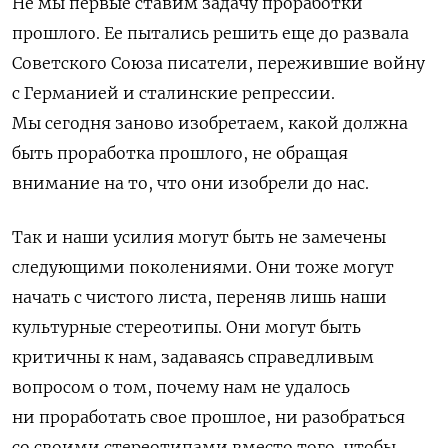
Не мы первые ставим задачу проработки
прошлого. Ее пытались решить еще до развала
Советского Союза писатели, пережившие войну
с Германией и сталинские репрессии.
Мы сегодня заново изобретаем, какой должна
быть проработка прошлого, не обращая
внимание на то, что они изобрели до нас.
Так и наши усилия могут быть не замечены
следующими поколениями. Они тоже могут
начать с чистого листа, переняв лишь наши
культурные стереотипы. Они могут быть
критичны к нам, задаваясь справедливым
вопросом о том, почему нам не удалось
ни проработать свое прошлое, ни разобраться
со своими стереотипами вместо того, чтобы