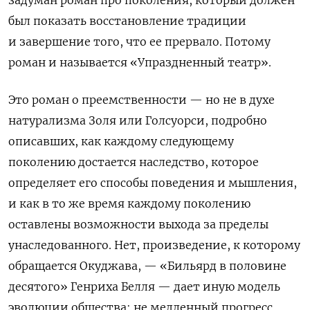
был показать восстановление традиции
и завершение того, что ее прервало. Потому
роман и называется «Упраздненный театр».
Это роман о преемственности — но не в духе
натурализма Золя или Голсуорси, подробно
описавших, как каждому следующему
поколению достается наследство, которое
определяет его способы поведения и мышления,
и как в то же время каждому поколению
оставлены возможности выхода за пределы
унаследованного. Нет, произведение, к которому
обращается Окуджава, — «Бильярд в половине
десятого» Генриха Белля — дает иную модель
эволюции общества: не медленный прогресс,