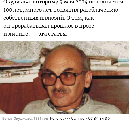
Окуджава, которому 9 мая 2024 исполняется
100 лет, много лет посвятил разоблачению
собственных иллюзий. О том, как
он прорабатывал прошлое в прозе
и лирике, — эта статья.
Булат Окуджава, 1981 год
Kondirev777 Own work CC BY-SA 3.0