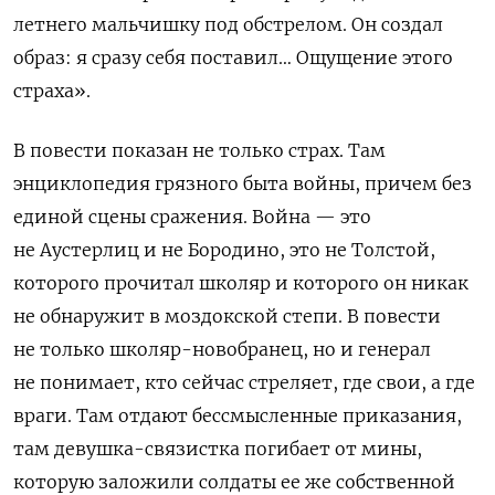
летнего мальчишку под обстрелом. Он создал
образ: я сразу себя поставил… Ощущение этого
страха».
В повести показан не только страх. Там
энциклопедия грязного быта войны, причем без
единой сцены сражения. Война — это
не Аустерлиц и не Бородино, это не Толстой,
которого прочитал школяр и которого он никак
не обнаружит в моздокской степи. В повести
не только школяр-новобранец, но и генерал
не понимает, кто сейчас стреляет, где свои, а где
враги. Там отдают бессмысленные приказания,
там девушка-связистка погибает от мины,
которую заложили солдаты ее же собственной