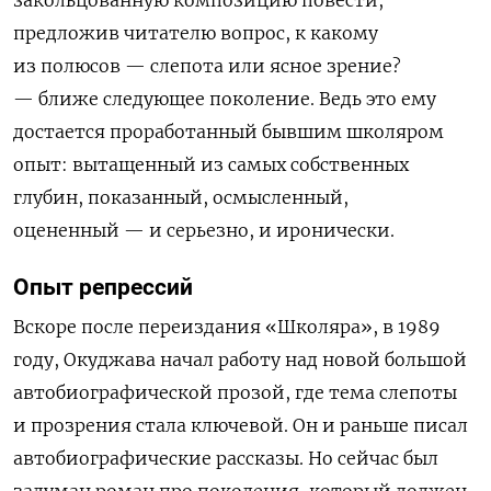
закольцованную композицию повести,
предложив читателю вопрос, к какому
из полюсов — слепота или ясное зрение?
— ближе следующее поколение. Ведь это ему
достается проработанный бывшим школяром
опыт: вытащенный из самых собственных
глубин, показанный, осмысленный,
оцененный — и серьезно, и иронически.
Опыт репрессий
Вскоре после переиздания «Школяра», в 1989
году, Окуджава начал работу над новой большой
автобиографической прозой, где тема слепоты
и прозрения стала ключевой. Он и раньше писал
автобиографические рассказы. Но сейчас был
задуман роман про поколения, который должен