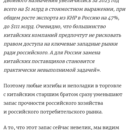
двойного назначения увеличились за 2023 год
всего на $1 млрд в стоимостном выражении, при
общем росте экспорта из КНР в Россию на 47%,
до $111 млрд. Очевидно, что большинство
китайских компаний предпочтут не рисковать
правом доступа на ключевые западные рынки
ради российского. А для России замена
китайских поставщиков становится
практически невыполнимой задачей».
Поэтому любые изгибы и неполадки в торговле
с китайским старшим братом сразу уменьшают
запас прочности российского хозяйства
и российского потребительского рынка.
А то, что этот запас сейчас невелик, мы видим