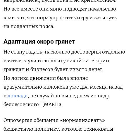
напряжением, пусть пока и не критическим.
Но все вместе они явно подводят начальство
к мысли, что пора упростить игру и затянуть
на подданных пояса.
Адаптация скоро грянет
Не стану гадать, насколько достоверны отдельно
взятые слухи и сколько у какой категории
граждан и бизнесов будет изъято денег.
Но логика движения была вполне
вразумительно изложена уже два месяца назад
в
докладе
, не случайно вышедшем из недр
белоусовского ЦМАКПа.
Опровергая обещания «нормализовать»
бюджетную политику, которые технократы