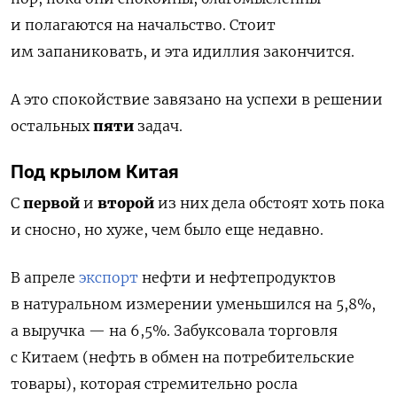
и полагаются на начальство. Стоит
им запаниковать, и эта идиллия закончится.
А это спокойствие завязано на успехи в решении
остальных
пяти
задач.
Под крылом Китая
С
первой
и
второй
из них дела обстоят хоть пока
и сносно, но хуже, чем было еще недавно.
В апреле
экспорт
нефти и нефтепродуктов
в натуральном измерении уменьшился на 5,8%,
а выручка — на 6,5%. Забуксовала торговля
с Китаем (нефть в обмен на потребительские
товары), которая стремительно росла