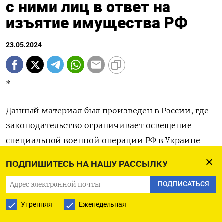
с ними лиц в ответ на
изъятие имущества РФ
23.05.2024
*
Данный материал был произведен в России, где
законодательство ограничивает освещение
специальной военной операции РФ в Украине
ПОДПИШИТЕСЬ НА НАШУ РАССЫЛКУ
(Добавлены подробности, справочная
информация)
ПОДПИСАТЬСЯ
Утренняя
Еженедельная
МОСКВА, 23 мая (Рейтер) - Российский