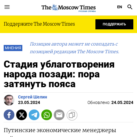
EN
РУССКАЯ СЛУЖБА
Поддержите The Moscow Times
ПОДДЕРЖАТЬ
Позиция автора может не совпадать с
МНЕНИЯ
позицией редакции The Moscow Times.
Стадия ублаготворения
народа позади: пора
затянуть пояса
Сергей Шелин
23.05.2024
Обновлено:
24.05.2024
Путинские экономические менеджеры