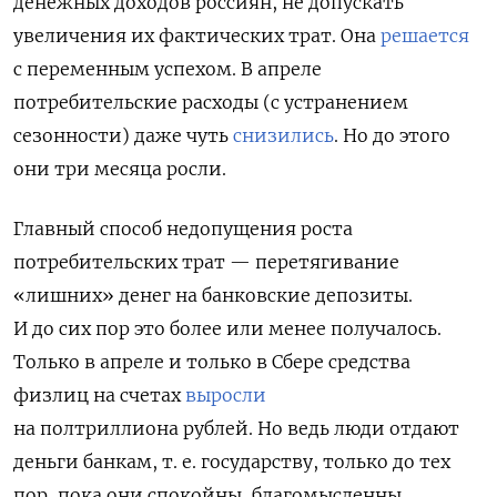
денежных доходов россиян, не допускать
увеличения их фактических трат. Она
решается
с переменным успехом. В апреле
потребительские расходы (с устранением
сезонности) даже чуть
снизились
. Но до этого
они три месяца росли.
Главный способ недопущения роста
потребительских трат — перетягивание
«лишних» денег на банковские депозиты.
И до сих пор это более или менее получалось.
Только в апреле и только в Сбере средства
физлиц на счетах
выросли
на полтриллиона рублей. Но ведь люди отдают
деньги банкам, т. е. государству, только до тех
пор, пока они спокойны, благомысленны