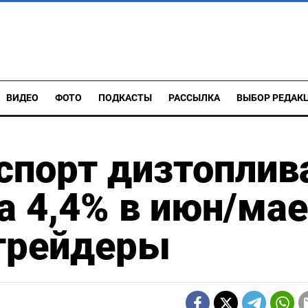
ВИДЕО
ФОТО
ПОДКАСТЫ
РАССЫЛКА
ВЫБОР РЕДАК
спорт дизтоплив
а 4,4% в июн/мае
-трейдеры