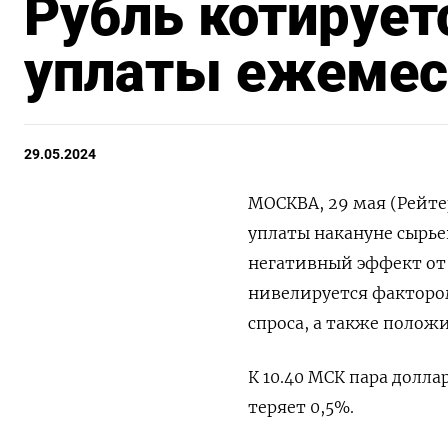
Рубль котирует
уплаты ежемес
29.05.2024
МОСКВА, 29 мая (Рейтер
уплаты накануне сырь
негативный эффект от
нивелируется фактором
спроса, а также поло
К 10.40 МСК пара долла
теряет 0,5%.