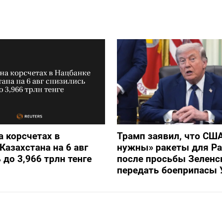
а корсчетах в
Трамп заявил, что СШ
Казахстана на 6 авг
нужны» ракеты для Pat
 до 3,966 трлн тенге
после просьбы Зеленс
передать боеприпасы 