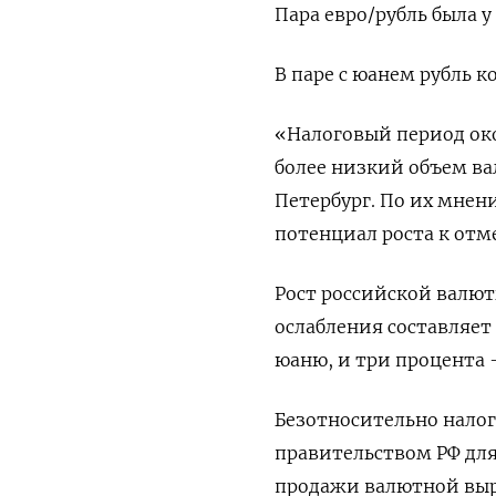
Пара евро/рубль была у 
В паре с юанем рубль ко
«Налоговый период око
более низкий объем ва
Петербург. По их мнени
потенциал роста к отме
Рост российской валют
ослабления составляет
юаню, и три процента - 
Безотносительно налог
правительством РФ дл
продажи валютной выр