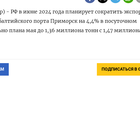
) - РФ в июне 2024 года планирует сократить экспо
балтийского порта Приморск на 4,4% в посуточном
о плана мая до 1,36 миллиона тонн с 1,47 миллион
АМ
ПОДПИСАТЬСЯ В 