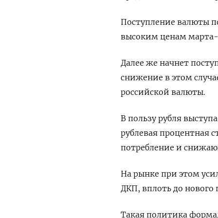
Поступление валюты по
высоким ценам марта-
Далее же начнет посту
снижение в этом случа
российской валюты.
В пользу рубля высту
рублевая процентная с
потребление и снижаю
На рынке при этом ус
ДКП, вплоть до нового
Такая политика формал