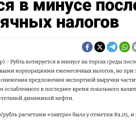
ся в минусе посл
ячных налогов
) - Рубль котируется в минусе на торгах среды посл
евыми корпорациями ежемесячных налогов, но при 
 снижения предложения экспортной выручки части
 ослабленного в последнее время локального валю
жительной динамикой нефти.
р/рубль расчетами «завтра» была у отметки 89,05, и