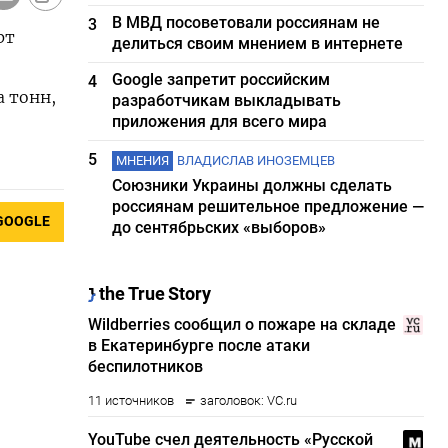
В МВД посоветовали россиянам не
3
рт
делиться своим мнением в интернете
Google запретит российским
4
а тонн,
разработчикам выкладывать
приложения для всего мира
5
МНЕНИЯ
ВЛАДИСЛАВ ИНОЗЕМЦЕВ
Союзники Украины должны сделать
россиянам решительное предложение —
GOOGLE
до сентябрьских «выборов»