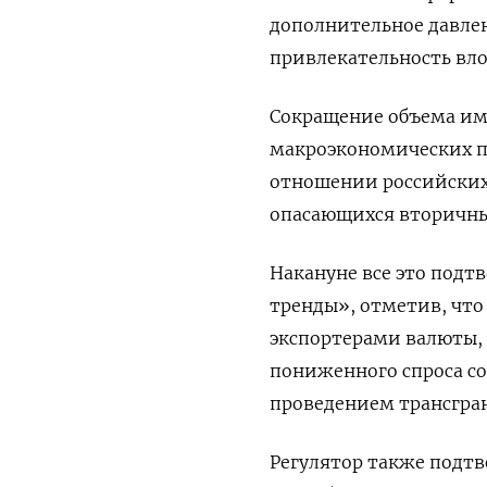
дополнительное давле
привлекательность вл
Сокращение объема им
макроэкономических п
отношении российских 
опасающихся вторичны
Накануне все это подт
тренды», отметив, что
экспортерами валюты, 
пониженного спроса с
проведением трансгра
Регулятор также подтв