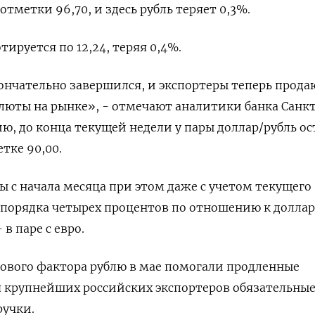
отметки 96,70, и здесь рубль теряет 0,3%.
тируется по 12,24, теряя 0,4%.
нчательно завершился, и экспортеры теперь прода
люты на рынке», - отмечают аналитики банка Санк
ю, до конца текущей недели у пары доллар/рубль ос
тке 90,00.
ы с начала месяца при этом даже с учетом текущего
 порядка четырех процентов по отношению к доллар
в паре с евро.
ового фактора рублю в мае помогали продленные
я крупнейших российских экспортеров обязательны
учки.