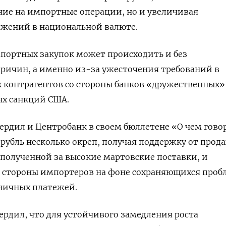
ние на импортные операции, но и увеличивая
ожений в национальной валюте.
портных закупок может происходить и без
ричин, а именно из-за ужесточения требований в
контрагентов со стороны банков «дружественных» 
х санкций США.
вердил и Центробанк в своем бюллетене «О чем гово
 рубль несколько окреп, получая поддержку от прод
полученной за высокие мартовские поставки, и
о стороны импортеров на фоне сохраняющихся пробл
ничных платежей.
ердил, что для устойчивого замедления роста