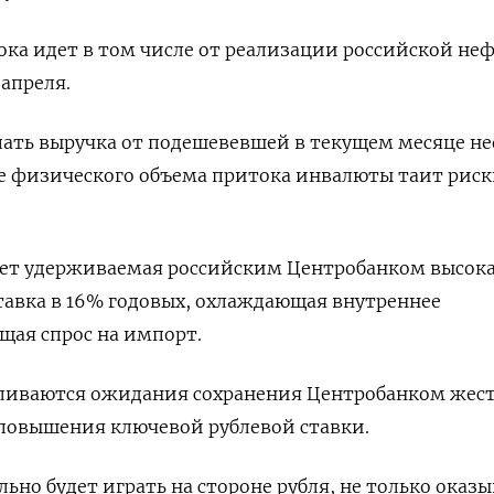
ка идет в том числе от реализации российской не
апреля.
пать выручка от подешевевшей в текущем месяце не
е физического объема притока инвалюты таит риск
пает удерживаемая российским Центробанком высок
тавка в 16% годовых, охлаждающая внутреннее
щая спрос на импорт.
иливаются ожидания сохранения Центробанком жес
 повышения ключевой рублевой ставки.
ьно будет играть на стороне рубля, не только оказы