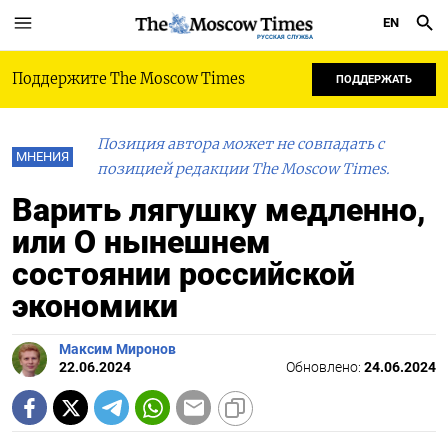
EN
РУССКАЯ СЛУЖБА
Поддержите The Moscow Times
ПОДДЕРЖАТЬ
Позиция автора может не совпадать с
МНЕНИЯ
позицией редакции The Moscow Times.
Варить лягушку медленно,
или О нынешнем
состоянии российской
экономики
Максим Миронов
22.06.2024
Обновлено:
24.06.2024