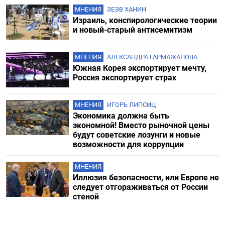
МНЕНИЯ
ЗЕЭВ ХАНИН
Израиль, конспирологические теории
и новый-старый антисемитизм
МНЕНИЯ
АЛЕКСАНДРА ГАРМАЖАПОВА
Южная Корея экспортирует мечту,
Россия экспортирует страх
МНЕНИЯ
ИГОРЬ ЛИПСИЦ
Экономика должна быть
экономной! Вместо рыночной цены
будут советские лозунги и новые
возможности для коррупции
МНЕНИЯ
Иллюзия безопасности, или Европе не
следует отгораживаться от России
стеной