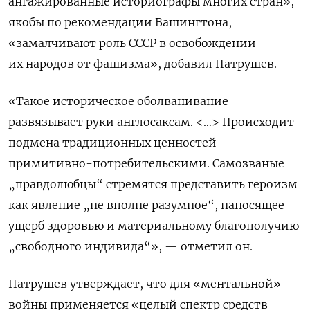
ангажированные историографы многих стран»,
якобы по рекомендации Вашингтона,
«замалчивают роль СССР в освобождении
их народов от фашизма», добавил Патрушев.
«Такое историческое оболванивание
развязывает руки англосаксам. <…> Происходит
подмена традиционных ценностей
примитивно-потребительскими. Самозваные
„правдолюбцы“ стремятся представить героизм
как явление „не вполне разумное“, наносящее
ущерб здоровью и материальному благополучию
„свободного индивида“», — отметил он.
Патрушев утверждает, что для «ментальной»
войны применяется «целый спектр средств