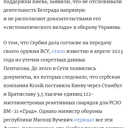
поддержки Киева, заявили, что не отслеживали
деятельность Белграда напрямую
и не располагают доказательствами его
«систематического вклада» в оборону Украины.
О том, что Сербия дала согласие на передачу
своего оружия ВСУ,
стало
известно в апреле 2023
года из
утечки секретных данных
Пентагона
. До этого в Сети появились
документы, из которых следовало, что сербская
компания Krusik поставила Киеву через Стамбул
и Братиславу 3,5 тысячи единиц 122-
миллиметровых реактивных снарядов для
РСЗО
БМ-21 «Град»
. Однако министр обороны
республики Милош Вучевич
отрицал
все эти