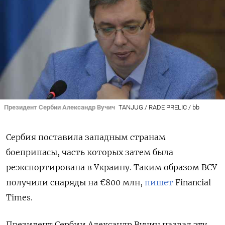
Президент Сербии Александр Вучич
TANJUG / RADE PRELIC / bb
Сербия поставила западным странам
боеприпасы, часть которых затем была
реэкспортирована в Украину. Таким образом ВСУ
получили снаряды на €800 млн,
пишет
Financial
Times.
Президент Сербии Александр Вучич назвал эту