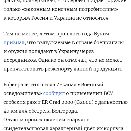
факты, подчеркивая, что Сербия продает оружие
только
«законным конечным потребителям»,
к которым Россия и Украина не относятся.
Тем не менее, летом прошлого года Вучич
признал
, что выпускаемые в стране боеприпасы
и оружие попадают в Украину через
посредников. Однако он отмечал, что не может
препятствовать реэкспорту данной продукции.
В феврале этого года Z-канал «Военный
осведомитель»
сообщил
о применении ВСУ
сербских ракет
ER Grad 2000 (G2000) с дальностью
40 км
для обстрела Белгорода.
О таком
происхождении снарядов
свидетельствовал характерный цвет их корпуса