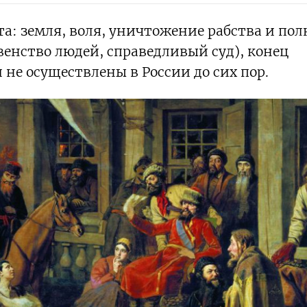
а: земля, воля, уничтожение рабства и пол
венство людей, справедливый суд), конец
 не осуществлены в России до сих пор.