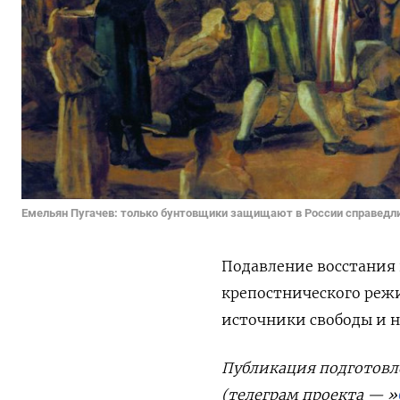
Емельян Пугачев: только бунтовщики защищают в России справедл
Подавление восстания 
крепостнического реж
источники свободы и 
Публикация подготовл
(телеграм проекта — »