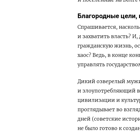
Благородные цели,
Спрашивается, насколь
и захватить власть? И
гражданскую жизнь, ос
хаос? Ведь, в конце ко
управлять государство
Дикий озверелый мужик
и злоупотребляющий в
цивилизации и культур
проглядывает во взгля
дней (советские истор
не было готово к созда