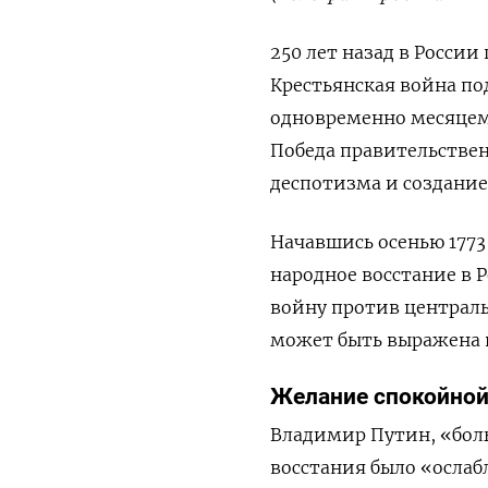
250 лет назад в Росси
Крестьянская война по
одновременно месяцем
Победа правительстве
деспотизма и создание
Начавшись осенью 1773
народное восстание в 
войну против централь
может быть выражена в
Желание спокойно
Владимир Путин, «бол
восстания было «ослаб