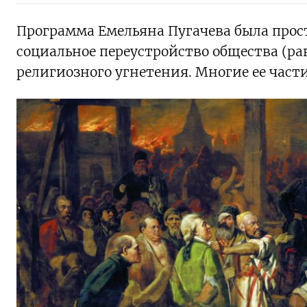
Программа Емельяна Пугачева была прост
социальное переустройство общества (ра
религиозного угнетения. Многие ее части