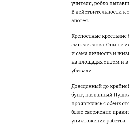
учителя, робко пытавш
В действительности к 
апогея.
Крепостные крестьяне 
смысле слова. Они не 
и сама личность и жиз
на площадях оптом и в
убивали.
Доведенный до крайне
бунт, названный Пушк
проявлялась с обеих ст
было свержение правит
уничтожение рабства.