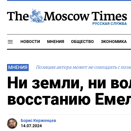
РУССКАЯ СЛУЖБА
НОВОСТИ
МНЕНИЯ
ОБЩЕСТВО
ЭКОНОМИКА
МНЕНИЯ
Позиция автора может не совпадать с поз
Ни земли, ни во
восстанию Емел
Борис Керженцев
14.07.2024