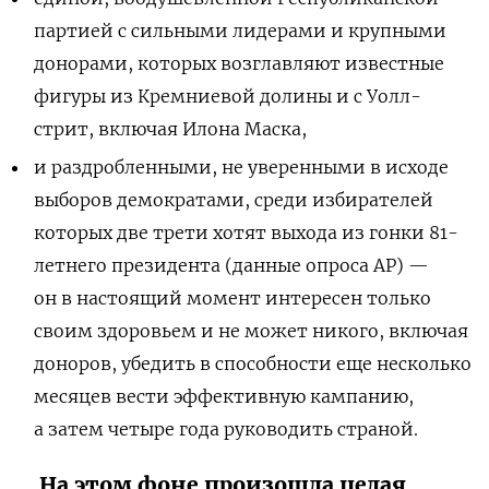
партией с сильными лидерами и крупными
донорами, которых возглавляют известные
фигуры из Кремниевой долины и с Уолл-
стрит, включая Илона Маска,
и раздробленными, не уверенными в исходе
выборов демократами, среди избирателей
которых две трети хотят выхода из гонки 81-
летнего президента (данные опроса AP) —
он в настоящий момент интересен только
своим здоровьем и не может никого, включая
доноров, убедить в способности еще несколько
месяцев вести эффективную кампанию,
а затем четыре года руководить страной.
На этом фоне произошла целая