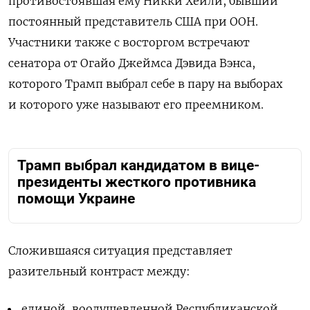
противостоявшая ему Никки Хейли, бывший
постоянный представитель США при ООН.
Участники также с восторгом встречают
сенатора от Огайо Джеймса Дэвида Вэнса,
которого Трамп выбрал себе в пару на выборах
и которого уже называют его преемником.
Трамп выбрал кандидатом в вице-
президенты жесткого противника
помощи Украине
Сложившаяся ситуация представляет
разительный контраст между:
единой, воодушевленной Республиканской