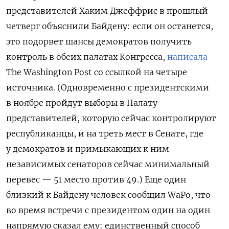
представителей Хаким Джеффрис в прошлый
четверг объяснили Байдену: если он останется,
это подорвет шансы демократов получить
контроль в обеих палатах Конгресса,
написала
The Washington Post со ссылкой на четыре
источника. (Одновременно с президентскими
в ноябре пройдут выборы в Палату
представителей, которую сейчас контролируют
республиканцы, и на треть мест в Сенате, где
у демократов и примыкающих к ним
независимых сенаторов сейчас минимальный
перевес — 51 место против 49.) Еще один
близкий к Байдену человек сообщил WaPo, что
во время встречи с президентом один на один
напрямую сказал ему: единственный способ