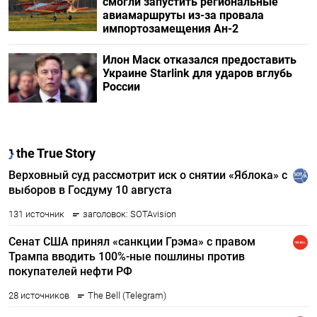
смогли запустить региональные
авиамаршруты из-за провала
импортозамещения Ан-2
Илон Маск отказался предоставить
Украине Starlink для ударов вглубь
России