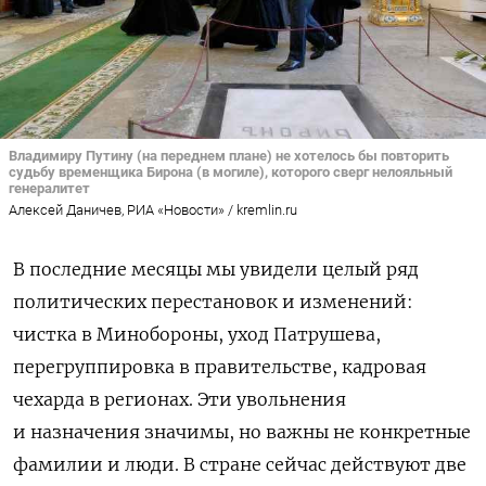
Владимиру Путину (на переднем плане) не хотелось бы повторить
судьбу временщика Бирона (в могиле), которого сверг нелояльный
генералитет
Алексей Даничев, РИА «Новости» / kremlin.ru
В последние месяцы мы увидели целый ряд
политических перестановок и изменений:
чистка в Минобороны, уход Патрушева,
перегруппировка в правительстве, кадровая
чехарда в регионах. Эти увольнения
и назначения значимы, но важны не конкретные
фамилии и люди. В стране сейчас действуют две