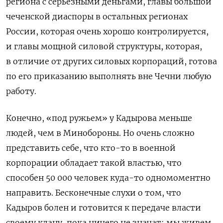
региона с серьезными деньгами, главы большой
чеченской диаспоры в остальных регионах
России, которая очень хорошо контролируется,
и главы мощной силовой структуры, которая,
в отличие от других силовых корпораций, готова
по его приказанию выполнять вне Чечни любую
работу.
Конечно, «под ружьем» у Кадырова меньше
людей, чем в Минобороны. Но очень сложно
представить себе, что кто-то в военной
корпорации обладает такой властью, что
способен 50 000 человек куда-то одномоментно
направить. Бесконечные слухи о том, что
Кадыров болен и готовится к передаче власти
своему клану, пока ничего не значат: мы живем