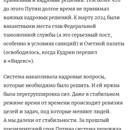
привязаны и кадровые решения. Тем более что
до этого Путин долгое время не принимал
важных кадровых решений. К марту 2024 были
вакантными места глав Федеральной
таможенной службы (а это серьезный пост,
особенно в условиях санкций) и Счетной палаты
(освободилось, когда Кудрин перешел
в «Яндекс»).
Система накапливала кадровые вопросы,
которые необходимо было решить. И ей нужна
была перегруппировка сил. Даже в стабильном
режиме время от времени происходит ревизия
целей и задач, под которые меняют людей.
А мы далеки от стабильности. За прошлый
президентский срок Путина система пережила