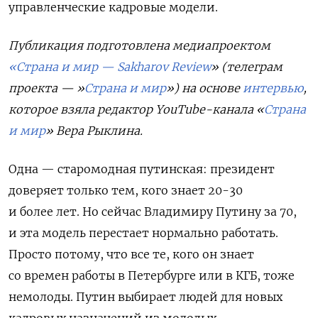
управленческие кадровые модели.
Публикация подготовлена медиапроектом
«Страна и мир — Sakharov Review
» (телеграм
проекта — »
Страна и мир
») на основе
интервью
,
которое взяла редактор YouTube-канала «
Страна
и мир
» Вера Рыклина
.
Одна — старомодная путинская: президент
доверяет только тем, кого знает 20-30
и более лет. Но сейчас Владимиру Путину за 70,
и эта модель перестает нормально работать.
Просто потому, что все те, кого он знает
со времен работы в Петербурге или в КГБ, тоже
немолоды. Путин выбирает людей для новых