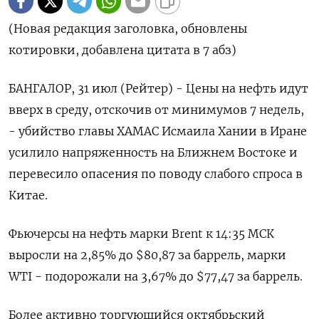
(Новая редакция заголовка, обновлены
котировки, добавлена цитата в 7 абз)
БАНГАЛОР, 31 июл (Рейтер) - Цены на нефть идут
вверх в среду, отскочив от минимумов 7 недель,
- убийство главы ХАМАС Исмаила Хании в Иране
усилило напряженность на Ближнем Востоке и
перевесило опасения по поводу слабого спроса в
Китае.
Фьючерсы на нефть марки Brent к 14:35 МСК
выросли на 2,85% до $80,87 за баррель, марки
WTI - подорожали на 3,67% до $77,47 за баррель.
Более активно торгующийся октябрьский