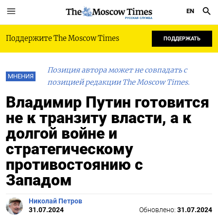
EN
РУССКАЯ СЛУЖБА
Поддержите The Moscow Times
ПОДДЕРЖАТЬ
Позиция автора может не совпадать с
МНЕНИЯ
позицией редакции The Moscow Times.
Владимир Путин готовится
не к транзиту власти, а к
долгой войне и
стратегическому
противостоянию с
Западом
Николай Петров
31.07.2024
Обновлено:
31.07.2024