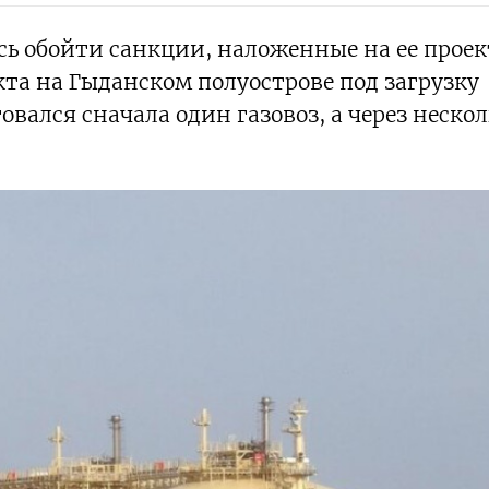
сь обойти санкции, наложенные на ее проек
кта на Гыданском полуострове под загрузку
лся сначала один газовоз, а через нескол