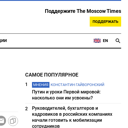
Поддержите The Moscow Times
ПОДДЕРЖАТЬ
ЦИИ
EN
САМОЕ ПОПУЛЯРНОЕ
1
МНЕНИЯ
КОНСТАНТИН ГАЙВОРОНСКИЙ
Путин и уроки Первой мировой:
насколько они им усвоены?
Руководителей, бухгалтеров и
2
кадровиков в российских компаниях
начали готовить к мобилизации
сотрудников