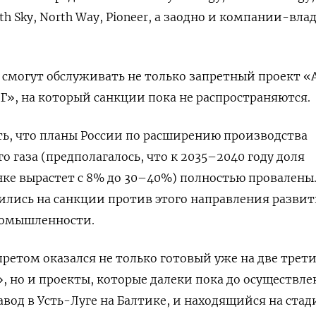
rth Sky, North Way, Pioneer, а заодно и компании-вл
е смогут обслуживать не только запретный проект 
Г», на который санкции пока не распространяются.
ь, что планы России по расширению производства
 газа (предполагалось, что к 2035–2040 году доля
нке вырастет с 8% до 30–40%) полностью провалены
ились на санкции против этого направления разви
ромышленности.
претом оказался не только готовый уже на две трет
, но и проекты, которые далеки пока до осуществле
авод в Усть-Луге на Балтике, и находящийся на стад