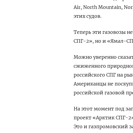
Air, North Mountain, No
этих судов.
Теперь эти газовозы н
СПГ-2», но и «Ямал-СП
Можно уверенно сказат
сжиженного природного
российского СПГ на ры
Американцы не поскуп
российской газовой п
На этот момент под за
проект «Арктик СПГ-2»
Это и газпромовский з