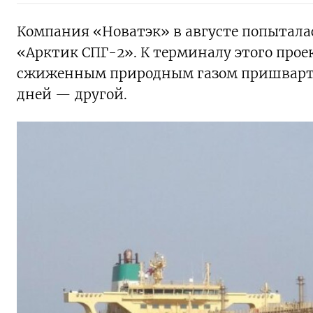
Компания «Новатэк» в августе попытала
«Арктик СПГ-2». К терминалу этого прое
сжиженным природным газом пришвартова
дней — другой.