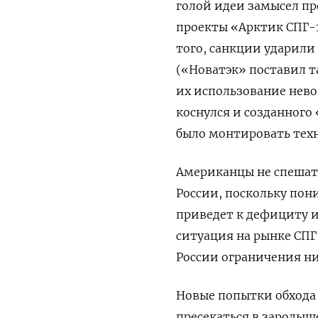
голой идеи замысел пр
проекты «Арктик СПГ-1
того, санкции ударили
(«Новатэк» поставил та
их использование нево
коснулся и созданного
было монтировать техн
Американцы не спешат
России, поскольку пон
приведет к дефициту и
ситуация на рынке СПГ
России ограничения ни
Новые попытки обхода 
пресекаться в зародыш