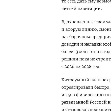
то есть дать ему возм
летней навигации.
Вдохновленные своими
и вторую линию, смон
на сборочном предприя
доводки и наладки это
более 13 млн тонн в г
решили пока не строит
с 2026 на 2028 год.
Хитроумный план не ср
отреагировали быстро, 
из 400 физических и 
развязанной Россией н
из газовозов подозрите