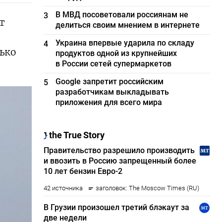
В МВД посоветовали россиянам не
3
т
делиться своим мнением в интернете
Украина впервые ударила по складу
4
ько
продуктов одной из крупнейших
в России сетей супермаркетов
Google запретит российским
5
разработчикам выкладывать
приложения для всего мира