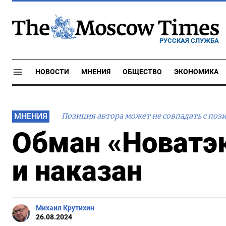
РУССКАЯ СЛУЖБА
НОВОСТИ
МНЕНИЯ
ОБЩЕСТВО
ЭКОНОМИКА
МНЕНИЯ
Позиция автора может не совпадать с поз
Обман «Новатэ
и наказан
Михаил Крутихин
26.08.2024