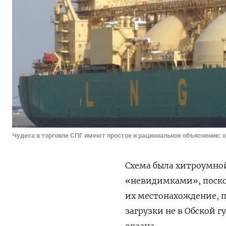
Чудеса в торговле СПГ имеют простое и рациональное объяснение: 
Схема была хитроумной
«невидимками», поско
их местонахождение, п
загрузки не в Обской г
океана.