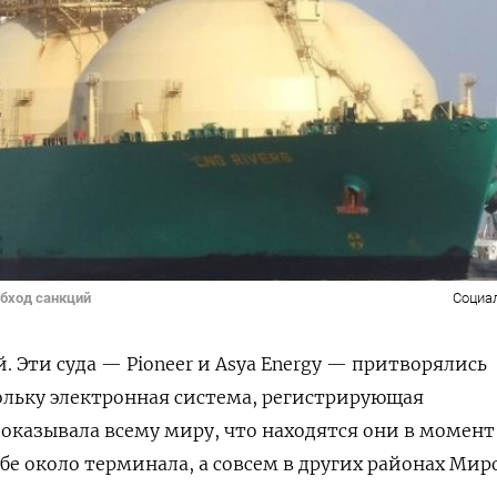
обход санкций
Социа
. Эти суда —
Pioneer
и
Asya
Energy
— притворялись
льку электронная система, регистрирующая
оказывала всему миру, что находятся они в момент
убе около терминала, а совсем в других районах Мир