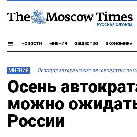
РУССКАЯ СЛУЖБА
НОВОСТИ
МНЕНИЯ
ОБЩЕСТВО
ЭКОНОМИКА
МНЕНИЯ
Позиция автора может не совпадать с поз
Осень автократ
можно ожидать
России