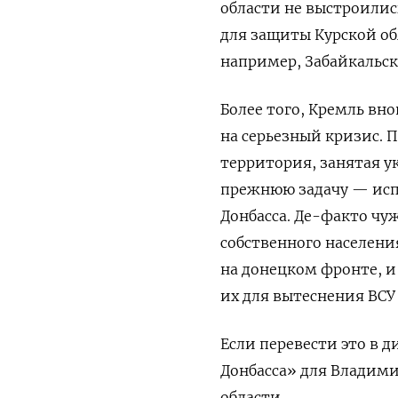
области не выстроилис
для защиты Курской об
например, Забайкальск
Более того, Кремль вн
на серьезный кризис. 
территория, занятая у
прежнюю задачу — исп
Донбасса. Де-факто чу
собственного населени
на донецком фронте, и
их для вытеснения ВСУ 
Если перевести это в д
Донбасса» для Владими
области.