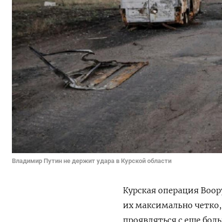
Владимир Путин не держит удара в Курской области
Курская операция Воор
их максимально четко,
проявляться с еще бол