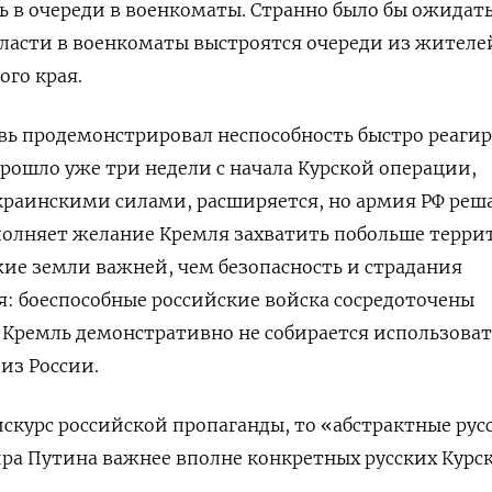
ь в очереди в военкоматы. Странно было бы ожидать
ласти в военкоматы выстроятся очереди из жителе
ого края.
овь продемонстрировал неспособность быстро реаги
Прошло уже три недели с начала Курской операции,
краинскими силами, расширяется, но армия РФ реш
олняет желание Кремля захватить побольше терри
жие земли важней, чем безопасность и страдания
я: боеспособные российские войска сосредоточены
 Кремль демонстративно не собирается использоват
из России.
искурс российской пропаганды, то «абстрактные рус
ра Путина важнее вполне конкретных русских Курс