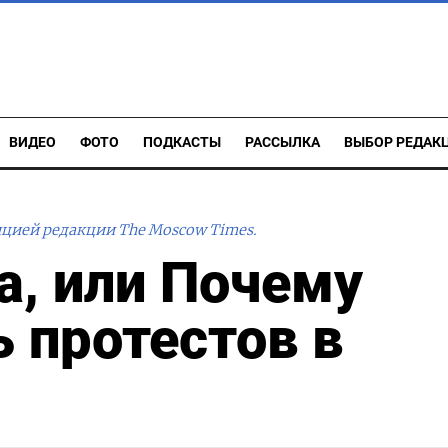
ВИДЕО
ФОТО
ПОДКАСТЫ
РАССЫЛКА
ВЫБОР РЕДАК
ицией редакции The Moscow Times.
а, или Почему
 протестов в