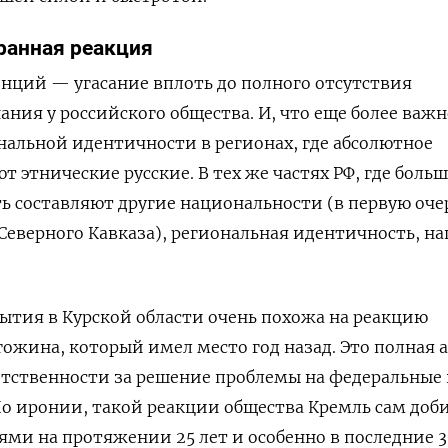
ранная реакция
енций — угасание вплоть до полного отсутствия
ния у российского общества. И, что еще более важн
нальной идентичности в регионах, где абсолютное
 этнические русские. В тех же частях РФ, где боль
ь составляют другие национальности (в первую оче
 Северного Кавказа), региональная идентичность, н
бытия в Курской области очень похожа на реакцию
ожина, который имел место год назад. Это полная 
етственности за решение проблемы на федеральные 
По иронии, такой реакции общества Кремль сам доб
ми на протяжении 25 лет и особенно в последние 3 