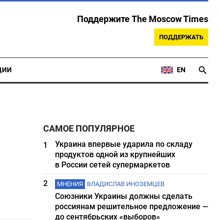
Поддержите The Moscow Times
ПОДДЕРЖАТЬ
ЦИИ
EN
САМОЕ ПОПУЛЯРНОЕ
Украина впервые ударила по складу
1
продуктов одной из крупнейших
в России сетей супермаркетов
2
МНЕНИЯ
ВЛАДИСЛАВ ИНОЗЕМЦЕВ
Союзники Украины должны сделать
россиянам решительное предложение —
до сентябрьских «выборов»