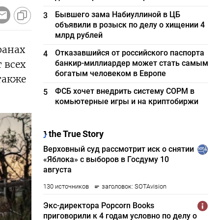
Бывшего зама Набиуллиной в ЦБ
3
объявили в розыск по делу о хищении 4
млрд рублей
ранах
Отказавшийся от российского паспорта
4
 всех
банкир-миллиардер может стать самым
богатым человеком в Европе
также
ФСБ хочет внедрить систему СОРМ в
5
комьютерные игры и на криптобиржи