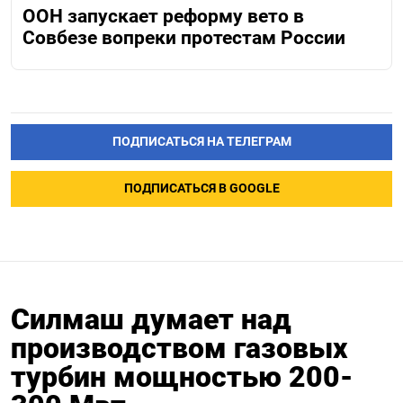
ООН запускает реформу вето в
Совбезе вопреки протестам России
ПОДПИСАТЬСЯ НА ТЕЛЕГРАМ
ПОДПИСАТЬСЯ В GOOGLE
Силмаш думает над
производством газовых
турбин мощностью 200-