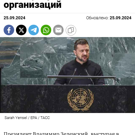
организаций
25.09.2024
Обновлено:
25.09.2024
Sarah Yensel / EPA / ТАСС
Президент Владимир Зеленский, выступая в