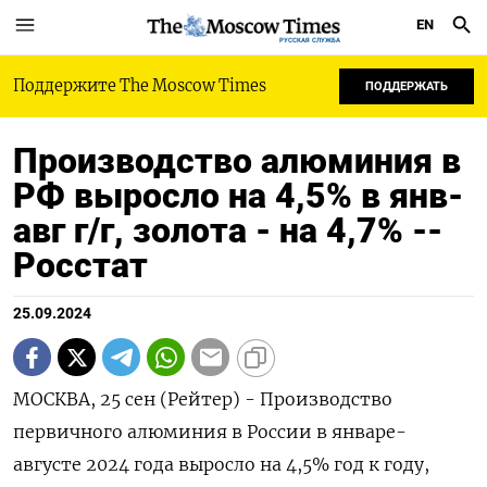
EN
РУССКАЯ СЛУЖБА
Поддержите The Moscow Times
ПОДДЕРЖАТЬ
Производство алюминия в
РФ выросло на 4,5% в янв-
авг г/г, золота - на 4,7% --
Росстат
25.09.2024
МОСКВА, 25 сен (Рейтер) - Производство
первичного алюминия в России в январе-
августе 2024 года выросло на 4,5% год к году,