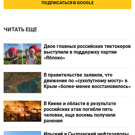
ПОДПИСАТЬСЯ В GOOGLE
ЧИТАТЬ ЕЩЕ
Двое главных российских тиктокеров
выступили в поддержку партии
«Яблоко»
В правительстве заявили, что
движение по «сухопутному мосту» в
Крым «более-менее восстановилось»
В Киеве и области в результате
российских атак погибли пять
человек, еще восемь получили
ранения
Ильский и Сызранский нефтезаводы