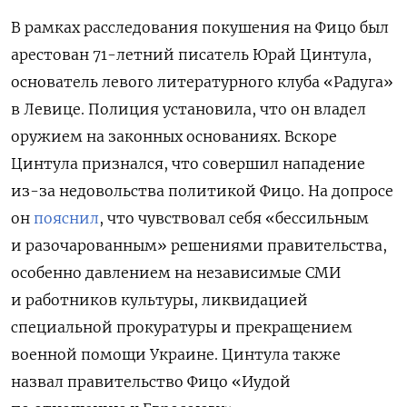
В рамках расследования покушения на Фицо был
арестован 71-летний писатель Юрай Цинтула,
основатель левого литературного клуба «Радуга»
в Левице. Полиция установила, что он владел
оружием на законных основаниях. Вскоре
Цинтула признался, что совершил нападение
из-за недовольства политикой Фицо. На допросе
он
пояснил
, что чувствовал себя «бессильным
и разочарованным» решениями правительства,
особенно давлением на независимые СМИ
и работников культуры, ликвидацией
специальной прокуратуры и прекращением
военной помощи Украине. Цинтула также
назвал правительство Фицо «Иудой