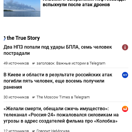
вспыхнули после атак дронов