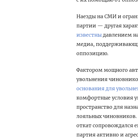
Наезды на СМИ и огра
партии — другая харак
известны
давлением на
медиа, поддерживающ
оппозицию.
Фактором мощного авт
увольнения чиновников
основания для увольн
комфортные условия у
пространство для назн
лояльных чиновников. 
откат сопровождался 
партия активно и агре