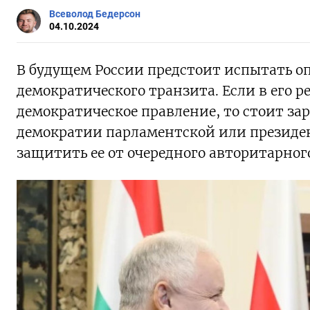
Всеволод Бедерсон
04.10.2024
В будущем России предстоит испытать 
демократического транзита. Если в его р
демократическое правление, то стоит зар
демократии парламентской или президен
защитить ее от очередного авторитарно