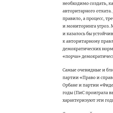
необходимо создать, к
авторитарного отката
правило, а процесс, т
и мониторинга угроз.
и казалось бы устойчи
к авторитарному прав
демократических норм.
«порча» демократическ
Самые очевидные и бл
партии «Право и справ
Орбане и партии «Фиде
годы (ПиС проиграла вы
характеризуют эти год