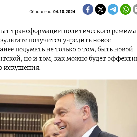
Обновлено:
04.10.2024
опыт трансформации политического режим
езультате получится учредить новое
анее подумать не только о том, быть новой
тской, но и том, как можно будет эффекти
го искушения.