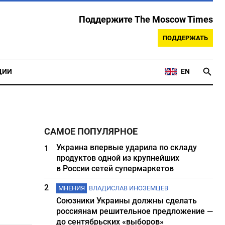
Поддержите The Moscow Times
ПОДДЕРЖАТЬ
ЦИИ
EN
САМОЕ ПОПУЛЯРНОЕ
Украина впервые ударила по складу
1
продуктов одной из крупнейших
в России сетей супермаркетов
2
МНЕНИЯ
ВЛАДИСЛАВ ИНОЗЕМЦЕВ
Союзники Украины должны сделать
россиянам решительное предложение —
до сентябрьских «выборов»