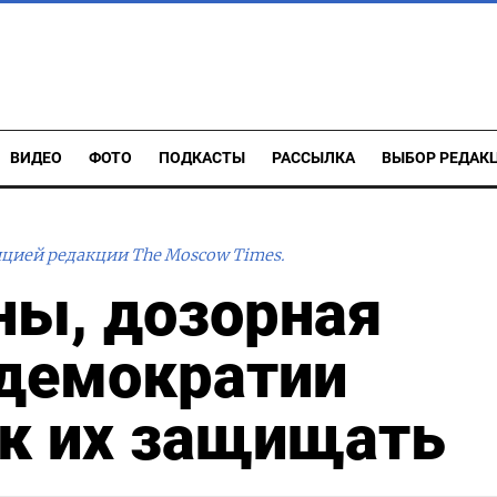
ВИДЕО
ФОТО
ПОДКАСТЫ
РАССЫЛКА
ВЫБОР РЕДАК
ицией редакции The Moscow Times.
ны, дозорная
 демократии
ак их защищать