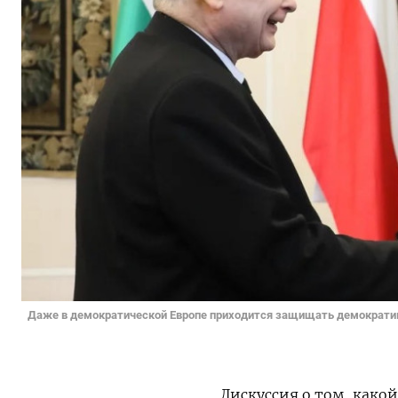
Даже в демократической Европе приходится защищать демократию.
Дискуссия о том, како