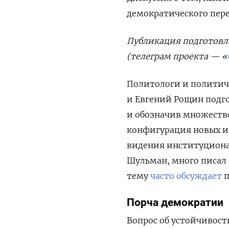
демократического пере
Публикация подготовл
(телеграм проекта — «
Политологи и политич
и Евгений Рощин под
и обозначив множеств
конфигурация новых ин
видения институциона
Шульман, много писал 
тему
часто обсуждает
п
Порча демократии
Вопрос об устойчивост