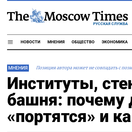
РУССКАЯ СЛУЖБА
НОВОСТИ
МНЕНИЯ
ОБЩЕСТВО
ЭКОНОМИКА
МНЕНИЯ
Позиция автора может не совпадать с поз
Институты, сте
башня: почему
«портятся» и к