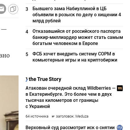
Бывшего зама Набиуллиной в ЦБ
3
объявили в розыск по делу о хищении 4
млрд рублей
а —
Отказавшийся от российского паспорта
4
банкир-миллиардер может стать самым
богатым человеком в Европе
ФСБ хочет внедрить систему СОРМ в
5
вно
комьютерные игры и на криптобиржи