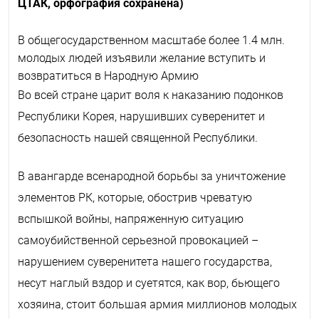
ЦТАК, орфография сохранена)
В общегосударственном масштабе более 1.4 млн.
молодых людей изъявили желание вступить и
возвратиться в Народную Армию
Во всей стране царит воля к наказанию подонков
Республики Корея, нарушивших суверенитет и
безопасность нашей священной Республики.
В авангарде всенародной борьбы за уничтожение
элементов РК, которые, обострив чреватую
вспышкой войны, напряженную ситуацию
самоубийственной серьезной провокацией –
нарушением суверенитета нашего государства,
несут наглый вздор и суетятся, как вор, бьющего
хозяина, стоит большая армия миллионов молодых