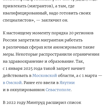
привлекать (мигрантов), а там, где
квалифицированный, надо готовить своих
специалистов», — заключил он.
К настоящему моменту порядка 20 регионов
России запретили мигрантам работать
в различных сферах или анонсировали такие
меры. Некоторые распространили ограничения
на здравоохранение и образование. Так,
с 1 января 2025 года такой запрет начнет
действовать в
Московской
области, а с 1 марта —
в Омской
. Ранее его ввели в
Якутии
и в оккупированном
Севастополе
.
В 2022 году Минтруд расширил список