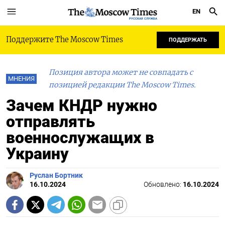
EN
РУССКАЯ СЛУЖБА
Поддержите The Moscow Times
ПОДДЕРЖАТЬ
Позиция автора может не совпадать с
МНЕНИЯ
позицией редакции The Moscow Times.
Зачем КНДР нужно
отправлять
военнослужащих в
Украину
Руслан Бортник
16.10.2024
Обновлено:
16.10.2024