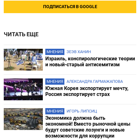
ПОДПИСАТЬСЯ В GOOGLE
ЧИТАТЬ ЕЩЕ
МНЕНИЯ
ЗЕЭВ ХАНИН
Израиль, конспирологические теории
и новый-старый антисемитизм
МНЕНИЯ
АЛЕКСАНДРА ГАРМАЖАПОВА
Южная Корея экспортирует мечту,
Россия экспортирует страх
МНЕНИЯ
ИГОРЬ ЛИПСИЦ
Экономика должна быть
экономной! Вместо рыночной цены
будут советские лозунги и новые
возможности для коррупции