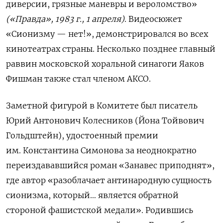
диверсии, грязные маневры и вероломство»
(«Правда», 1983 г., 1 апреля)
. Видеосюжет
«Сионизму — нет!», демонстрировался во всех
кинотеатрах страны. Несколько позднее главный
раввин московской хоральной синагоги Яаков
Фишман также стал членом АКСО.
Заметной фигурой в Комитете был писатель
Юрий Антонович Колесников (Йона Тойвович
Гольдштейн), удостоенный премии
им. Константина Симонова за неоднократно
переиздававшийся роман «Занавес приподнят»,
где автор «разоблачает антинародную сущность
сионизма, который… является обратной
стороной фашистской медали». Родившись