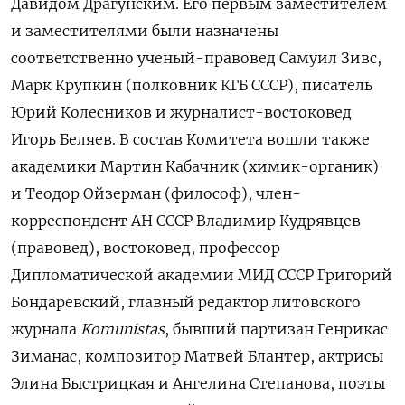
Давидом
Драгунским. Его первым заместителем
и заместителями были назначены
соответственно ученый-правовед Самуил Зивс,
Марк Крупкин (полковник КГБ СССР), писатель
Юрий Колесников и журналист-востоковед
Игорь Беляев. В состав Комитета вошли также
академики Мартин Кабачник (химик-органик)
и Теодор Ойзерман (философ), член-
корреспондент АН СССР Владимир Кудрявцев
(правовед), востоковед, профессор
Дипломатической академии МИД СССР Григорий
Бондаревский, главный редактор литовского
журнала
Komunistas
, бывший партизан Генрикас
Зиманас, композитор Матвей Блантер, актрисы
Элина Быстрицкая и Ангелина Степанова, поэты