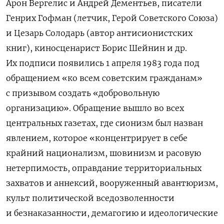
Арон Вергелис и Андрей Дементьев, писатели
Генрих Гофман (летчик, Герой Советского Союза)
и Цезарь Солодарь (автор антисионистских
книг), киносценарист Борис Шейнин и др.
Их подписи появились 1 апреля 1983 года под
обращением «ко всем советским гражданам»
с призывом создать «добровольную
организацию». Обращение вышло во всех
центральных газетах, где сионизм был назван
явлением, которое «концентрирует в себе
крайний национализм, шовинизм и расовую
нетерпимость, оправдание территориальных
захватов и аннексий, вооруженный авантюризм,
культ политической вседозволенности
и безнаказанности, демагогию и идеологические