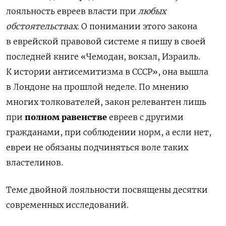
лояльность евреев власти при
любых
обстоятельствах
. О понимании этого закона
в еврейской правовой системе я пишу в своей
последней книге «Чемодан, вокзал, Израиль.
К истории антисемитизма в СССР», она вышла
в Лондоне на прошлой неделе. По мнению
многих толкователей, закон релевантен лишь
при
полном равенстве
евреев с другими
гражданами, при соблюдении норм, а если нет,
евреи не обязаны подчиняться воле таких
властелинов.
Теме двойной лояльности посвящены десятки
современных исследований.