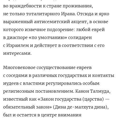
во враждебности к стране проживания,
не только тоталитарного Ирана. Отсюда и ярко
выраженный антисемитский акцент, в основе
которого извечное подозрение: любой еврей
в диаспоре «по умолчанию» солидарен
с Израилем и действует в соответствии с его
интересами.
Многовековое сосуществование евреев
с соседями в различных государствах и контакты
иудеев с властями регулировались особым
религиозным постановлением. Канон Талмуда,
известный как «Закон государства (царства) —
обязательный закон» (Дина де-малхута дина),
был и остается в центре внимания