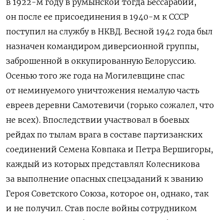
в 1922-м году в румынской тогда Бессарабии,
он после ее присоединения в 1940-м к СССР
поступил на службу в НКВД. Весной 1942 года был
назначен командиром диверсионной группы,
заброшенной в оккупированную Белоруссию.
Осенью того же года на Могилевщине спас
от неминуемого уничтожения немалую часть
евреев деревни Самотевичи (горько сожалел, что
не всех). Впоследствии участвовал в боевых
рейдах по тылам врага в составе партизанских
соединений Семена Ковпака и Петра Вершигоры,
каждый из которых представлял Колесникова
за выполнение опасных спецзаданий к званию
Героя Советского Союза, которое он, однако, так
и не получил. Став после войны сотрудником