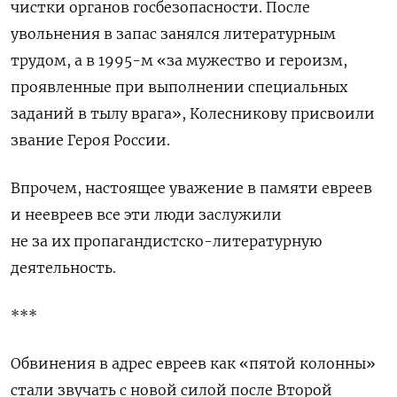
чистки органов госбезопасности. После
увольнения в запас занялся литературным
трудом, а в 1995-м «за мужество и героизм,
проявленные при выполнении специальных
заданий в тылу врага», Колесникову присвоили
звание Героя России.
Впрочем, настоящее уважение в памяти евреев
и неевреев все эти люди заслужили
не за их пропагандистско-литературную
деятельность.
***
Обвинения в адрес евреев как «пятой колонны»
стали звучать с новой силой после Второй