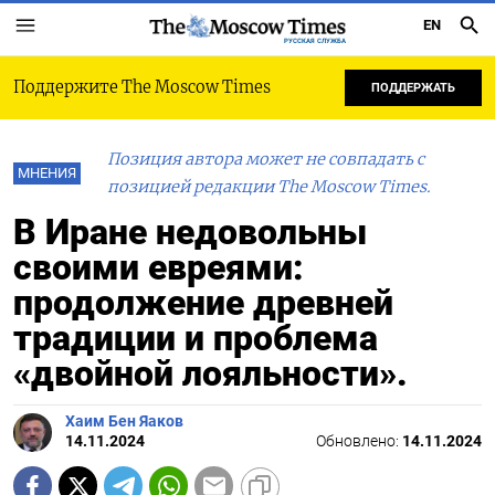
EN
РУССКАЯ СЛУЖБА
Поддержите The Moscow Times
ПОДДЕРЖАТЬ
Позиция автора может не совпадать с
МНЕНИЯ
позицией редакции The Moscow Times.
В Иране недовольны
своими евреями:
продолжение древней
традиции и проблема
«двойной лояльности».
Хаим Бен Яаков
14.11.2024
Обновлено:
14.11.2024