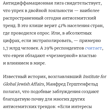
Антидиффамационная лига свидетельствует,
что упрек в двойной лояльности — наиболее
распространенный сегодня антисемитский
тренд. В это клише верит 41% населения стран,
где проводился опрос. Или, в абсолютных
цифрах, если экстраполировать, — примерно
1,7 млрд человек. А 29% респондентов
считает
,
что евреи обладают «чрезмерной» властью
и влиянием в мире
.
Известный историк, возглавлявший
Institute for
Global Jewish Affairs
,
Манфред Герштенфельд
полагал, что подобные заблуждения создают
благодатную почву для многих других
антисемитских трендов: «Если интересы