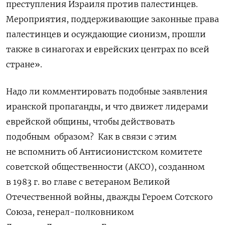
преступления Израиля против палестинцев.
Мероприятия, поддерживающие законные права
палестинцев и осуждающие сионизм, прошли
также в синагогах и еврейских центрах по всей
стране».
Надо ли комментировать подобные заявления
иранской пропаганды,
и что движет лидерами
еврейской общины, чтобы действовать
подобным
образом?
Как в связи с этим
не вспомнить об
Антисионистском комитете
советской общественности (АКСО), созданном
в 1983
г. во главе с ветераном Великой
Отечественной войны, дважды Героем Сотского
Союза, генерал-полковником