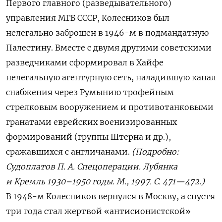
Первого главного (разведывательного)
управления МГБ СССР, Колесников был
нелегально заброшен в 1946-м в подмандатную
Палестину. Вместе с двумя другими советскими
разведчиками сформировал в Хайфе
нелегальную агентурную сеть, наладившую канал
снабжения через Румынию трофейным
стрелковым вооружением и противотанковыми
гранатами еврейских военизированных
формирований (группы Штерна и др.),
сражавшихся с англичанами.
(Подробно:
Судоплатов П. А. Спецоперации. Лубянка
и Кремль 1930–1950 годы. М., 1997. С. 471—472.)
В 1948-м Колесников вернулся в Москву, а спустя
три года стал жертвой «антисионистской»