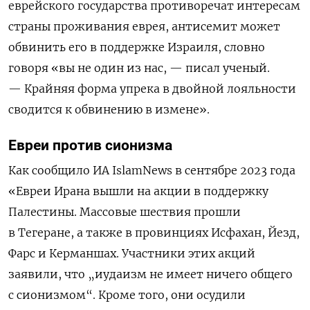
еврейского государства противоречат интересам
страны проживания еврея, антисемит может
обвинить его в поддержке Израиля, словно
говоря «вы не один из нас, — писал ученый.
— Крайняя форма упрека в двойной лояльности
сводится к обвинению в измене»
.
Евреи против сионизма
Как сообщило ИА IslamNews в сентябре 2023 года
«Евреи Ирана вышли на акции в поддержку
Палестины. Массовые шествия прошли
в Тегеране, а также в провинциях Исфахан, Йезд,
Фарс и Керманшах. Участники этих акций
заявили, что „иудаизм не имеет ничего общего
с сионизмом“. Кроме того, они осудили