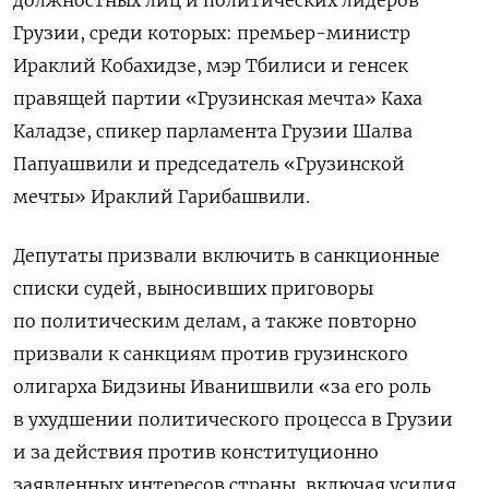
Грузии, среди которых: премьер-министр
Ираклий Кобахидзе, мэр Тбилиси и генсек
правящей партии «Грузинская мечта» Каха
Каладзе, спикер парламента Грузии Шалва
Папуашвили и председатель «Грузинской
мечты» Ираклий Гарибашвили.
Депутаты призвали включить в санкционные
списки судей, выносивших приговоры
по политическим делам, а также повторно
призвали к санкциям против грузинского
олигарха Бидзины Иванишвили «за его роль
в ухудшении политического процесса в Грузии
и за действия против конституционно
заявленных интересов страны, включая усилия