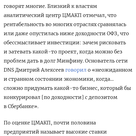
говорят многие. Близкий к властям
аналитический центр ЦМАКП отмечал, что
рентабельность во многих отраслях сравнялась
или даже опустилась ниже доходности ОФЗ, что
обессмысливает инвестиции: зачем рисковать
и затевать какой-то проект, когда можно без
проблем дать в долг Минфину. Основатель сети
DNS Дмитрий Алексеев
говорил
о «неожиданном
и странном состоянии экономики, когда…
сложно придумать какой-то бизнес, который бы
конкурировал [по доходности] с депозитом
в Сбербанке».
По оценке ЦМАКП, почти половина
предприятий называет высокие ставки