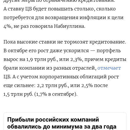
другие меры по ограничению кредитования.
А ставку ЦБ будет повышать столько, сколько
потребуется для возвращения инфляции к цели
4%, не раз говорила Набиуллина.
Пока высокие ставки не тормозят кредитование.
В октябре его рост даже ускорился — портфель
вырос на 1,9 трлн руб., или 2,3%, причем кредиты
брали компании из разных отраслей,
отмечает
ЦБ. А с учетом корпоративных облигаций рост
еще сильнее: 2,2 трлн руб., или 2,5% после
1,5 трлн руб. (1,7% в сентябре).
Прибыли российских компаний
обвалились до минимума за два года