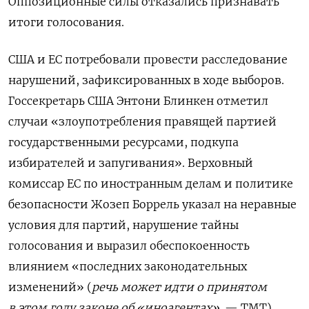
Оппозиционные силы отказались признавать
итоги голосования.
США и ЕС потребовали провести расследование
нарушений, зафиксированных в ходе выборов.
Госсекретарь США Энтони Блинкен отметил
случаи «злоупотребления правящей партией
государственными ресурсами, подкупа
избирателей и запугивания». Верховный
комиссар ЕС по иностранным делам и политике
безопасности Жозеп Боррель указал на неравные
условия для партий, нарушение тайны
голосования и выразил обеспокоенность
влиянием «последних законодательных
изменений» (
речь может идти о принятом
в этом году законе об «иноагентах».
— ТМТ).