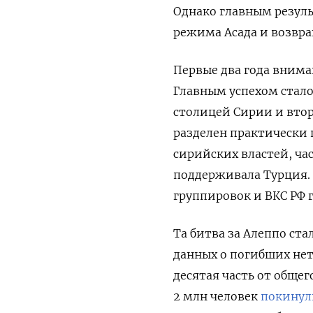
Однако главным резуль
режима Асада и возвра
Первые два года внима
Главным успехом стало
столицей Сирии и втор
разделен практически 
сирийских властей, ча
поддерживала Турция. 
группировок и ВКС РФ 
Та битва за Алеппо ст
данных о погибших не
десятая часть от общег
2 млн человек
покинул