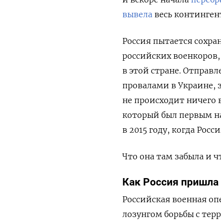
вывела
весь контингент
Россия пытается сохра
российских военкоров,
в этой стране. Отправл
провалами в Украине, з
не происходит ничего 
который был первым н
в 2015 году, когда Росс
Что она там забыла и ч
Как Россия пришла
Российская военная опе
лозунгом борьбы с тер