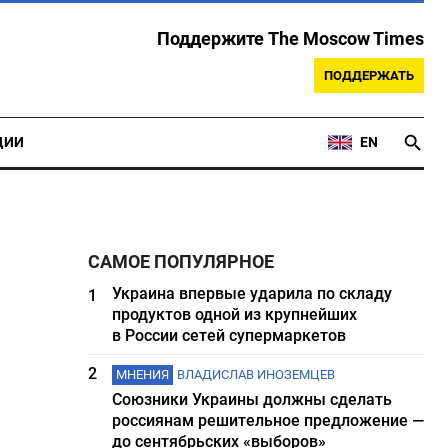
Поддержите The Moscow Times
ПОДДЕРЖАТЬ
ЦИИ
EN
САМОЕ ПОПУЛЯРНОЕ
Украина впервые ударила по складу
1
продуктов одной из крупнейших
в России сетей супермаркетов
2
МНЕНИЯ
ВЛАДИСЛАВ ИНОЗЕМЦЕВ
Союзники Украины должны сделать
россиянам решительное предложение —
до сентябрьских «выборов»