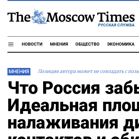
РУССКАЯ СЛУЖБА
НОВОСТИ
МНЕНИЯ
ОБЩЕСТВО
ЭКОНОМИКА
МНЕНИЯ
Позиция автора может не совпадать с поз
Что Россия заб
Идеальная пло
налаживания д