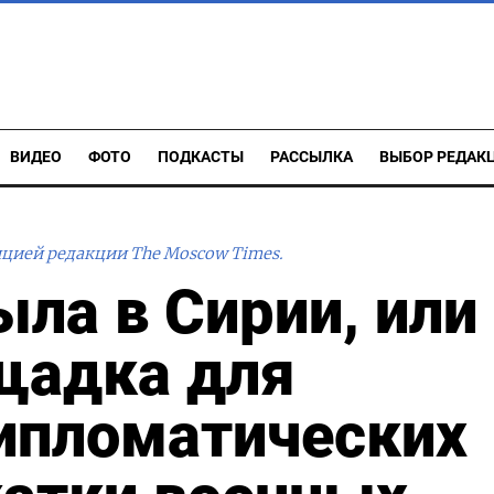
ВИДЕО
ФОТО
ПОДКАСТЫ
РАССЫЛКА
ВЫБОР РЕДАК
ицией редакции The Moscow Times.
ыла в Сирии, или
щадка для
ипломатических